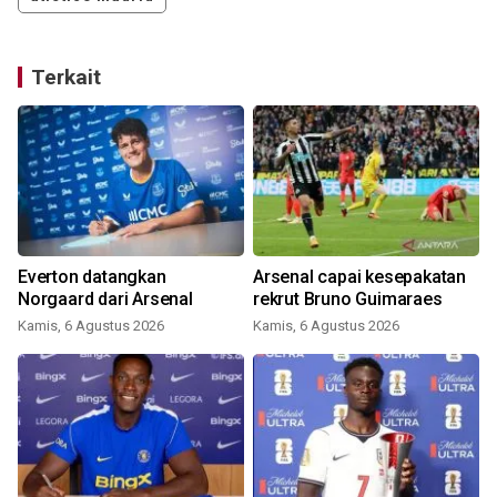
Terkait
Everton datangkan
Arsenal capai kesepakatan
u
Norgaard dari Arsenal
rekrut Bruno Guimaraes
Kamis, 6 Agustus 2026
Kamis, 6 Agustus 2026
M