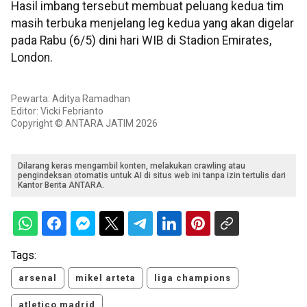
Hasil imbang tersebut membuat peluang kedua tim
masih terbuka menjelang leg kedua yang akan digelar
pada Rabu (6/5) dini hari WIB di Stadion Emirates,
London.
Pewarta: Aditya Ramadhan
Editor: Vicki Febrianto
Copyright © ANTARA JATIM 2026
Dilarang keras mengambil konten, melakukan crawling atau
pengindeksan otomatis untuk AI di situs web ini tanpa izin tertulis dari
Kantor Berita ANTARA.
Tags:
arsenal
mikel arteta
liga champions
atletico madrid