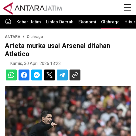
Kabar Jatim
Lintas Daerah
Ekonomi
Olahraga
Hibur
ANTARA
Olahraga
Arteta murka usai Arsenal ditahan
Atletico
Kamis, 30 April 2026 13:23