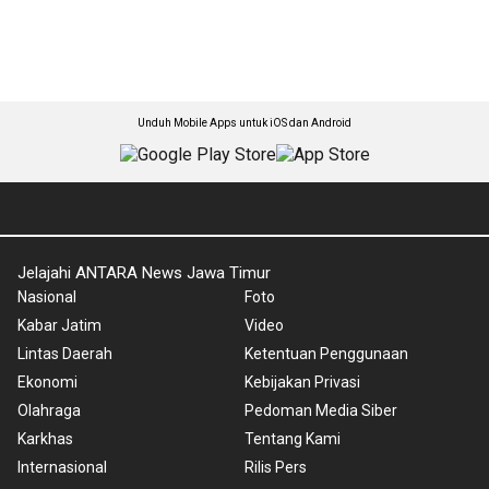
Unduh Mobile Apps untuk iOS dan Android
Jelajahi ANTARA News Jawa Timur
Nasional
Foto
Kabar Jatim
Video
Lintas Daerah
Ketentuan Penggunaan
Ekonomi
Kebijakan Privasi
Olahraga
Pedoman Media Siber
Karkhas
Tentang Kami
Internasional
Rilis Pers