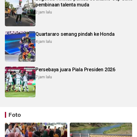
pembinaan talenta muda
2 jam lalu
Quartararo senang pindah ke Honda
4 jam lalu
Persebaya juara Piala Presiden 2026
7 jam lalu
Foto