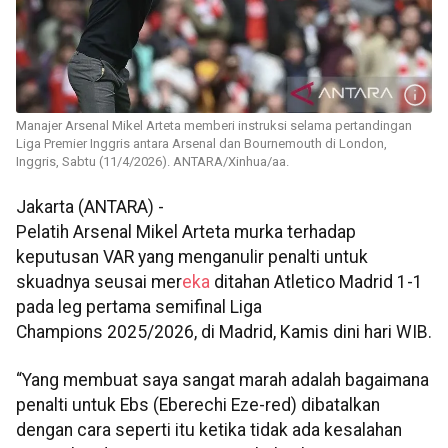
Manajer Arsenal Mikel Arteta memberi instruksi selama pertandingan
Liga Premier Inggris antara Arsenal dan Bournemouth di London,
Inggris, Sabtu (11/4/2026). ANTARA/Xinhua/aa.
Jakarta (ANTARA) -
Pelatih Arsenal Mikel Arteta murka terhadap
keputusan VAR yang menganulir penalti untuk
skuadnya seusai mer
eka
ditahan Atletico Madrid 1-1
pada leg pertama semifinal Liga
Champions 2025/2026, di Madrid, Kamis dini hari WIB.
“Yang membuat saya sangat marah adalah bagaimana
penalti untuk Ebs (Eberechi Eze-red) dibatalkan
dengan cara seperti itu ketika tidak ada kesalahan