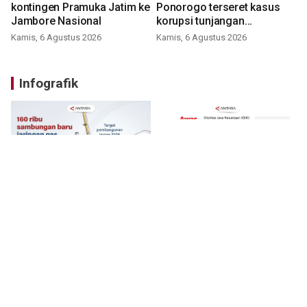
kontingen Pramuka Jatim ke
Ponorogo terseret kasus
Jambore Nasional
korupsi tunjangan
perumahan
Kamis, 6 Agustus 2026
Kamis, 6 Agustus 2026
Infografik