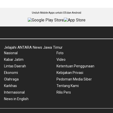
Unduh Mobile Apps untuk iOS dan Android
Jelajahi ANTARA News Jawa Timur
Nasional
Foto
Kabar Jatim
Video
Lintas Daerah
Ketentuan Penggunaan
Ekonomi
Kebijakan Privasi
Olahraga
Pedoman Media Siber
Karkhas
Tentang Kami
Internasional
Rilis Pers
News in English