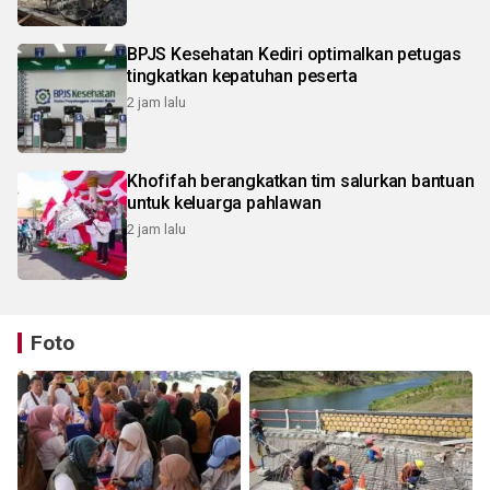
BPJS Kesehatan Kediri optimalkan petugas
tingkatkan kepatuhan peserta
2 jam lalu
Khofifah berangkatkan tim salurkan bantuan
untuk keluarga pahlawan
2 jam lalu
Foto