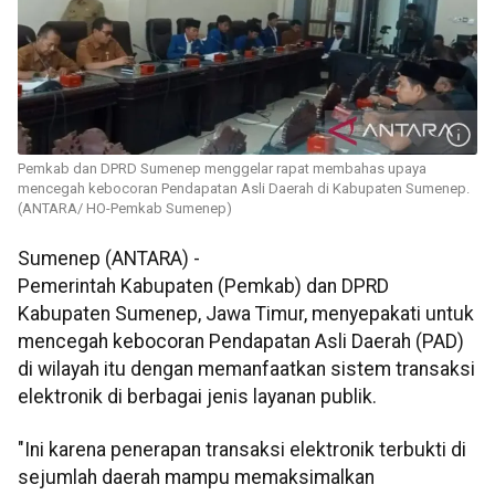
Pemkab dan DPRD Sumenep menggelar rapat membahas upaya
mencegah kebocoran Pendapatan Asli Daerah di Kabupaten Sumenep.
(ANTARA/ HO-Pemkab Sumenep)
Sumenep (ANTARA) -
Pemerintah Kabupaten (Pemkab) dan DPRD
Kabupaten Sumenep, Jawa Timur, menyepakati untuk
mencegah kebocoran Pendapatan Asli Daerah (PAD)
di wilayah itu dengan memanfaatkan sistem transaksi
elektronik di berbagai jenis layanan publik.
"Ini karena penerapan transaksi elektronik terbukti di
sejumlah daerah mampu memaksimalkan