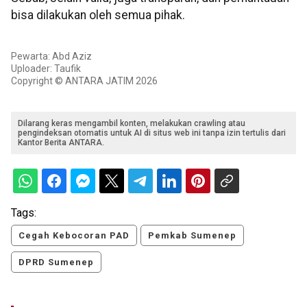
bisa dilakukan oleh semua pihak.
Pewarta: Abd Aziz
Uploader: Taufik
Copyright © ANTARA JATIM 2026
Dilarang keras mengambil konten, melakukan crawling atau
pengindeksan otomatis untuk AI di situs web ini tanpa izin tertulis dari
Kantor Berita ANTARA.
Tags:
Cegah Kebocoran PAD
Pemkab Sumenep
DPRD Sumenep