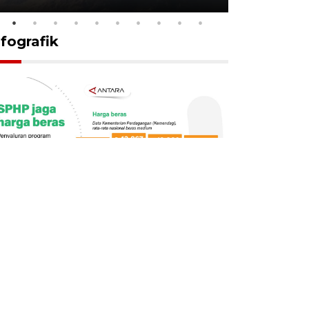
nfografik