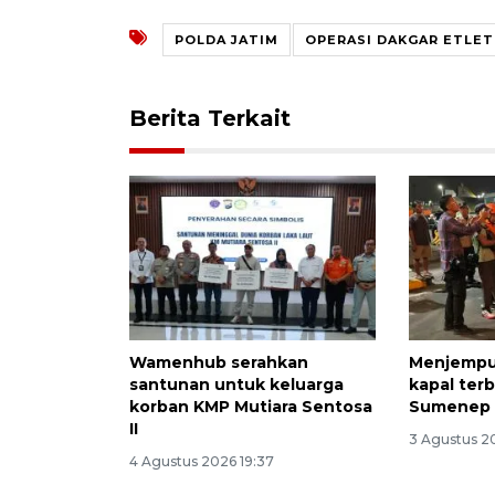
POLDA JATIM
OPERASI DAKGAR ETLE
Berita Terkait
Wamenhub serahkan
Menjempu
santunan untuk keluarga
kapal terb
korban KMP Mutiara Sentosa
Sumenep
II
3 Agustus 2
4 Agustus 2026 19:37