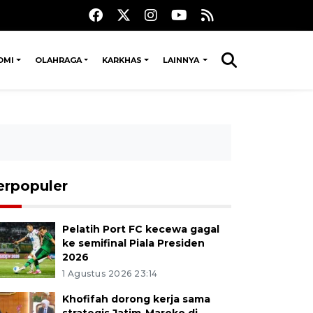
OMI
OLAHRAGA
KARKHAS
LAINNYA
erpopuler
Pelatih Port FC kecewa gagal
ke semifinal Piala Presiden
2026
1 Agustus 2026 23:14
Khofifah dorong kerja sama