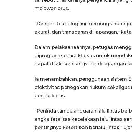
tersebut di antaranya pengendara yang
melawan arus.
"Dengan teknologi ini memungkinkan pe
akurat, dan transparan di lapangan," kata
Dalam pelaksanaannya, petugas menggu
diprogram secara khusus untuk menduk
dapat dilakukan langsung di lapangan t
Ia menambahkan, penggunaan sistem E
efektivitas penegakan hukum sekaligus
berlalu lintas.
“Penindakan pelanggaran lalu lintas ber
angka fatalitas kecelakaan lalu lintas 
pentingnya ketertiban berlalu lintas,” uja