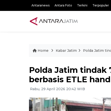
Antaranews
Antara Foto
Terkini
Terpopuler
Home
Kabar Jatim
Polda Jatim ti
Polda Jatim tindak
berbasis ETLE hand
Rabu, 29 April 2026 20:42 WIB