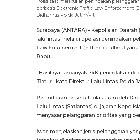
Polisi saat melakukan penindakan pelanggaran l
berbasis Electronic Traffic Law Enforcement 
Bidhumas Polda Jatim/vft.
Surabaya (ANTARA) - Kepolisian Daerah
lalu lintas melalui operasi penindakan pe
Law Enforcement (ETLE) handheld yang d
Rabu.
"Hasilnya, sebanyak 748 penindakan dil
Timur,” kata Direktur Lalu Lintas Polda 
Penindakan tersebut dilakukan oleh Dire
Lalu Lintas (Satlantas) di jajaran Kepoli
menyasar pelanggaran prioritas yang be
Iwan menjelaskan jenis pelanggaran yan