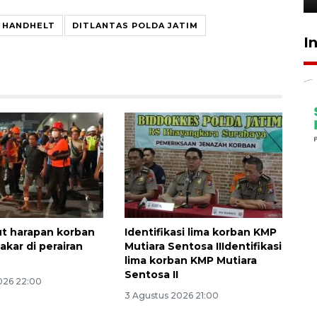
T HANDHELT
DITLANTAS POLDA JATIM
I
t harapan korban
Identifikasi lima korban KMP
akar di perairan
Mutiara Sentosa IIIdentifikasi
lima korban KMP Mutiara
Sentosa II
026 22:00
3 Agustus 2026 21:00