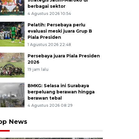
strategis Jatim-Maroko di
berbagai sektor
4 Agustus 2026 10:54
Pelatih: Persebaya perlu
evaluasi meski juara Grup B
Piala Presiden
1 Agustus 2026 22:48
Persebaya juara Piala Presiden
2026
19 jam lalu
BMKG: Selasa ini Surabaya
berpeluang berawan hingga
berawan tebal
4 Agustus 2026 08:29
op News