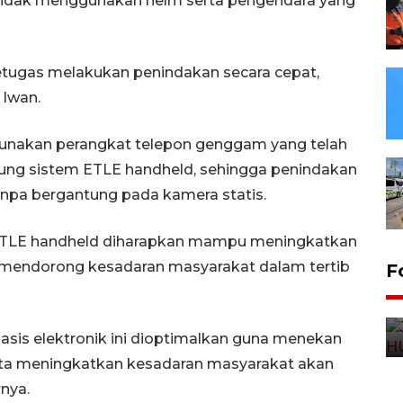
 tidak menggunakan helm serta pengendara yang
tugas melakukan penindakan secara cepat,
 Iwan.
nakan perangkat telepon genggam yang telah
ung sistem ETLE handheld, sehingga penindakan
anpa bergantung pada kamera statis.
TLE handheld diharapkan mampu meningkatkan
 mendorong kesadaran masyarakat dalam tertib
F
basis elektronik ini dioptimalkan guna menekan
serta meningkatkan kesadaran masyarakat akan
rnya.