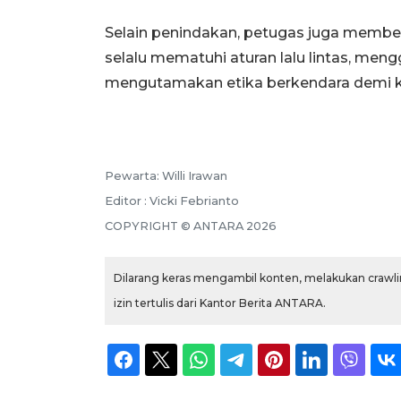
Selain penindakan, petugas juga membe
selalu mematuhi aturan lalu lintas, me
mengutamakan etika berkendara demi 
Pewarta: Willi Irawan
Editor : Vicki Febrianto
COPYRIGHT © ANTARA 2026
Dilarang keras mengambil konten, melakukan crawlin
izin tertulis dari Kantor Berita ANTARA.