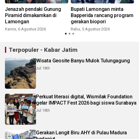
Jenazah pendaki Gunung
Bupati Lamongan minta
Piramid dimakamkan di
Bapperida rancang program
Lamongan
gerakan biopori
Kamis, 6 Agustus 2026
Rabu, 5 Agustus 2026
Terpopuler - Kabar Jatim
Wisata Geosite Banyu Mulok Tulungagung
Jul 18th
Perkuat literasi digital, Wismilak Foundation
gelar IMPACT Fest 2026 bagi siswa Surabaya
Jul 18th
Gerakan Langit Biru AHY di Pulau Madura
berlanjut