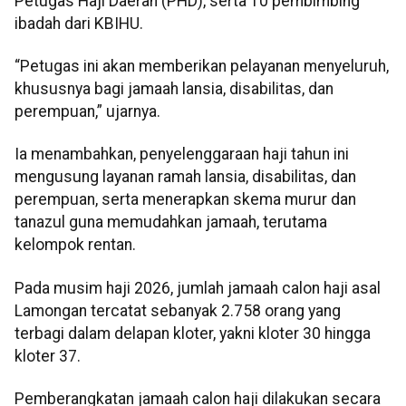
Petugas Haji Daerah (PHD), serta 10 pembimbing
ibadah dari KBIHU.
“Petugas ini akan memberikan pelayanan menyeluruh,
khususnya bagi jamaah lansia, disabilitas, dan
perempuan,” ujarnya.
Ia menambahkan, penyelenggaraan haji tahun ini
mengusung layanan ramah lansia, disabilitas, dan
perempuan, serta menerapkan skema murur dan
tanazul guna memudahkan jamaah, terutama
kelompok rentan.
Pada musim haji 2026, jumlah jamaah calon haji asal
Lamongan tercatat sebanyak 2.758 orang yang
terbagi dalam delapan kloter, yakni kloter 30 hingga
kloter 37.
Pemberangkatan jamaah calon haji dilakukan secara