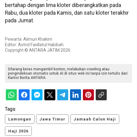
bertahap dengan lima kloter diberangkatkan pada
Rabu, dua kloter pada Kamis, dan satu kloter terakhir
pada Jumat.
Pewarta: Alimun Khakim
Editor: Astrid Faidlatul Habibah
Copyright © ANTARA JATIM 2026
Dilarang keras mengambil konten, melakukan crawling atau
pengindeksan otomatis untuk AI di situs web ini tanpa izin tertulis dari
Kantor Berita ANTARA.
Tags:
Lamongan
Jawa Timur
Jamaah Calon Haji
Haji 2026