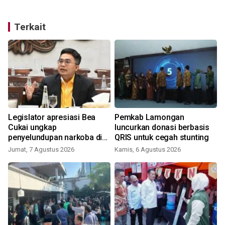
Terkait
Legislator apresiasi Bea
Pemkab Lamongan
Cukai ungkap
luncurkan donasi berbasis
penyelundupan narkoba di
QRIS untuk cegah stunting
Soetta
Jumat, 7 Agustus 2026
Kamis, 6 Agustus 2026