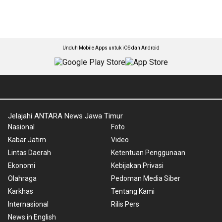
Unduh Mobile Apps untuk iOS dan Android
Jelajahi ANTARA News Jawa Timur
Nasional
Foto
Kabar Jatim
Video
Lintas Daerah
Ketentuan Penggunaan
Ekonomi
Kebijakan Privasi
Olahraga
Pedoman Media Siber
Karkhas
Tentang Kami
Internasional
Rilis Pers
News in English