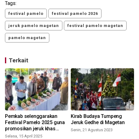
Tags:
festival pamelo
festival pamelo 2026
jeruk pamelo magetan
festival pamelo magetan
pamelo magetan
Terkait
Pemkab selenggarakan
Kirab Budaya Tumpeng
Festival Pamelo 2025 guna
Jeruk Gedhe di Magetan
promosikan jeruk khas
Senin, 21 Agustus 2023
M
Magetan
Selasa, 15 April 2025