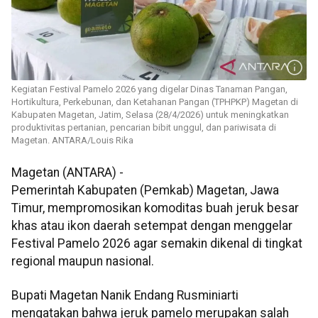
Kegiatan Festival Pamelo 2026 yang digelar Dinas Tanaman Pangan,
Hortikultura, Perkebunan, dan Ketahanan Pangan (TPHPKP) Magetan di
Kabupaten Magetan, Jatim, Selasa (28/4/2026) untuk meningkatkan
produktivitas pertanian, pencarian bibit unggul, dan pariwisata di
Magetan. ANTARA/Louis Rika
Magetan (ANTARA) -
Pemerintah Kabupaten (Pemkab) Magetan, Jawa
Timur, mempromosikan komoditas buah jeruk besar
khas atau ikon daerah setempat dengan menggelar
Festival Pamelo 2026 agar semakin dikenal di tingkat
regional maupun nasional.
Bupati Magetan Nanik Endang Rusminiarti
mengatakan bahwa jeruk pamelo merupakan salah