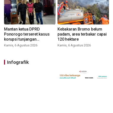
Mantan ketua DPRD
Kebakaran Bromo belum
Ponorogo terseret kasus
padam, area terbakar capai
korupsi tunjangan
120 hektare
perumahan
Kamis, 6 Agustus 2026
Kamis, 6 Agustus 2026
Infografik