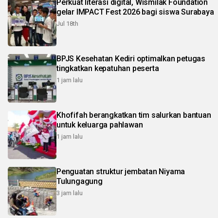
Perkuat literasi digital, Wismilak Foundation
gelar IMPACT Fest 2026 bagi siswa Surabaya
Jul 18th
BPJS Kesehatan Kediri optimalkan petugas
tingkatkan kepatuhan peserta
1 jam lalu
Khofifah berangkatkan tim salurkan bantuan
untuk keluarga pahlawan
1 jam lalu
Penguatan struktur jembatan Niyama
Tulungagung
3 jam lalu