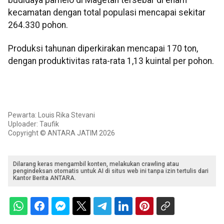
budidaya pamelo di Magetan tersebar di enam
kecamatan dengan total populasi mencapai sekitar
264.330 pohon.
Produksi tahunan diperkirakan mencapai 170 ton,
dengan produktivitas rata-rata 1,13 kuintal per pohon.
Pewarta: Louis Rika Stevani
Uploader: Taufik
Copyright © ANTARA JATIM 2026
Dilarang keras mengambil konten, melakukan crawling atau
pengindeksan otomatis untuk AI di situs web ini tanpa izin tertulis dari
Kantor Berita ANTARA.