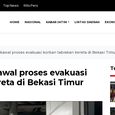
Top News
Rilis Pers
HOME
NASIONAL
KABAR JATIM
LINTAS DAERAH
EKON
awal proses evakuasi korban tabrakan kereta di Bekasi Timu
T
wal proses evakuasi
eta di Bekasi Timur