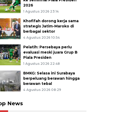
ke semifinal Piala Presiden
2026
1 Agustus 2026 23:14
Khofifah dorong kerja sama
strategis Jatim-Maroko di
berbagai sektor
4 Agustus 2026 10:54
Pelatih: Persebaya perlu
evaluasi meski juara Grup B
Piala Presiden
1 Agustus 2026 22:48
BMKG: Selasa ini Surabaya
berpeluang berawan hingga
berawan tebal
4 Agustus 2026 08:29
op News