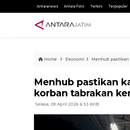
Antaranews
Antara Foto
Terkini
Terpopuler
Home
Ekonomi
Menhub pastikan k
Menhub pastikan ka
korban tabrakan ker
Selasa, 28 April 2026 6:33 WIB