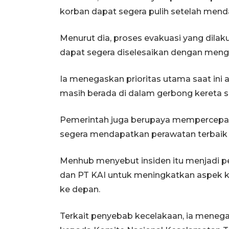
korban dapat segera pulih setelah men
Menurut dia, proses evakuasi yang dilak
dapat segera diselesaikan dengan men
Ia menegaskan prioritas utama saat in
masih berada di dalam gerbong kereta 
Pemerintah juga berupaya mempercepat
segera mendapatkan perawatan terbaik di
Menhub menyebut insiden itu menjadi p
dan PT KAI untuk meningkatkan aspek k
ke depan.
Terkait penyebab kecelakaan, ia menega