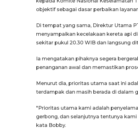
kepada Komite Nasional Keselamatan Tr
objektif sebagai dasar perbaikan layanan
Di tempat yang sama, Direktur Utama PT
menyampaikan kecelakaan kereta api di 
sekitar pukul 20.30 WIB dan langsung diti
Ia mengatakan pihaknya segera bergera
penanganan awal dan memastikan proses
Menurut dia, prioritas utama saat ini 
terdampak dan masih berada di dalam g
"Prioritas utama kami adalah penyela
gerbong, dan selanjutnya tentunya kami
kata Bobby.