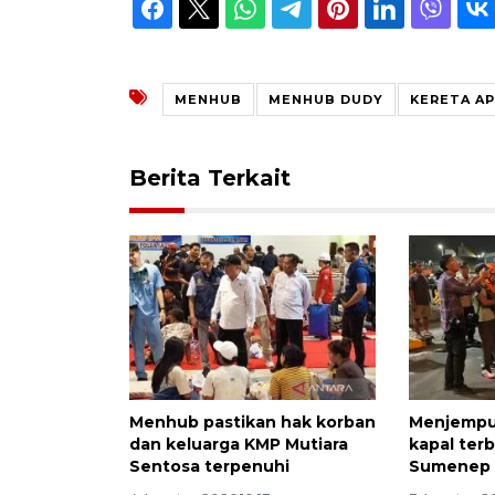
MENHUB
MENHUB DUDY
KERETA AP
Berita Terkait
Menhub pastikan hak korban
Menjempu
dan keluarga KMP Mutiara
kapal terb
Sentosa terpenuhi
Sumenep