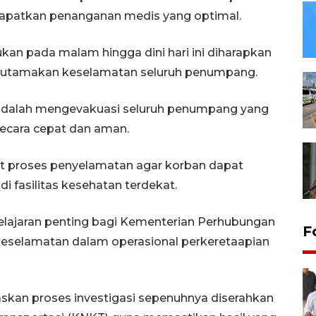
dapatkan penanganan medis yang optimal.
ukan pada malam hingga dini hari ini diharapkan
gutamakan keselamatan seluruh penumpang.
i adalah mengevakuasi seluruh penumpang yang
secara cepat dan aman.
 proses penyelamatan agar korban dapat
 fasilitas kesehatan terdekat.
elajaran penting bagi Kementerian Perhubungan
F
eselamatan dalam operasional perkeretaapian
skan proses investigasi sepenuhnya diserahkan