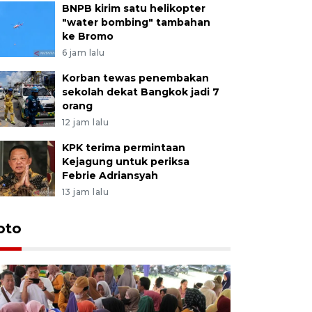
BNPB kirim satu helikopter
"water bombing" tambahan
ke Bromo
6 jam lalu
Korban tewas penembakan
sekolah dekat Bangkok jadi 7
orang
12 jam lalu
KPK terima permintaan
Kejagung untuk periksa
Febrie Adriansyah
13 jam lalu
oto