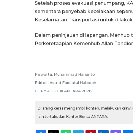
Setelah proses evakuasi penumpang, KAI
sementara penyebab kecelakaan sepenu
Keselamatan Transportasi untuk dilakuka
Dalam peninjauan di lapangan, Menhub t
Perkeretaapian Kemenhub Allan Tandio
Pewarta: Muhammad Harianto
Editor : Astrid Faidlatul Habibah
COPYRIGHT © ANTARA 2026
Dilarang keras mengambil konten, melakukan crawlin
izin tertulis dari Kantor Berita ANTARA.