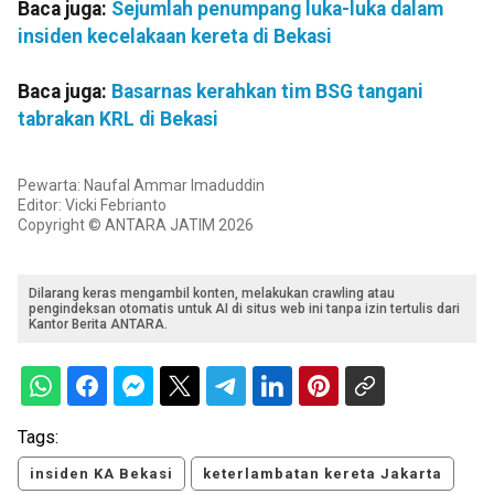
Baca juga:
Sejumlah penumpang luka-luka dalam
insiden kecelakaan kereta di Bekasi
Baca juga:
Basarnas kerahkan tim BSG tangani
tabrakan KRL di Bekasi
Pewarta: Naufal Ammar Imaduddin
Editor: Vicki Febrianto
Copyright © ANTARA JATIM 2026
Dilarang keras mengambil konten, melakukan crawling atau
pengindeksan otomatis untuk AI di situs web ini tanpa izin tertulis dari
Kantor Berita ANTARA.
Tags:
insiden KA Bekasi
keterlambatan kereta Jakarta