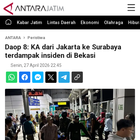
Kabar Jatim
Lintas Daerah
Ekonomi
Olahraga
Hibur
ANTARA
Peristiwa
Daop 8: KA dari Jakarta ke Surabaya
terdampak insiden di Bekasi
Senin, 27 April 2026 22:45