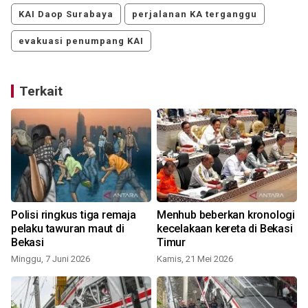
KAI Daop Surabaya
perjalanan KA terganggu
evakuasi penumpang KAI
Terkait
Polisi ringkus tiga remaja
Menhub beberkan kronologi
pelaku tawuran maut di
kecelakaan kereta di Bekasi
Bekasi
Timur
Minggu, 7 Juni 2026
Kamis, 21 Mei 2026
K