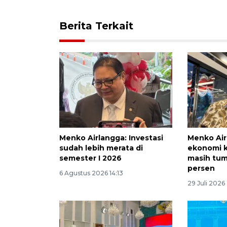
Berita Terkait
Menko Airlangga: Investasi
Menko Air
sudah lebih merata di
ekonomi k
semester I 2026
masih tum
persen
6 Agustus 2026 14:13
29 Juli 2026