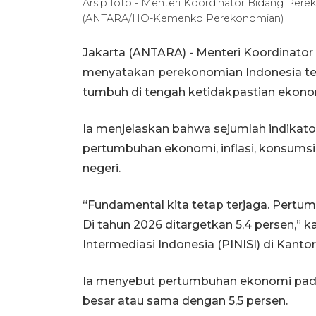
Arsip foto - Menteri Koordinator Bidang Perek
(ANTARA/HO-Kemenko Perekonomian)
Jakarta (ANTARA) - Menteri Koordinator
menyatakan perekonomian Indonesia teta
tumbuh di tengah ketidakpastian ekonom
Ia menjelaskan bahwa sejumlah indikator
pertumbuhan ekonomi, inflasi, konsums
negeri.
“Fundamental kita tetap terjaga. Pertumb
Di tahun 2026 ditargetkan 5,4 persen,” 
Intermediasi Indonesia (PINISI) di Kantor
Ia menyebut pertumbuhan ekonomi pada 
besar atau sama dengan 5,5 persen.