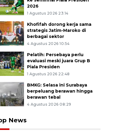
ke semifinal Piala Presiden
2026
1 Agustus 2026 23:14
Khofifah dorong kerja sama
strategis Jatim-Maroko di
berbagai sektor
4 Agustus 2026 10:54
Pelatih: Persebaya perlu
evaluasi meski juara Grup B
Piala Presiden
1 Agustus 2026 22:48
BMKG: Selasa ini Surabaya
berpeluang berawan hingga
berawan tebal
4 Agustus 2026 08:29
op News