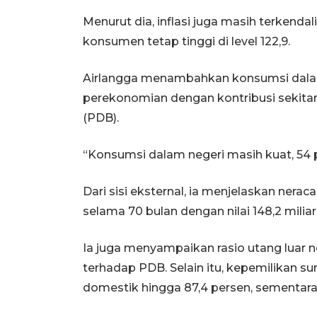
Menurut dia, inflasi juga masih terkendal
konsumen tetap tinggi di level 122,9.
Airlangga menambahkan konsumsi dala
perekonomian dengan kontribusi sekita
(PDB).
“Konsumsi dalam negeri masih kuat, 54 
Dari sisi eksternal, ia menjelaskan ner
selama 70 bulan dengan nilai 148,2 miliar
Ia juga menyampaikan rasio utang luar ne
terhadap PDB. Selain itu, kepemilikan su
domestik hingga 87,4 persen, sementara 