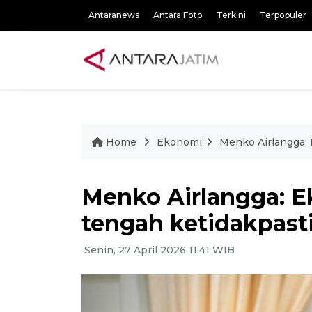
Antaranews
Antara Foto
Terkini
Terpopuler
Home
Ekonomi
Menko Airlangga: 
Menko Airlangga: E
tengah ketidakpasti
Senin, 27 April 2026 11:41 WIB