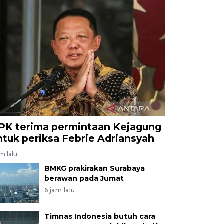
PK terima permintaan Kejagung
ntuk periksa Febrie Adriansyah
am lalu
BMKG prakirakan Surabaya
berawan pada Jumat
6 jam lalu
Timnas Indonesia butuh cara