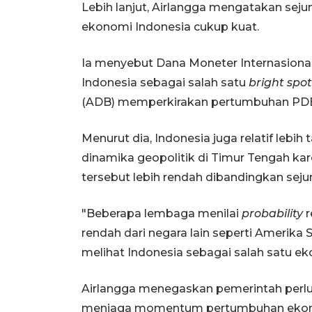
Lebih lanjut, Airlangga mengatakan se
ekonomi Indonesia cukup kuat.
Ia menyebut Dana Moneter Internasional
Indonesia sebagai salah satu
bright spot
(ADB) memperkirakan pertumbuhan PDB 
Menurut dia, Indonesia juga relatif lebi
dinamika geopolitik di Timur Tengah k
tersebut lebih rendah dibandingkan seju
"Beberapa lembaga menilai
probability
r
rendah dari negara lain seperti Amerika 
melihat Indonesia sebagai salah satu e
Airlangga menegaskan pemerintah perlu
menjaga momentum pertumbuhan ekono