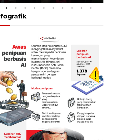
nfografik