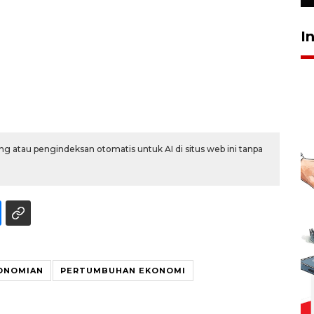
I
g atau pengindeksan otomatis untuk AI di situs web ini tanpa
ONOMIAN
PERTUMBUHAN EKONOMI