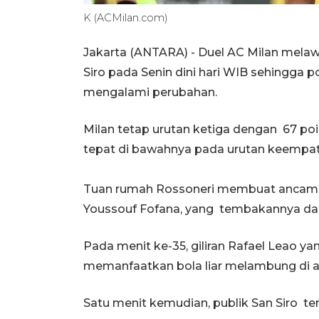
K (ACMilan.com)
Jakarta (ANTARA) - Duel AC Milan melaw
Siro pada Senin dini hari WIB sehingga p
mengalami perubahan.
Milan tetap urutan ketiga dengan 67 po
tepat di bawahnya pada urutan keempat 
Tuan rumah Rossoneri membuat ancaman
Youssouf Fofana, yang tembakannya dari
Pada menit ke-35, giliran Rafael Leao
memanfaatkan bola liar melambung di a
Satu menit kemudian, publik San Siro t