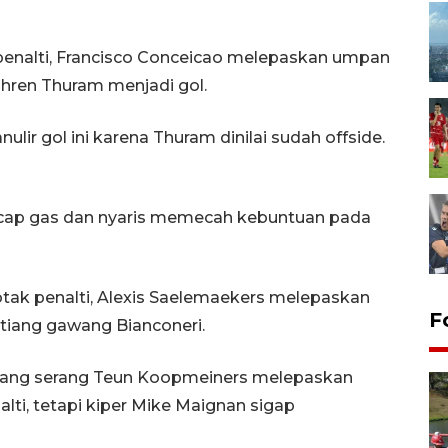
 penalti, Francisco Conceicao melepaskan umpan
phren Thuram menjadi gol.
ir gol ini karena Thuram dinilai sudah offside.
ncap gas dan nyaris memecah kebuntuan pada
 kotak penalti, Alexis Saelemaekers melepaskan
F
iang gawang Bianconeri.
ndang serang Teun Koopmeiners melepaskan
lti, tetapi kiper Mike Maignan sigap