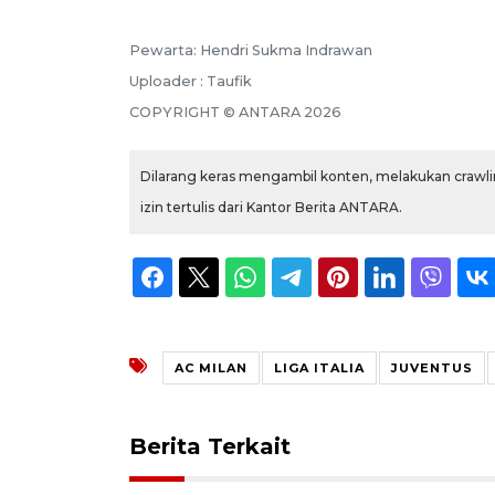
Pewarta: Hendri Sukma Indrawan
Uploader : Taufik
COPYRIGHT © ANTARA 2026
Dilarang keras mengambil konten, melakukan crawlin
izin tertulis dari Kantor Berita ANTARA.
AC MILAN
LIGA ITALIA
JUVENTUS
Berita Terkait