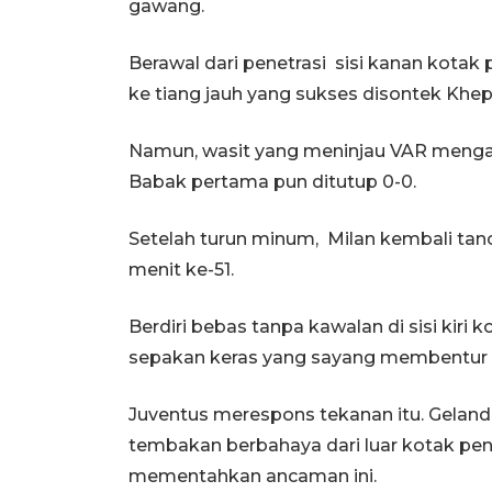
gawang.
Berawal dari penetrasi sisi kanan kotak
ke tiang jauh yang sukses disontek Khe
Namun, wasit yang meninjau VAR menganul
Babak pertama pun ditutup 0-0.
Setelah turun minum, Milan kembali ta
menit ke-51.
Berdiri bebas tanpa kawalan di sisi kiri
sepakan keras yang sayang membentur t
Juventus merespons tekanan itu. Gela
tembakan berbahaya dari luar kotak pena
mementahkan ancaman ini.