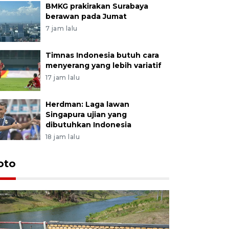
BMKG prakirakan Surabaya
berawan pada Jumat
7 jam lalu
Timnas Indonesia butuh cara
menyerang yang lebih variatif
17 jam lalu
Herdman: Laga lawan
Singapura ujian yang
dibutuhkan Indonesia
18 jam lalu
oto