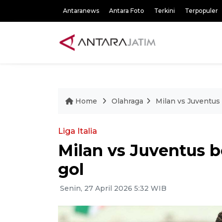
Antaranews
Antara Foto
Terkini
Terpopuler
Home
Olahraga
Milan vs Juventus
Liga Italia
Milan vs Juventus 
gol
Senin, 27 April 2026 5:32 WIB