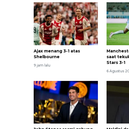
Ajax menang 3-1 atas
Mancheste
Shelbourne
saat teku
Stars 3-1
9 jam lalu
6 Agustus 2