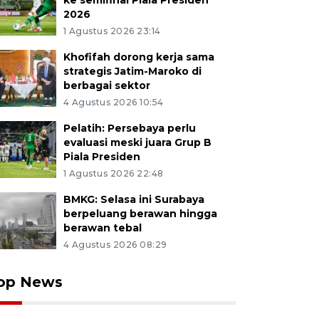
ke semifinal Piala Presiden
2026
1 Agustus 2026 23:14
Khofifah dorong kerja sama
strategis Jatim-Maroko di
berbagai sektor
4 Agustus 2026 10:54
Pelatih: Persebaya perlu
evaluasi meski juara Grup B
Piala Presiden
1 Agustus 2026 22:48
BMKG: Selasa ini Surabaya
berpeluang berawan hingga
berawan tebal
4 Agustus 2026 08:29
op News