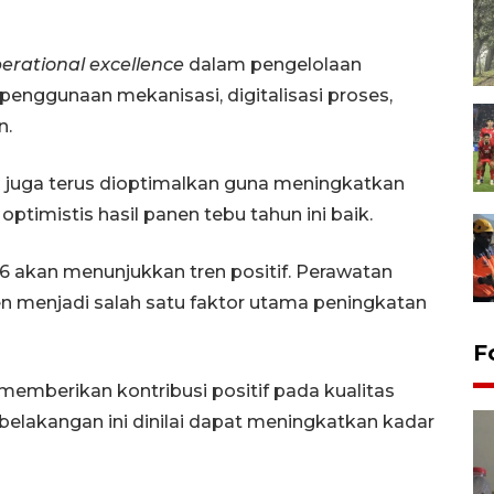
erational excellence
dalam pengelolaan
penggunaan mekanisasi, digitalisasi proses,
n.
ada juga terus dioptimalkan guna meningkatkan
timistis hasil panen tebu tahun ini baik.
 akan menunjukkan tren positif. Perawatan
n menjadi salah satu faktor utama peningkatan
F
emberikan kontribusi positif pada kualitas
 belakangan ini dinilai dapat meningkatkan kadar