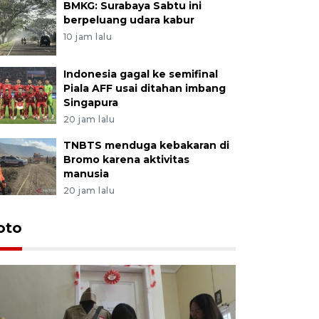
BMKG: Surabaya Sabtu ini
berpeluang udara kabur
10 jam lalu
Indonesia gagal ke semifinal
Piala AFF usai ditahan imbang
Singapura
20 jam lalu
TNBTS menduga kebakaran di
Bromo karena aktivitas
manusia
20 jam lalu
oto