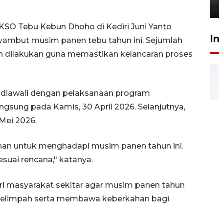
6 Agustus 2026 18:23
KSO Tebu Kebun Dhoho di Kediri Juni Yanto
I
ambut musim panen tebu tahun ini. Sejumlah
ah dilakukan guna memastikan kelancaran proses
 diawali dengan pelaksanaan program
ngsung pada Kamis, 30 April 2026. Selanjutnya,
Mei 2026.
han untuk menghadapi musim panen tahun ini.
suai rencana," katanya.
ri masyarakat sekitar agar musim panen tahun
 melimpah serta membawa keberkahan bagi