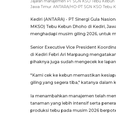
Jajaran manajemen PT SGN KSO Tebu Kebun Dho
Jawa Timur. ANTARA/HO-PT SGN KSO Tebu 
Kediri (ANTARA) - PT Sinergi Gula Nasi
MKSO) Tebu Kebun Dhoho di Kediri, Jaw
menghadapi musim giling 2026, untuk 
Senior Executive Vice President Koor
di Kediri Febri Ari Marpaung mengataka
pihaknya juga sudah mengecek ke lapa
"Kami cek ke kebun memastikan kesi
giling yang segera tiba," katanya dalam k
Ia menambahkan manajemen telah memb
tanaman yang lebih intensif serta penera
produksi tebu pada musim 2026 berpot