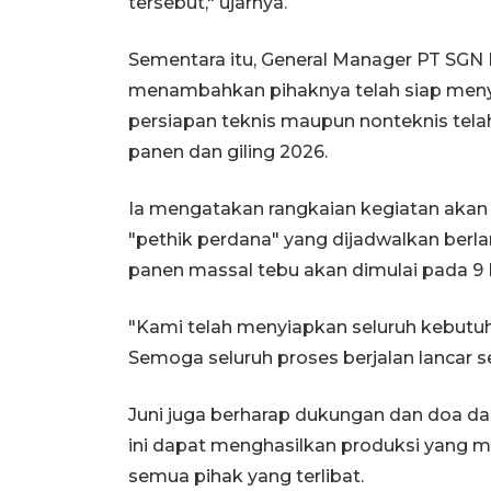
tersebut," ujarnya.
Sementara itu, General Manager PT SGN 
menambahkan pihaknya telah siap meny
persiapan teknis maupun nonteknis tel
panen dan giling 2026.
Ia mengatakan rangkaian kegiatan akan
"pethik perdana" yang dijadwalkan berla
panen massal tebu akan dimulai pada 9 
"Kami telah menyiapkan seluruh kebutu
Semoga seluruh proses berjalan lancar se
Juni juga berharap dukungan dan doa da
ini dapat menghasilkan produksi yang
semua pihak yang terlibat.