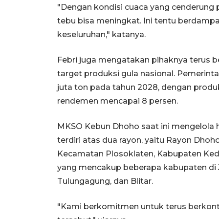
"Dengan kondisi cuaca yang cenderung p
tebu bisa meningkat. Ini tentu berdampa
keseluruhan," katanya.
Febri juga mengatakan pihaknya terus 
target produksi gula nasional. Pemeri
juta ton pada tahun 2028, dengan produk
rendemen mencapai 8 persen.
MKSO Kebun Dhoho saat ini mengelola h
terdiri atas dua rayon, yaitu Rayon Dhoho
Kecamatan Plosoklaten, Kabupaten Kediri
yang mencakup beberapa kabupaten di J
Tulungagung, dan Blitar.
"Kami berkomitmen untuk terus berkontr