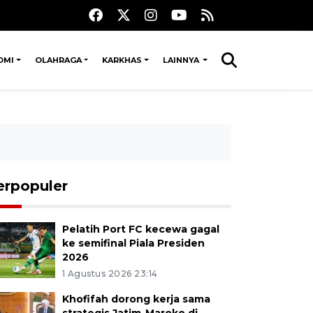
OMI
OLAHRAGA
KARKHAS
LAINNYA
erpopuler
Pelatih Port FC kecewa gagal
ke semifinal Piala Presiden
2026
1 Agustus 2026 23:14
Khofifah dorong kerja sama