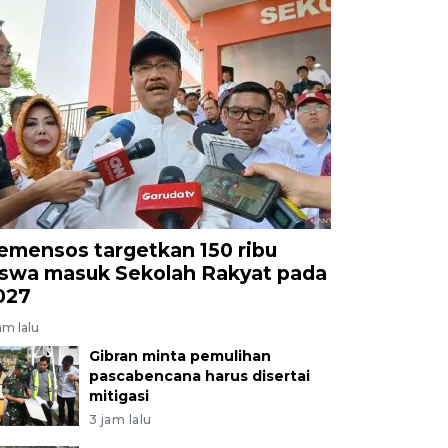
emensos targetkan 150 ribu
iswa masuk Sekolah Rakyat pada
027
am lalu
Gibran minta pemulihan
pascabencana harus disertai
mitigasi
3 jam lalu