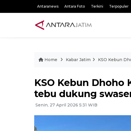
Antaranews
Antara Foto
Terkini
Terpopuler
Home
Kabar Jatim
KSO Kebun Dho
KSO Kebun Dhoho K
tebu dukung swase
Senin, 27 April 2026 5:31 WIB