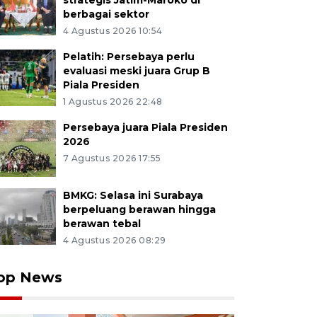
strategis Jatim-Maroko di
berbagai sektor
4 Agustus 2026 10:54
Pelatih: Persebaya perlu
evaluasi meski juara Grup B
Piala Presiden
1 Agustus 2026 22:48
Persebaya juara Piala Presiden
2026
7 Agustus 2026 17:55
BMKG: Selasa ini Surabaya
berpeluang berawan hingga
berawan tebal
4 Agustus 2026 08:29
op News