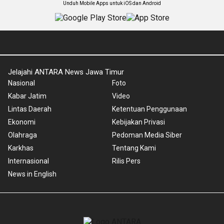
Unduh Mobile Apps untuk iOS dan Android
Jelajahi ANTARA News Jawa Timur
Nasional
Foto
Kabar Jatim
Video
Lintas Daerah
Ketentuan Penggunaan
Ekonomi
Kebijakan Privasi
Olahraga
Pedoman Media Siber
Karkhas
Tentang Kami
Internasional
Rilis Pers
News in English