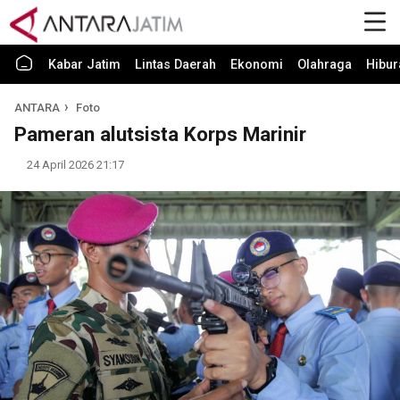
Kabar Jatim
Lintas Daerah
Ekonomi
Olahraga
Hibur
ANTARA
Foto
Pameran alutsista Korps Marinir
24 April 2026 21:17