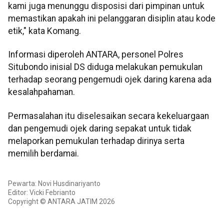
kami juga menunggu disposisi dari pimpinan untuk
memastikan apakah ini pelanggaran disiplin atau kode
etik," kata Komang.
Informasi diperoleh ANTARA, personel Polres
Situbondo inisial DS diduga melakukan pemukulan
terhadap seorang pengemudi ojek daring karena ada
kesalahpahaman.
Permasalahan itu diselesaikan secara kekeluargaan
dan pengemudi ojek daring sepakat untuk tidak
melaporkan pemukulan terhadap dirinya serta
memilih berdamai.
Pewarta: Novi Husdinariyanto
Editor: Vicki Febrianto
Copyright © ANTARA JATIM 2026