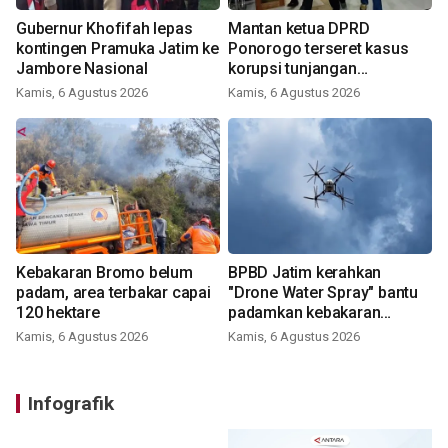
Gubernur Khofifah lepas
Mantan ketua DPRD
kontingen Pramuka Jatim ke
Ponorogo terseret kasus
Jambore Nasional
korupsi tunjangan
perumahan
Kamis, 6 Agustus 2026
Kamis, 6 Agustus 2026
Kebakaran Bromo belum
BPBD Jatim kerahkan
padam, area terbakar capai
"Drone Water Spray" bantu
120 hektare
padamkan kebakaran
Bromo
Kamis, 6 Agustus 2026
Kamis, 6 Agustus 2026
Infografik