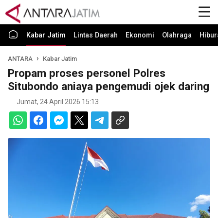
Kabar Jatim
Lintas Daerah
Ekonomi
Olahraga
Hibur
ANTARA
Kabar Jatim
Propam proses personel Polres
Situbondo aniaya pengemudi ojek daring
Jumat, 24 April 2026 15:13