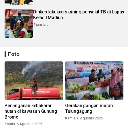
Dinkes lakukan skrining penyakit TB di Lapas
Kelas I Madiun
4 jam lalu
Foto
Penanganan kebakaran
Gerakan pangan murah
hutan di kawasan Gunung
Tulungagung
Bromo
Kamis, 6 Agustus 2026
Kamis, 6 Agustus 2026