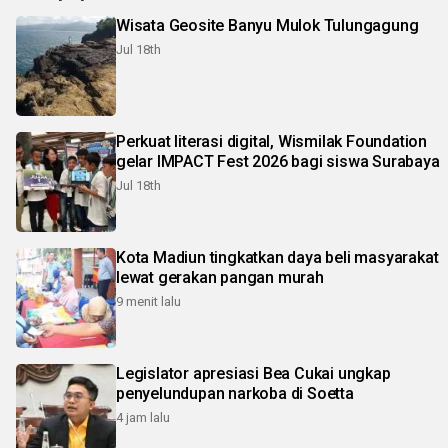
Wisata Geosite Banyu Mulok Tulungagung
Jul 18th
Perkuat literasi digital, Wismilak Foundation
gelar IMPACT Fest 2026 bagi siswa Surabaya
Jul 18th
Kota Madiun tingkatkan daya beli masyarakat
lewat gerakan pangan murah
9 menit lalu
Legislator apresiasi Bea Cukai ungkap
penyelundupan narkoba di Soetta
4 jam lalu