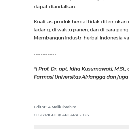
dapat diandalkan.
Kualitas produk herbal tidak ditentukan d
ladang, di waktu panen, dan di cara pen
Membangun industri herbal Indonesia yan
-------------
*)
Prof. Dr. apt. Idha Kusumawati, M.Si.,
Farmasi Universitas Airlangga dan juga
Editor : A Malik Ibrahim
COPYRIGHT © ANTARA 2026