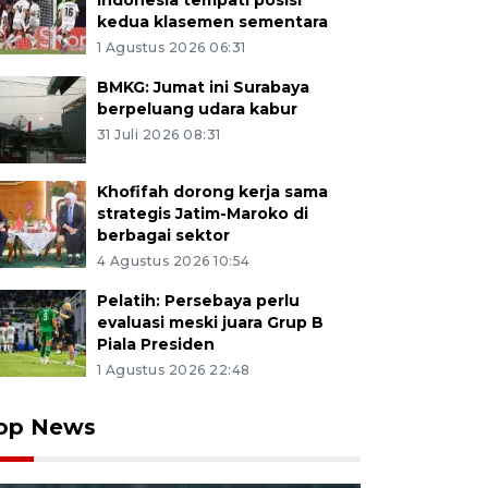
Indonesia tempati posisi
kedua klasemen sementara
1 Agustus 2026 06:31
BMKG: Jumat ini Surabaya
berpeluang udara kabur
31 Juli 2026 08:31
Khofifah dorong kerja sama
strategis Jatim-Maroko di
berbagai sektor
4 Agustus 2026 10:54
Pelatih: Persebaya perlu
evaluasi meski juara Grup B
Piala Presiden
1 Agustus 2026 22:48
op News