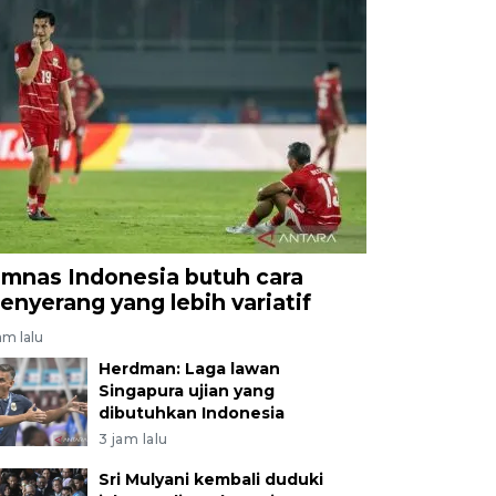
imnas Indonesia butuh cara
enyerang yang lebih variatif
am lalu
Herdman: Laga lawan
Singapura ujian yang
dibutuhkan Indonesia
3 jam lalu
Sri Mulyani kembali duduki