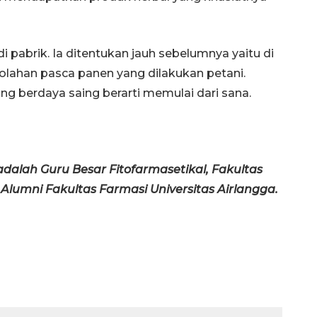
i pabrik. Ia ditentukan jauh sebelumnya yaitu di
golahan pasca panen yang dilakukan petani.
g berdaya saing berarti memulai dari sana.
 adalah Guru Besar Fitofarmasetikal, Fakultas
 Alumni Fakultas Farmasi Universitas Airlangga.