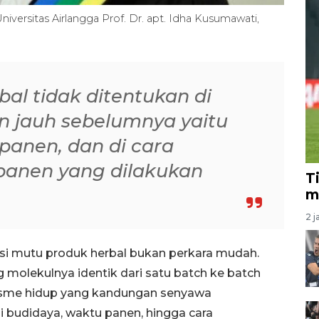
niversitas Airlangga Prof. Dr. apt. Idha Kusumawati,
bal tidak ditentukan di
an jauh sebelumnya yaitu
 panen, dan di cara
panen yang dilakukan
T
m
2 j
si mutu produk herbal bukan perkara mudah.
 molekulnya identik dari satu batch ke batch
nisme hidup yang kandungan senyawa
i budidaya, waktu panen, hingga cara