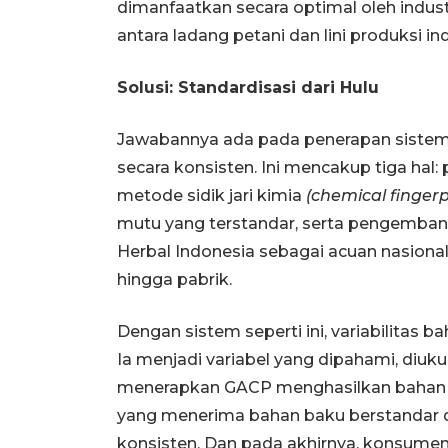
dimanfaatkan secara optimal oleh indust
antara ladang petani dan lini produksi i
Solusi: Standardisasi dari Hulu
Jawabannya ada pada penerapan sistem 
secara konsisten. Ini mencakup tiga hal
metode sidik jari kimia
(chemical fingerp
mutu yang terstandar, serta pengemba
Herbal Indonesia sebagai acuan nasional
hingga pabrik.
Dengan sistem seperti ini, variabilitas 
Ia menjadi variabel yang dipahami, diuku
menerapkan GACP menghasilkan bahan ba
yang menerima bahan baku berstandar 
konsisten. Dan pada akhirnya, konsume