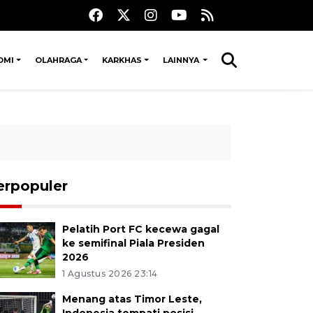
OMI
OLAHRAGA
KARKHAS
LAINNYA
erpopuler
Pelatih Port FC kecewa gagal
ke semifinal Piala Presiden
2026
1 Agustus 2026 23:14
Menang atas Timor Leste,