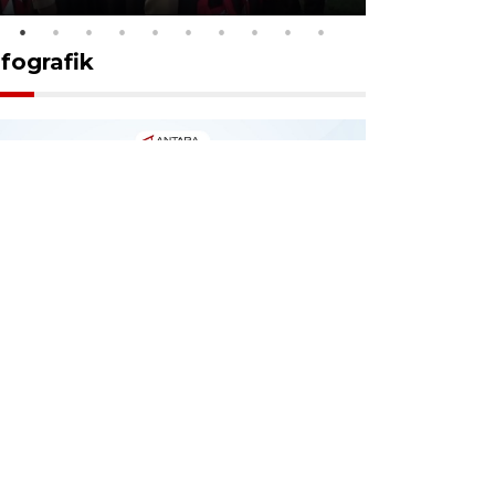
nfografik