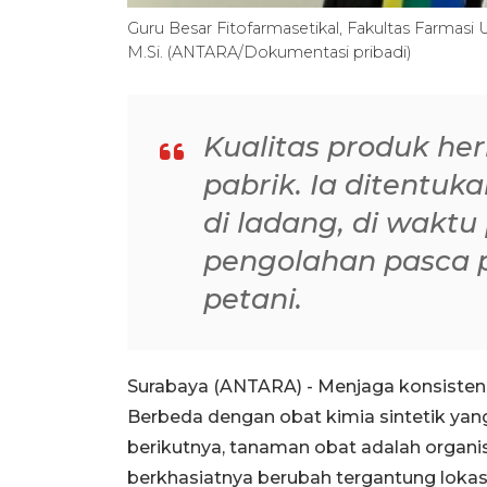
Guru Besar Fitofarmasetikal, Fakultas Farmasi U
M.Si. (ANTARA/Dokumentasi pribadi)
Kualitas produk her
pabrik. Ia ditentuk
di ladang, di waktu
pengolahan pasca 
petani.
Surabaya (ANTARA) - Menjaga konsisten
Berbeda dengan obat kimia sintetik yang
berikutnya, tanaman obat adalah orga
berkhasiatnya berubah tergantung lokas