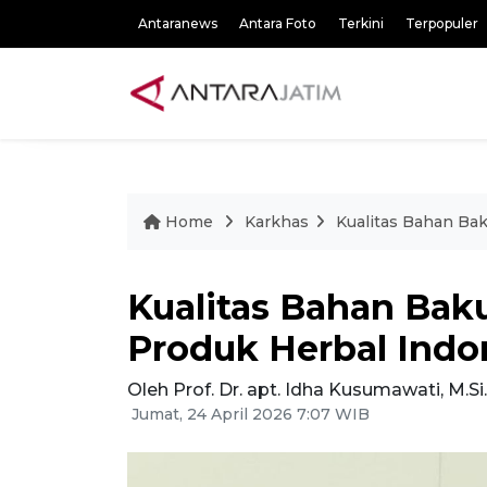
Antaranews
Antara Foto
Terkini
Terpopuler
Home
Karkhas
Kualitas Bahan Bak
Kualitas Bahan Bak
Produk Herbal Indo
Oleh Prof. Dr. apt. Idha Kusumawati, M.Si.
Jumat, 24 April 2026 7:07 WIB