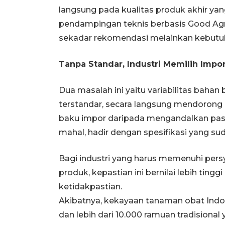
langsung pada kualitas produk akhir ya
pendampingan teknis berbasis Good Agri
sekadar rekomendasi melainkan kebut
Tanpa Standar, Industri Memilih Impo
Dua masalah ini yaitu variabilitas bah
terstandar, secara langsung mendorong i
baku impor daripada mengandalkan paso
mahal, hadir dengan spesifikasi yang sud
Bagi industri yang harus memenuhi per
produk, kepastian ini bernilai lebih tin
ketidakpastian.
Akibatnya, kekayaan tanaman obat Indone
dan lebih dari 10.000 ramuan tradisiona