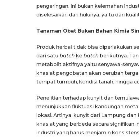
pengeringan. Ini bukan kelemahan indust
diselesaikan dari hulunya, yaitu dari kual
Tanaman Obat Bukan Bahan Kimia Sin
Produk herbal tidak bisa diperlakukan se
dari satu
batch
ke
batch
berikutnya. Ta
metabolit aktifnya yaitu senyawa-seny
khasiat pengobatan akan berubah tergant
tempat tumbuh, kondisi tanah, hingga c
Penelitian terhadap kunyit dan temulawa
menunjukkan fluktuasi kandungan metabo
lokasi. Artinya, kunyit dari Lampung dan
khasiat yang berbeda secara signifikan,
industri yang harus menjamin konsistensi