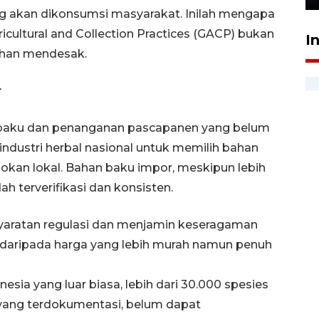
ng akan dikonsumsi masyarakat. Inilah mengapa
cultural and Collection Practices (GACP) bukan
I
uhan mendesak.
r
an baku dan penanganan pascapanen yang belum
ndustri herbal nasional untuk memilih bahan
kan lokal. Bahan baku impor, meskipun lebih
ah terverifikasi dan konsisten.
syaratan regulasi dan menjamin keseragaman
ggi daripada harga yang lebih murah namun penuh
sia yang luar biasa, lebih dari 30.000 spesies
l yang terdokumentasi, belum dapat