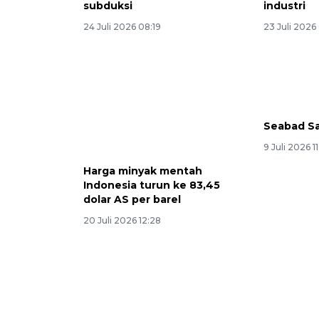
subduksi
industri
24 Juli 2026 08:19
23 Juli 2026
Seabad Sa
9 Juli 2026 1
Harga minyak mentah
Indonesia turun ke 83,45
dolar AS per barel
20 Juli 2026 12:28