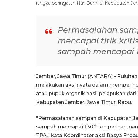
rangka peringatan Hari Bumi di Kabupaten Je
Permasalahan sam
mencapai titik kri
sampah mencapai 1.
Jember, Jawa Timur (ANTARA) - Puluha
melakukan aksi nyata dalam mempering
atau pupuk organik hasil pelapukan dar
Kabupaten Jember, Jawa Timur, Rabu.
"Permasalahan sampah di Kabupaten Jem
sampah mencapai 1.300 ton per hari, na
TPA," kata Koordinator aksi Rasya Firda