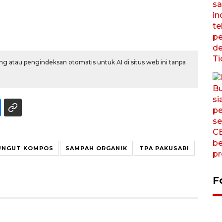
g atau pengindeksan otomatis untuk AI di situs web ini tanpa
PUNGUT KOMPOS
SAMPAH ORGANIK
TPA PAKUSARI
F