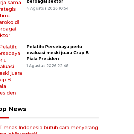
berbagai sektor
4 Agustus 2026 10:54
Pelatih: Persebaya perlu
evaluasi meski juara Grup B
Piala Presiden
1 Agustus 2026 22:48
op News