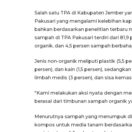
Salah satu TPA di Kabupaten Jember yan
Pakusari yang mengalami kelebihan kap
bahkan berdasarkan penelitian terbar
sampah di TPA Pakusari terdiri dari 81,
organik, dan 4,5 persen sampah berbaha
Jenis non-organik meliputi plastik (5,5 pers
persen), dan kain (1,5 persen), sedangkan
limbah medis (3 persen), dan sisa kemas
"Kami melakukan aksi nyata dengan me
berasal dari timbunan sampah organik ya
Menurutnya sampah yang menumpuk di 
kompos untuk media tanam berdasarkan 