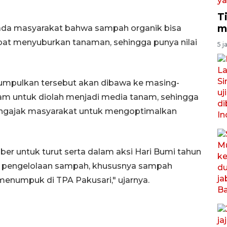
T
m
ada masyarakat bahwa sampah organik bisa
pat menyuburkan tanaman, sehingga punya nilai
5 j
mpulkan tersebut akan dibawa ke masing-
alam untuk diolah menjadi media tanam, sehingga
ngajak masyarakat untuk mengoptimalkan
r untuk turut serta dalam aksi Hari Bumi tahun
n pengelolaan sampah, khususnya sampah
menumpuk di TPA Pakusari," ujarnya.