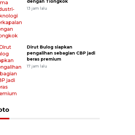
dengan Tiongkok
13 jam lalu
Dirut Bulog siapkan
pengalihan sebagian CBP jadi
beras premium
17 jam lalu
oto