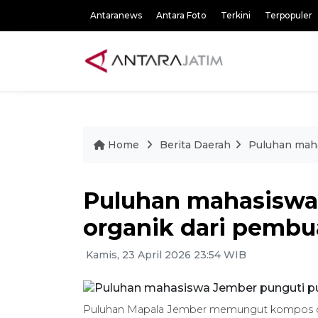
Antaranews
Antara Foto
Terkini
Terpopuler
Home
Berita Daerah
Puluhan mah
Puluhan mahasiswa
organik dari pemb
Kamis, 23 April 2026 23:54 WIB
Puluhan Mapala Jember memungut kompos dar