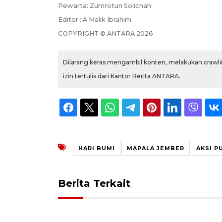
Pewarta: Zumrotun Solichah
Editor : A Malik Ibrahim
COPYRIGHT © ANTARA 2026
Dilarang keras mengambil konten, melakukan crawlin
izin tertulis dari Kantor Berita ANTARA.
HARI BUMI
MAPALA JEMBER
AKSI 
Berita Terkait