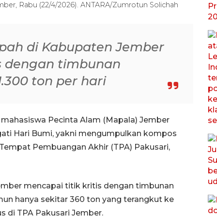
mber, Rabu (22/4/2026). ANTARA/Zumrotun Solichah
pah di Kabupaten Jember
tis dengan timbunan
300 ton per hari
n mahasiswa Pecinta Alam (Mapala) Jember
ati Hari Bumi, yakni mengumpulkan kompos
i Tempat Pembuangan Akhir (TPA) Pakusari,
ber mencapai titik kritis dengan timbunan
mun hanya sekitar 360 ton yang terangkut ke
us di TPA Pakusari Jember.