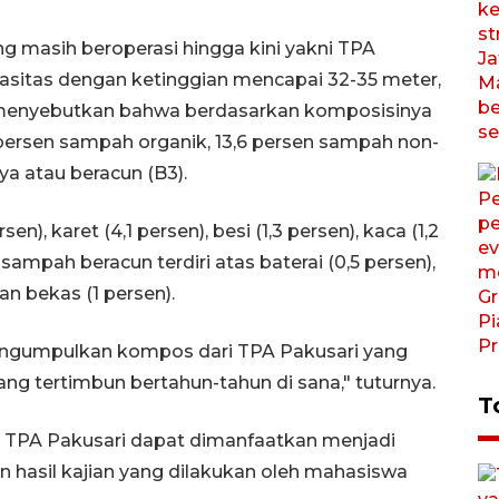
g masih beroperasi hingga kini yakni TPA
asitas dengan ketinggian mencapai 32-35 meter,
u menyebutkan bahwa berdasarkan komposisinya
9 persen sampah organik, 13,6 persen sampah non-
ya atau beracun (B3).
en), karet (4,1 persen), besi (1,3 persen), kaca (1,2
 sampah beracun terdiri atas baterai (0,5 persen),
an bekas (1 persen).
ngumpulkan kompos dari TPA Pakusari yang
ng tertimbun bertahun-tahun di sana," tuturnya.
T
TPA Pakusari dapat dimanfaatkan menjadi
hasil kajian yang dilakukan oleh mahasiswa