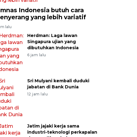
imnas Indonesia butuh cara
enyerang yang lebih variatif
am lalu
Herdman: Laga lawan
Singapura ujian yang
dibutuhkan Indonesia
6 jam lalu
Sri Mulyani kembali duduki
jabatan di Bank Dunia
12 jam lalu
Jatim jajaki kerja sama
industri-teknologi perkapalan