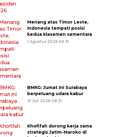
Menang atas Timor Leste,
Indonesia tempati posisi
kedua klasemen sementara
1 Agustus 2026 06:31
BMKG: Jumat ini Surabaya
berpeluang udara kabur
31 Juli 2026 08:31
Khofifah dorong kerja sama
strategis Jatim-Maroko di