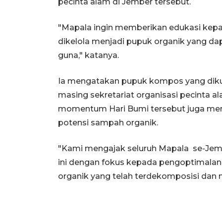
pecinta alam di Jember tersebut.
"Mapala ingin memberikan edukasi kep
dikelola menjadi pupuk organik yang da
guna," katanya.
Ia mengatakan pupuk kompos yang diku
masing sekretariat organisasi pecinta 
momentum Hari Bumi tersebut juga me
potensi sampah organik.
"Kami mengajak seluruh Mapala se-Jembe
ini dengan fokus kepada pengoptimala
organik yang telah terdekomposisi dan 