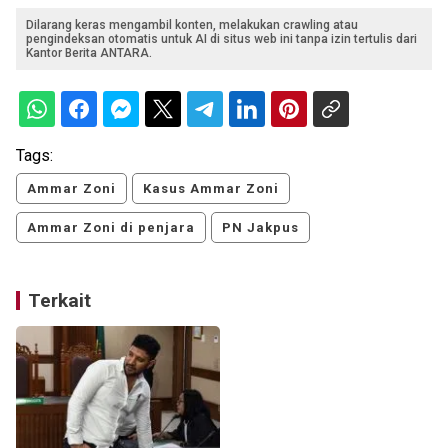
Dilarang keras mengambil konten, melakukan crawling atau
pengindeksan otomatis untuk AI di situs web ini tanpa izin tertulis dari
Kantor Berita ANTARA.
Tags:
Ammar Zoni
Kasus Ammar Zoni
Ammar Zoni di penjara
PN Jakpus
Terkait