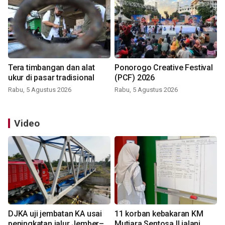
Tera timbangan dan alat
Ponorogo Creative Festival
ukur di pasar tradisional
(PCF) 2026
Rabu, 5 Agustus 2026
Rabu, 5 Agustus 2026
Video
DJKA uji jembatan KA usai
11 korban kebakaran KM
peningkatan jalur Jember–
Mutiara Sentosa II jalani