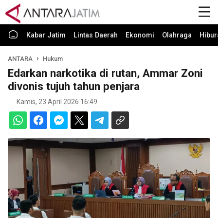
Kabar Jatim
Lintas Daerah
Ekonomi
Olahraga
Hibur
ANTARA
Hukum
Edarkan narkotika di rutan, Ammar Zoni
divonis tujuh tahun penjara
Kamis, 23 April 2026 16:49