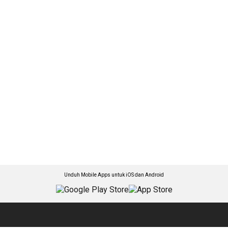
Unduh Mobile Apps untuk iOS dan Android