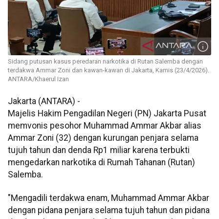
Sidang putusan kasus peredaran narkotika di Rutan Salemba dengan
terdakwa Ammar Zoni dan kawan-kawan di Jakarta, Kamis (23/4/2026).
ANTARA/Khaerul Izan
Jakarta (ANTARA) -
Majelis Hakim Pengadilan Negeri (PN) Jakarta Pusat
memvonis pesohor Muhammad Ammar Akbar alias
Ammar Zoni (32) dengan kurungan penjara selama
tujuh tahun dan denda Rp1 miliar karena terbukti
mengedarkan narkotika di Rumah Tahanan (Rutan)
Salemba.
"Mengadili terdakwa enam, Muhammad Ammar Akbar
dengan pidana penjara selama tujuh tahun dan pidana