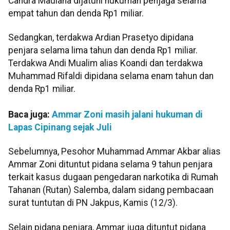
Candra Maulana dijatuhi hukuman penjaga selama
empat tahun dan denda Rp1 miliar.
Sedangkan, terdakwa Ardian Prasetyo dipidana
penjara selama lima tahun dan denda Rp1 miliar.
Terdakwa Andi Mualim alias Koandi dan terdakwa
Muhammad Rifaldi dipidana selama enam tahun dan
denda Rp1 miliar.
Baca juga:
Ammar Zoni masih jalani hukuman di
Lapas Cipinang sejak Juli
Sebelumnya, Pesohor Muhammad Ammar Akbar alias
Ammar Zoni dituntut pidana selama 9 tahun penjara
terkait kasus dugaan pengedaran narkotika di Rumah
Tahanan (Rutan) Salemba, dalam sidang pembacaan
surat tuntutan di PN Jakpus, Kamis (12/3).
Selain pidana penjara, Ammar juga dituntut pidana