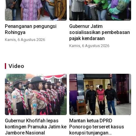
Penanganan pengungsi
Gubernur Jatim
Rohingya
sosialisasikan pembebasan
pajak kendaraan
Kamis, 6 Agustus 2026
Kamis, 6 Agustus 2026
Video
Gubernur Khofifah lepas
Mantan ketua DPRD
kontingen Pramuka Jatim ke
Ponorogo terseret kasus
Jambore Nasional
korupsi tunjangan