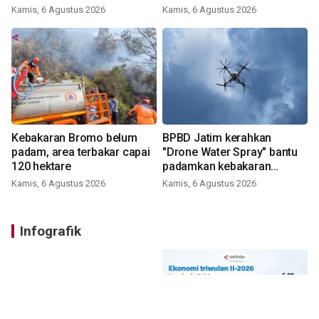
perumahan
Kamis, 6 Agustus 2026
Kamis, 6 Agustus 2026
Kebakaran Bromo belum
BPBD Jatim kerahkan
padam, area terbakar capai
"Drone Water Spray" bantu
120 hektare
padamkan kebakaran
Bromo
Kamis, 6 Agustus 2026
Kamis, 6 Agustus 2026
Infografik