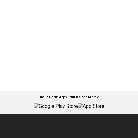
Unduh Mobile Apps untuk iOS dan Android