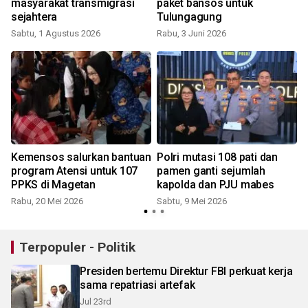
masyarakat transmigrasi
paket bansos untuk
sejahtera
Tulungagung
Sabtu, 1 Agustus 2026
Rabu, 3 Juni 2026
Kemensos salurkan bantuan
Polri mutasi 108 pati dan
program Atensi untuk 107
pamen ganti sejumlah
PPKS di Magetan
kapolda dan PJU mabes
Rabu, 20 Mei 2026
Sabtu, 9 Mei 2026
Terpopuler - Politik
Presiden bertemu Direktur FBI perkuat kerja
sama repatriasi artefak
Jul 23rd