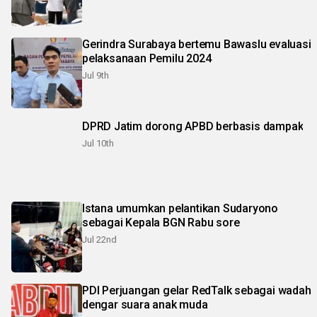
Gerindra Surabaya bertemu Bawaslu evaluasi
pelaksanaan Pemilu 2024
Jul 9th
DPRD Jatim dorong APBD berbasis dampak
Jul 10th
Istana umumkan pelantikan Sudaryono
sebagai Kepala BGN Rabu sore
Jul 22nd
PDI Perjuangan gelar RedTalk sebagai wadah
dengar suara anak muda