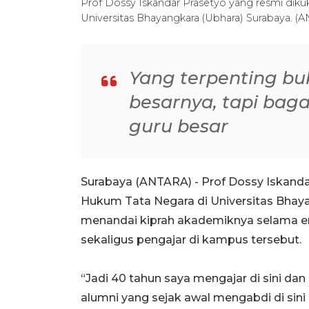
Prof Dossy Iskandar Prasetyo yang resmi dik
Universitas Bhayangkara (Ubhara) Surabaya. (A
Yang terpenting b
besarnya, tapi bag
guru besar
Surabaya (ANTARA) - Prof Dossy Iskanda
Hukum Tata Negara di Universitas Bhaya
menandai kiprah akademiknya selama 
sekaligus pengajar di kampus tersebut.
“Jadi 40 tahun saya mengajar di sini dan
alumni yang sejak awal mengabdi di sini