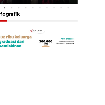
nfografik