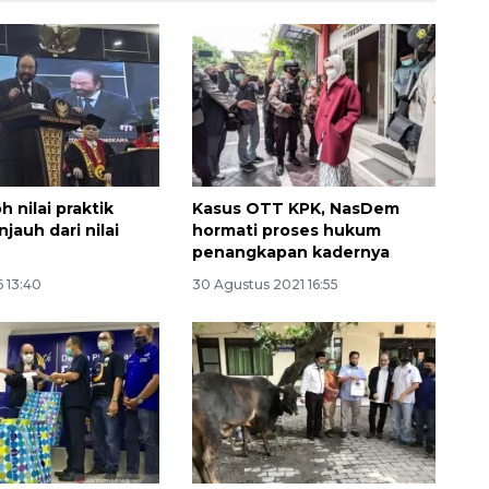
h nilai praktik
Kasus OTT KPK, NasDem
njauh dari nilai
hormati proses hukum
penangkapan kadernya
6 13:40
30 Agustus 2021 16:55