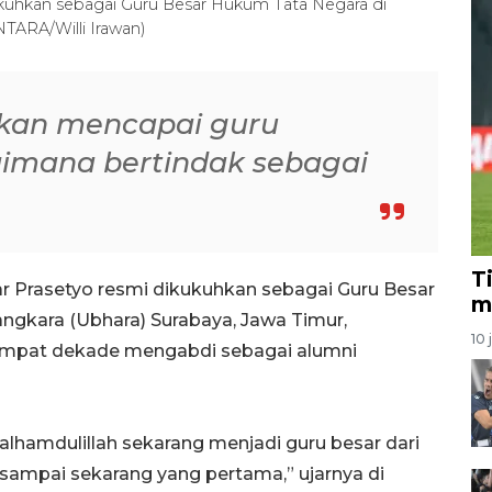
ukuhkan sebagai Guru Besar Hukum Tata Negara di
NTARA/Willi Irawan)
ukan mencapai guru
aimana bertindak sebagai
T
r Prasetyo resmi dikukuhkan sebagai Guru Besar
m
ngkara (Ubhara) Surabaya, Jawa Timur,
10 
empat dekade mengabdi sebagai alumni
 alhamdulillah sekarang menjadi guru besar dari
 sampai sekarang yang pertama,” ujarnya di