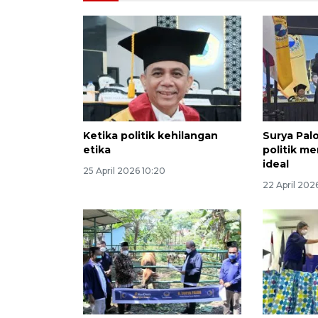
Ketika politik kehilangan
Surya Palo
etika
politik me
ideal
25 April 2026 10:20
22 April 202