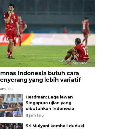
imnas Indonesia butuh cara
enyerang yang lebih variatif
jam lalu
Herdman: Laga lawan
Singapura ujian yang
dibutuhkan Indonesia
11 jam lalu
Sri Mulyani kembali duduki