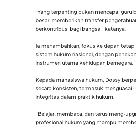
“Yang terpenting bukan mencapai guru b
besar, memberikan transfer pengetahuan
berkontribusi bagi bangsa,” katanya.
Ia menambahkan, fokus ke depan teta
sistem hukum nasional, dengan penekan
instrumen utama kehidupan bernegara.
Kepada mahasiswa hukum, Dossy berpes
secara konsisten, termasuk menguasai i
integritas dalam praktik hukum.
“Belajar, membaca, dan terus meng-upgr
profesional hukum yang mampu memberi 