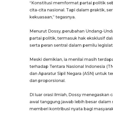
“Konstitusi memformat partai politik s
cita-cita nasional. Tapi dalam praktik, s
kekuasaan,” tegasnya.
Menurut Dossy, perubahan Undang-Unda
partai politik, termasuk hak eksklusif d
serta peran sentral dalam pemilu legislati
Meski demikian, ia menilai masih terdap
terhadap Tentara Nasional Indonesia (TNI
dan Aparatur Sipil Negara (ASN) untuk terl
dan proporsional.
Di luar orasi ilmiah, Dossy menegaskan c
awal tanggung jawab lebih besar dalam
memberi kontribusi nyata bagi masyarak