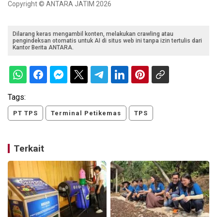
Copyright © ANTARA JATIM 2026
Dilarang keras mengambil konten, melakukan crawling atau
pengindeksan otomatis untuk AI di situs web ini tanpa izin tertulis dari
Kantor Berita ANTARA.
Tags:
PT TPS
Terminal Petikemas
TPS
Terkait