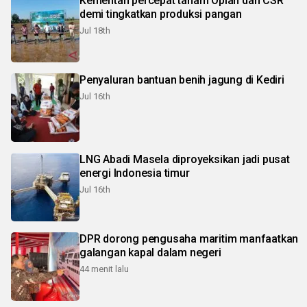
Kementan percepat tanam Oplah dan CSR
demi tingkatkan produksi pangan
Jul 18th
Penyaluran bantuan benih jagung di Kediri
Jul 16th
LNG Abadi Masela diproyeksikan jadi pusat
energi Indonesia timur
Jul 16th
DPR dorong pengusaha maritim manfaatkan
galangan kapal dalam negeri
44 menit lalu