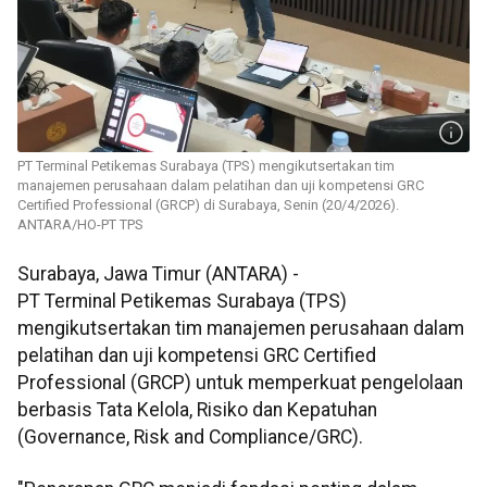
PT Terminal Petikemas Surabaya (TPS) mengikutsertakan tim
manajemen perusahaan dalam pelatihan dan uji kompetensi GRC
Certified Professional (GRCP) di Surabaya, Senin (20/4/2026).
ANTARA/HO-PT TPS
Surabaya, Jawa Timur (ANTARA) -
PT Terminal Petikemas Surabaya (TPS)
mengikutsertakan tim manajemen perusahaan dalam
pelatihan dan uji kompetensi GRC Certified
Professional (GRCP) untuk memperkuat pengelolaan
berbasis Tata Kelola, Risiko dan Kepatuhan
(Governance, Risk and Compliance/GRC).