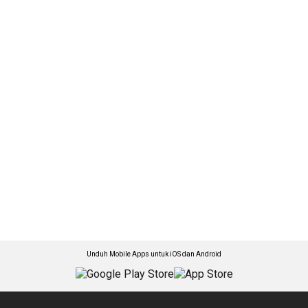
Unduh Mobile Apps untuk iOS dan Android