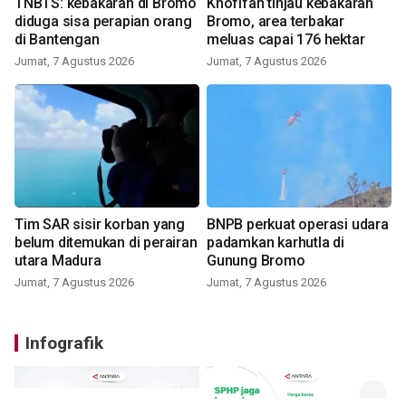
TNBTS: kebakaran di Bromo
Khofifah tinjau kebakaran
diduga sisa perapian orang
Bromo, area terbakar
di Bantengan
meluas capai 176 hektar
Jumat, 7 Agustus 2026
Jumat, 7 Agustus 2026
Tim SAR sisir korban yang
BNPB perkuat operasi udara
belum ditemukan di perairan
padamkan karhutla di
utara Madura
Gunung Bromo
Jumat, 7 Agustus 2026
Jumat, 7 Agustus 2026
Infografik