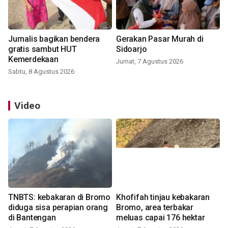
Jurnalis bagikan bendera
Gerakan Pasar Murah di
gratis sambut HUT
Sidoarjo
Kemerdekaan
Jumat, 7 Agustus 2026
Sabtu, 8 Agustus 2026
Video
TNBTS: kebakaran di Bromo
Khofifah tinjau kebakaran
diduga sisa perapian orang
Bromo, area terbakar
di Bantengan
meluas capai 176 hektar