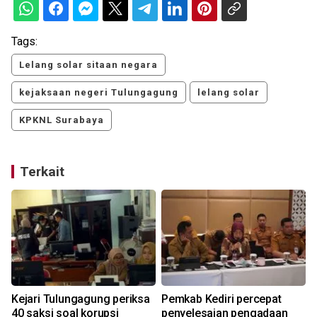
Tags:
Lelang solar sitaan negara
kejaksaan negeri Tulungagung
lelang solar
KPKNL Surabaya
Terkait
M
Kejari Tulungagung periksa
Pemkab Kediri percepat
40 saksi soal korupsi
penyelesaian pengadaan