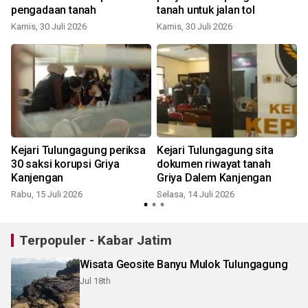
pengadaan tanah
tanah untuk jalan tol
Kamis, 30 Juli 2026
Kamis, 30 Juli 2026
S
Kejari Tulungagung periksa
Kejari Tulungagung sita
30 saksi korupsi Griya
dokumen riwayat tanah
Kanjengan
Griya Dalem Kanjengan
Rabu, 15 Juli 2026
Selasa, 14 Juli 2026
S
Terpopuler - Kabar Jatim
Wisata Geosite Banyu Mulok Tulungagung
Jul 18th