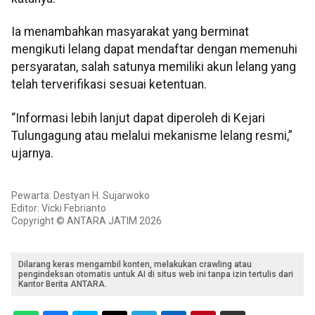
Ia menambahkan masyarakat yang berminat
mengikuti lelang dapat mendaftar dengan memenuhi
persyaratan, salah satunya memiliki akun lelang yang
telah terverifikasi sesuai ketentuan.
“Informasi lebih lanjut dapat diperoleh di Kejari
Tulungagung atau melalui mekanisme lelang resmi,”
ujarnya.
Pewarta: Destyan H. Sujarwoko
Editor: Vicki Febrianto
Copyright © ANTARA JATIM 2026
Dilarang keras mengambil konten, melakukan crawling atau
pengindeksan otomatis untuk AI di situs web ini tanpa izin tertulis dari
Kantor Berita ANTARA.