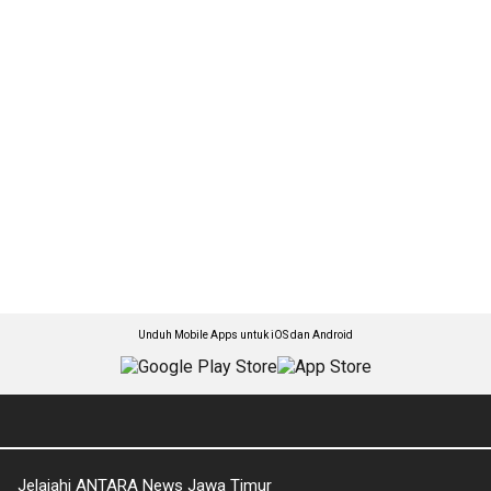
Unduh Mobile Apps untuk iOS dan Android
Jelajahi ANTARA News Jawa Timur