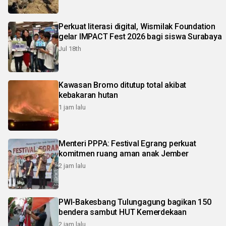
Perkuat literasi digital, Wismilak Foundation
gelar IMPACT Fest 2026 bagi siswa Surabaya
Jul 18th
Kawasan Bromo ditutup total akibat
kebakaran hutan
1 jam lalu
Menteri PPPA: Festival Egrang perkuat
komitmen ruang aman anak Jember
2 jam lalu
PWI-Bakesbang Tulungagung bagikan 150
bendera sambut HUT Kemerdekaan
2 jam lalu