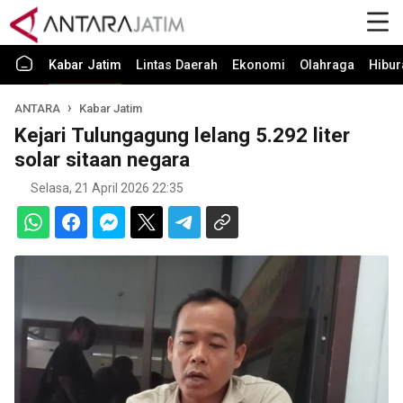
Kabar Jatim
Lintas Daerah
Ekonomi
Olahraga
Hibur
ANTARA
Kabar Jatim
Kejari Tulungagung lelang 5.292 liter
solar sitaan negara
Selasa, 21 April 2026 22:35