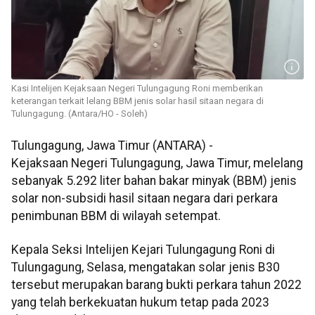
Kasi Intelijen Kejaksaan Negeri Tulungagung Roni memberikan
keterangan terkait lelang BBM jenis solar hasil sitaan negara di
Tulungagung. (Antara/HO - Soleh)
Tulungagung, Jawa Timur (ANTARA) -
Kejaksaan Negeri Tulungagung, Jawa Timur, melelang
sebanyak 5.292 liter bahan bakar minyak (BBM) jenis
solar non-subsidi hasil sitaan negara dari perkara
penimbunan BBM di wilayah setempat.
Kepala Seksi Intelijen Kejari Tulungagung Roni di
Tulungagung, Selasa, mengatakan solar jenis B30
tersebut merupakan barang bukti perkara tahun 2022
yang telah berkekuatan hukum tetap pada 2023