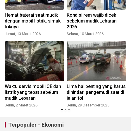
Hemat baterai saat mudik
Kondisi rem wajib dicek
dengan mobil listrik, simak
sebelum mudik Lebaran
triknya
2026
Jumat, 13 Maret 2026
Selasa, 10 Maret 2026
Waktu servis mobil ICE dan
Lima hal penting yang harus
listrik yang tepat sebelum
dihindari pengemudi saat di
mudik Lebaran
jalan tol
Senin, 2 Maret 2026
Senin, 29 Desember 2025
Terpopuler - Ekonomi