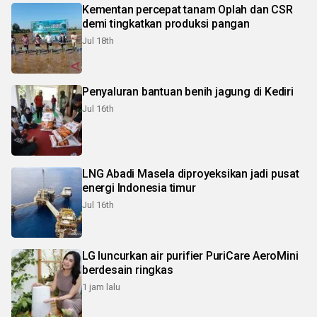
Kementan percepat tanam Oplah dan CSR
demi tingkatkan produksi pangan
Jul 18th
Penyaluran bantuan benih jagung di Kediri
Jul 16th
LNG Abadi Masela diproyeksikan jadi pusat
energi Indonesia timur
Jul 16th
LG luncurkan air purifier PuriCare AeroMini
berdesain ringkas
1 jam lalu