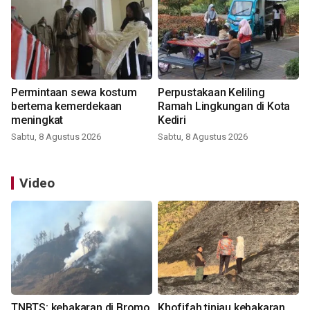
Permintaan sewa kostum
Perpustakaan Keliling
bertema kemerdekaan
Ramah Lingkungan di Kota
meningkat
Kediri
Sabtu, 8 Agustus 2026
Sabtu, 8 Agustus 2026
Video
TNBTS: kebakaran di Bromo
Khofifah tinjau kebakaran