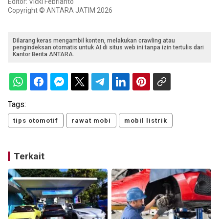
Editor: Vicki Febrianto
Copyright © ANTARA JATIM 2026
Dilarang keras mengambil konten, melakukan crawling atau
pengindeksan otomatis untuk AI di situs web ini tanpa izin tertulis dari
Kantor Berita ANTARA.
Tags:
tips otomotif
rawat mobi
mobil listrik
Terkait