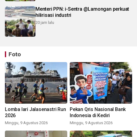
Menteri PPN: i-Sentra @Lamongan perkuat
hilirisasi industri
20 jam lalu
Foto
Lomba lari Jalasenastri Run
Pekan Qris Nasional Bank
2026
Indonesia di Kediri
Minggu, 9 Agustus 2026
Minggu, 9 Agustus 2026