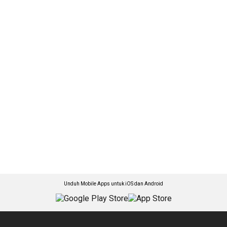
Unduh Mobile Apps untuk iOS dan Android