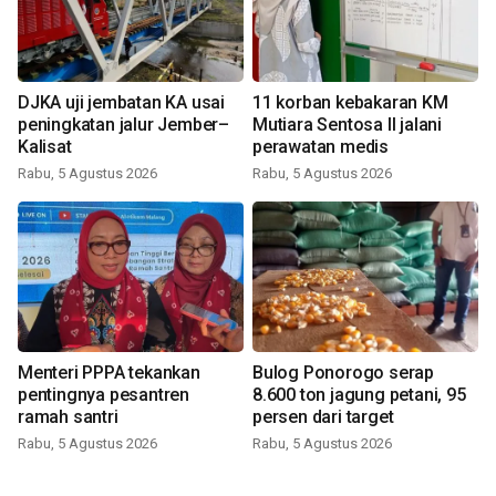
DJKA uji jembatan KA usai
11 korban kebakaran KM
peningkatan jalur Jember–
Mutiara Sentosa II jalani
Kalisat
perawatan medis
Rabu, 5 Agustus 2026
Rabu, 5 Agustus 2026
Menteri PPPA tekankan
Bulog Ponorogo serap
pentingnya pesantren
8.600 ton jagung petani, 95
ramah santri
persen dari target
Rabu, 5 Agustus 2026
Rabu, 5 Agustus 2026