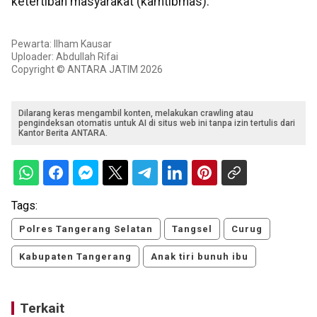
ketertiban masyarakat (kamtibmas).
Pewarta: Ilham Kausar
Uploader: Abdullah Rifai
Copyright © ANTARA JATIM 2026
Dilarang keras mengambil konten, melakukan crawling atau
pengindeksan otomatis untuk AI di situs web ini tanpa izin tertulis dari
Kantor Berita ANTARA.
Tags:
Polres Tangerang Selatan
Tangsel
Curug
Kabupaten Tangerang
Anak tiri bunuh ibu
Terkait