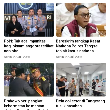
Polri: Tak ada impunitas
Bareskrim tangkap Kasat
bagi oknum anggota terlibat
Narkoba Polres Tangsel
narkoba
terkait kasus narkoba
Senin, 27 Juli 2026
Senin, 27 Juli 2026
Prabowo beri pangkat
Debt collector di Tangerang
kehormatan ke mantan
tusuk nasabah