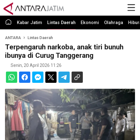
Kabar Jatim
Lintas Daerah
Ekonomi
Olahraga
Hibur
ANTARA
Lintas Daerah
Terpengaruh narkoba, anak tiri bunuh
ibunya di Curug Tanggerang
Senin, 20 April 2026 11:26