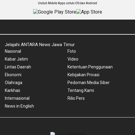
Unduh Mobile Apps untuk iOS dan Android
Jelajahi ANTARA News Jawa Timur
Nasional
Foto
Kabar Jatim
Video
Lintas Daerah
Ketentuan Penggunaan
Ekonomi
Kebijakan Privasi
Olahraga
Pedoman Media Siber
Karkhas
Tentang Kami
Internasional
Rilis Pers
News in English