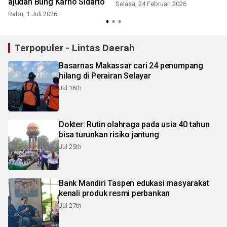
ajudan Bung Karno Sidarto
Selasa, 24 Februari 2026
Rabu, 1 Juli 2026
Terpopuler - Lintas Daerah
Basarnas Makassar cari 24 penumpang
hilang di Perairan Selayar
Jul 16th
Dokter: Rutin olahraga pada usia 40 tahun
bisa turunkan risiko jantung
Jul 25th
Bank Mandiri Taspen edukasi masyarakat
kenali produk resmi perbankan
Jul 27th