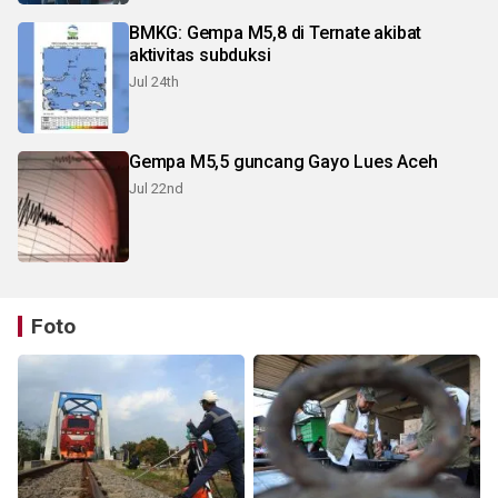
BMKG: Gempa M5,8 di Ternate akibat
aktivitas subduksi
Jul 24th
Gempa M5,5 guncang Gayo Lues Aceh
Jul 22nd
Foto