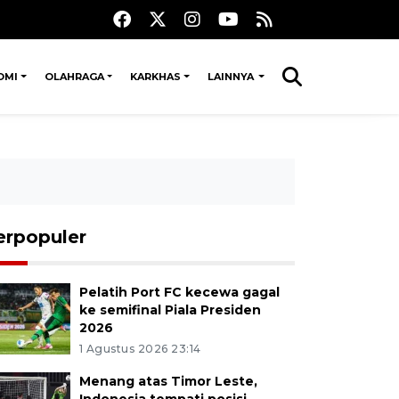
OMI
OLAHRAGA
KARKHAS
LAINNYA
erpopuler
Pelatih Port FC kecewa gagal
ke semifinal Piala Presiden
2026
1 Agustus 2026 23:14
Menang atas Timor Leste,