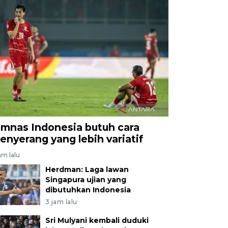
imnas Indonesia butuh cara
enyerang yang lebih variatif
am lalu
Herdman: Laga lawan
Singapura ujian yang
dibutuhkan Indonesia
3 jam lalu
Sri Mulyani kembali duduki