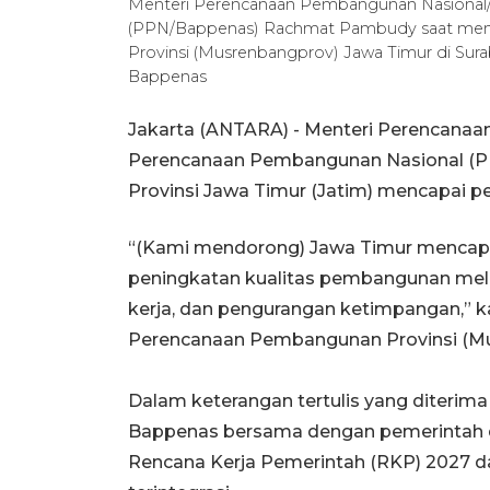
Menteri Perencanaan Pembangunan Nasional
(PPN/Bappenas) Rachmat Pambudy saat men
Provinsi (Musrenbangprov) Jawa Timur di Sura
Bappenas
Jakarta (ANTARA) - Menteri Perencana
Perencanaan Pembangunan Nasional 
Provinsi Jawa Timur (Jatim) mencapai p
“(Kami mendorong) Jawa Timur mencapai 
peningkatan kualitas pembangunan mela
kerja, dan pengurangan ketimpangan,” 
Perencanaan Pembangunan Provinsi (Mu
Dalam keterangan tertulis yang diterima
Bappenas bersama dengan pemerintah 
Rencana Kerja Pemerintah (RKP) 2027 