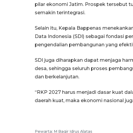
pilar ekonomi Jatim. Prospek tersebut 
semakin terintegrasi.
Selain itu, Kepala Bappenas menekankan 
Data Indonesia (SDI) sebagai fondasi 
pengendalian pembangunan yang efektif, 
SDI juga diharapkan dapat menjaga harm
desa, sehingga seluruh proses pembanguna
dan berkelanjutan.
“RKP 2027 harus menjadi dasar kuat d
daerah kuat, maka ekonomi nasional juga
Pewarta: M Baqir Idrus Alatas