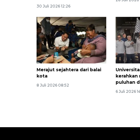
30 Juli 2026 12:26
Merajut sejahtera dari balai
Universita
kota
kerahkan
puluhan d
8 Juli 2026 08:52
6 Juli 2026 1