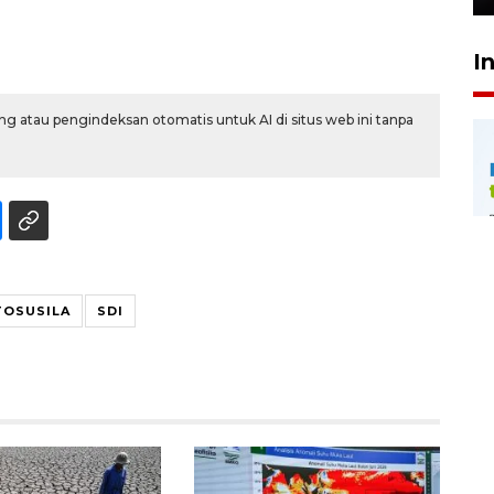
I
g atau pengindeksan otomatis untuk AI di situs web ini tanpa
OSUSILA
SDI