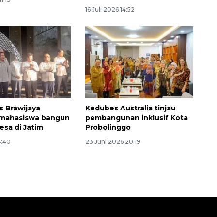
16 Juli 2026 14:52
s Brawijaya
Kedubes Australia tinjau
 mahasiswa bangun
pembangunan inklusif Kota
esa di Jatim
Probolinggo
4:40
23 Juni 2026 20:19