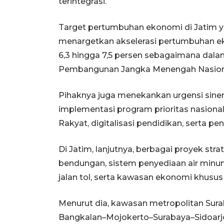
terintegrasi.
Target pertumbuhan ekonomi di Jatim y
menargetkan akselerasi pertumbuhan eko
6,3 hingga 7,5 persen sebagaimana dal
Pembangunan Jangka Menengah Nasion
Pihaknya juga menekankan urgensi sine
implementasi program prioritas nasional,
Rakyat, digitalisasi pendidikan, serta p
Di Jatim, lanjutnya, berbagai proyek st
bendungan, sistem penyediaan air minu
jalan tol, serta kawasan ekonomi khusus 
Menurut dia, kawasan metropolitan Sura
Bangkalan–Mojokerto–Surabaya–Sidoarj