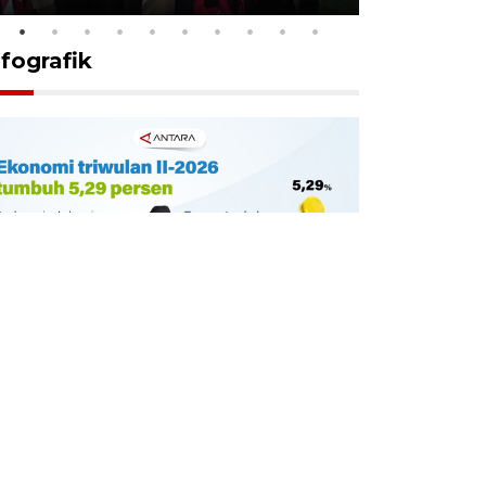
nfografik