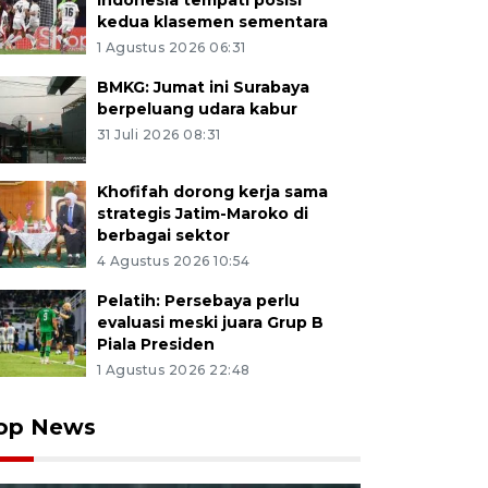
Indonesia tempati posisi
kedua klasemen sementara
1 Agustus 2026 06:31
BMKG: Jumat ini Surabaya
berpeluang udara kabur
31 Juli 2026 08:31
Khofifah dorong kerja sama
strategis Jatim-Maroko di
berbagai sektor
4 Agustus 2026 10:54
Pelatih: Persebaya perlu
evaluasi meski juara Grup B
Piala Presiden
1 Agustus 2026 22:48
op News