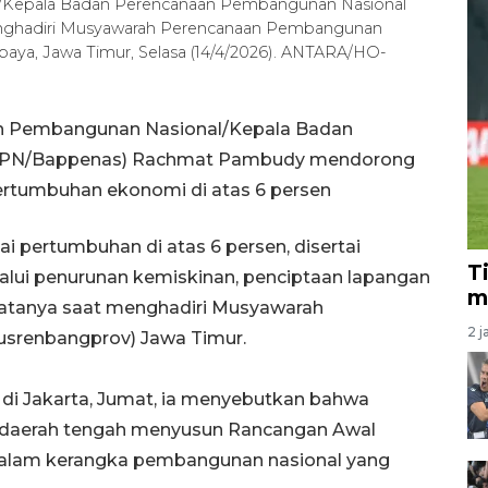
/Kepala Badan Perencanaan Pembangunan Nasional
ghadiri Musyawarah Perencanaan Pembangunan
baya, Jawa Timur, Selasa (14/4/2026). ANTARA/HO-
an Pembangunan Nasional/Kepala Badan
(PPN/Bappenas) Rachmat Pambudy mendorong
ertumbuhan ekonomi di atas 6 persen
pertumbuhan di atas 6 persen, disertai
T
lui penurunan kemiskinan, penciptaan lapangan
m
katanya saat menghadiri Musyawarah
2 j
srenbangprov) Jawa Timur.
 di Jakarta, Jumat, ia menyebutkan bahwa
daerah tengah menyusun Rancangan Awal
dalam kerangka pembangunan nasional yang