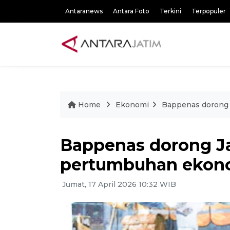
Antaranews
Antara Foto
Terkini
Terpopuler
Home
Ekonomi
Bappenas dorong 
Bappenas dorong J
pertumbuhan ekonom
Jumat, 17 April 2026 10:32 WIB