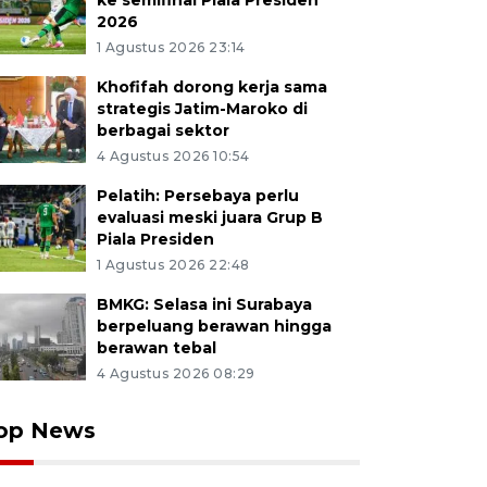
ke semifinal Piala Presiden
2026
1 Agustus 2026 23:14
Khofifah dorong kerja sama
strategis Jatim-Maroko di
berbagai sektor
4 Agustus 2026 10:54
Pelatih: Persebaya perlu
evaluasi meski juara Grup B
Piala Presiden
1 Agustus 2026 22:48
BMKG: Selasa ini Surabaya
berpeluang berawan hingga
berawan tebal
4 Agustus 2026 08:29
op News