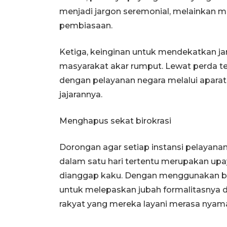
menjadi jargon seremonial, melainkan men
pembiasaan.
Ketiga, keinginan untuk mendekatkan ja
masyarakat akar rumput. Lewat perda t
dengan pelayanan negara melalui aparat
jajarannya.
Menghapus sekat birokrasi
Dorongan agar setiap instansi pelayan
dalam satu hari tertentu merupakan up
dianggap kaku. Dengan menggunakan bah
untuk melepaskan jubah formalitasnya d
rakyat yang mereka layani merasa nyam