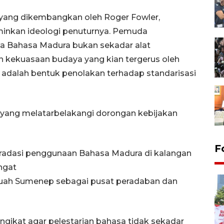
s yang dikembangkan oleh Roger Fowler,
inkan ideologi penuturnya. Pemuda
Bahasa Madura bukan sekadar alat
n kekuasaan budaya yang kian tergerus oleh
 adalah bentuk penolakan terhadap standarisasi
 yang melatarbelakangi dorongan kebijakan
F
radasi penggunaan Bahasa Madura di kalangan
angat
uah Sumenep sebagai pusat peradaban dan
gikat agar pelestarian bahasa tidak sekadar