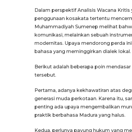
Dalam perspektif Analisis Wacana Kriti
penggunaan kosakata tertentu mencerm
Muhammadiyah Sumenep melihat bahwa 
komunikasi, melainkan sebuah instrume
modernitas. Upaya mendorong perda ini
bahasa yang meminggirkan dialek lokal.
Berikut adalah beberapa poin mendasar
tersebut.
Pertama, adanya kekhawatiran atas deg
generasi muda perkotaan. Karena itu, s
penting ada upaya mengembalikan mur
praktik berbahasa Madura yang halus.
Kedua, perlunya payung hukum yang men