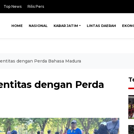
Top News
Rilis Pers
HOME
NASIONAL
KABAR JATIM
LINTAS DAERAH
EKON
entitas dengan Perda Bahasa Madura
T
ntitas dengan Perda