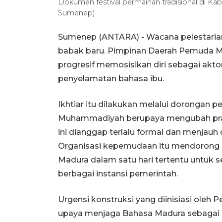
Dokumen festival permainan tradisional di 
Sumenep)
Sumenep (ANTARA) - Wacana pelestari
babak baru. Pimpinan Daerah Pemuda
progresif memosisikan diri sebagai aktor
penyelamatan bahasa ibu.
Ikhtiar itu dilakukan melalui dorongan
Muhammadiyah berupaya mengubah prakt
ini dianggap terlalu formal dan menjauh 
Organisasi kepemudaan itu mendorong 
Madura dalam satu hari tertentu untuk se
berbagai instansi pemerintah.
Urgensi konstruksi yang diinisiasi ole
upaya menjaga Bahasa Madura sebagai