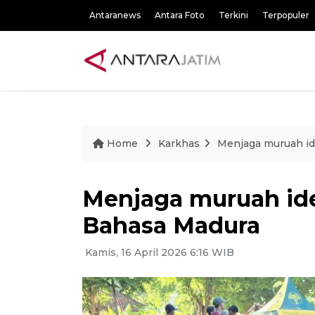
Antaranews
Antara Foto
Terkini
Terpopuler
Home
Karkhas
Menjaga muruah id
Menjaga muruah ide
Bahasa Madura
Kamis, 16 April 2026 6:16 WIB