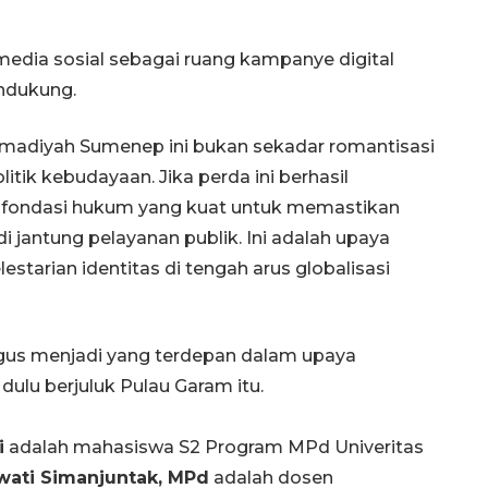
media sosial sebagai ruang kampanye digital
ndukung.
adiyah Sumenep ini bukan sekadar romantisasi
itik kebudayaan. Jika perda ini berhasil
 fondasi hukum yang kuat untuk memastikan
 jantung pelayanan publik. Ini adalah upaya
starian identitas di tengah arus globalisasi
gus menjadi yang terdepan dalam upaya
dulu berjuluk Pulau Garam itu.
i
adalah mahasiswa S2 Program MPd Univeritas
ati Simanjuntak, MPd
adalah dosen