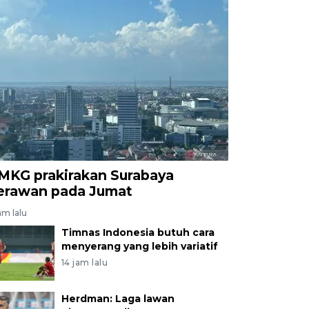
MKG prakirakan Surabaya
erawan pada Jumat
am lalu
Timnas Indonesia butuh cara
menyerang yang lebih variatif
14 jam lalu
Herdman: Laga lawan