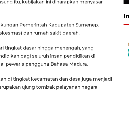
ung itu, kebijakan ini diharapkan menyasar
I
ingkungan Pemerintah Kabupaten Sumenep.
skesmas) dan rumah sakit daerah.
dari tingkat dasar hingga menengah, yang
dikan bagi seluruh insan pendidikan di
agai pewaris pengguna Bahasa Madura.
an di tingkat kecamatan dan desa juga menjadi
merupakan ujung tombak pelayanan negara