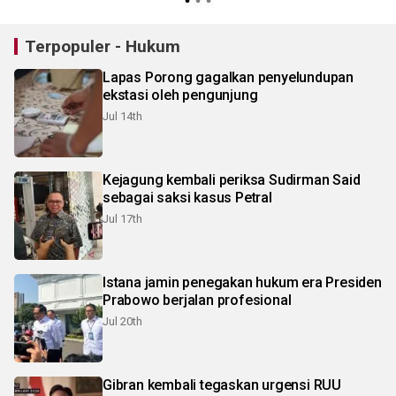
Terpopuler - Hukum
Lapas Porong gagalkan penyelundupan
ekstasi oleh pengunjung
Jul 14th
Kejagung kembali periksa Sudirman Said
sebagai saksi kasus Petral
Jul 17th
Istana jamin penegakan hukum era Presiden
Prabowo berjalan profesional
Jul 20th
Gibran kembali tegaskan urgensi RUU