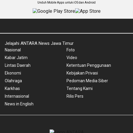
Unduh Mobile Apps untuk iOS dan Android
Jelajahi ANTARA News Jawa Timur
Nasional
Foto
Kabar Jatim
Video
Lintas Daerah
Ketentuan Penggunaan
Ekonomi
Kebijakan Privasi
Olahraga
Pedoman Media Siber
Karkhas
Tentang Kami
Internasional
Rilis Pers
News in English