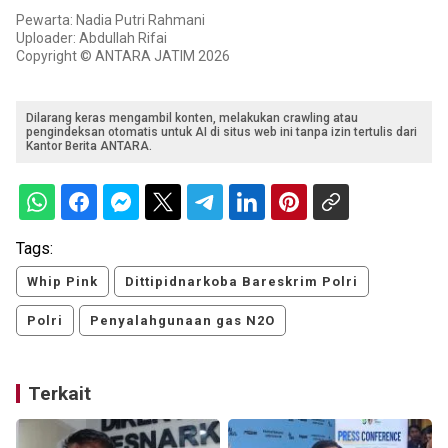
Pewarta: Nadia Putri Rahmani
Uploader: Abdullah Rifai
Copyright © ANTARA JATIM 2026
Dilarang keras mengambil konten, melakukan crawling atau
pengindeksan otomatis untuk AI di situs web ini tanpa izin tertulis dari
Kantor Berita ANTARA.
Tags:
Whip Pink
Dittipidnarkoba Bareskrim Polri
Polri
Penyalahgunaan gas N2O
Terkait