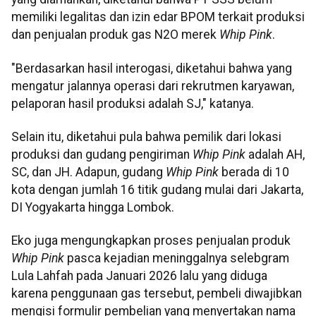
memiliki legalitas dan izin edar BPOM terkait produksi
dan penjualan produk gas N2O merek
Whip Pink
.
"Berdasarkan hasil interogasi, diketahui bahwa yang
mengatur jalannya operasi dari rekrutmen karyawan,
pelaporan hasil produksi adalah SJ," katanya.
Selain itu, diketahui pula bahwa pemilik dari lokasi
produksi dan gudang pengiriman
Whip Pink
adalah AH,
SC, dan JH. Adapun, gudang
Whip Pink
berada di 10
kota dengan jumlah 16 titik gudang mulai dari Jakarta,
DI Yogyakarta hingga Lombok.
Eko juga mengungkapkan proses penjualan produk
Whip Pink
pasca kejadian meninggalnya selebgram
Lula Lahfah pada Januari 2026 lalu yang diduga
karena penggunaan gas tersebut, pembeli diwajibkan
mengisi formulir pembelian yang menyertakan nama