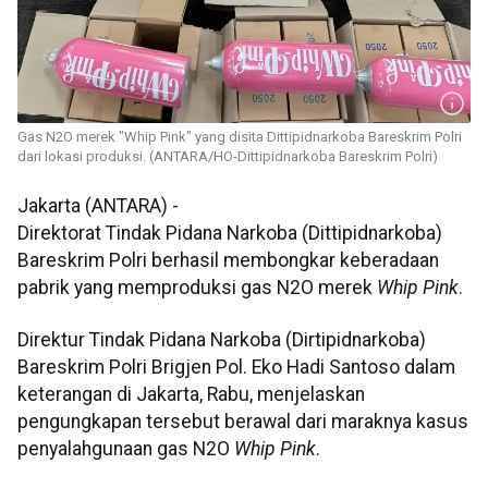
Gas N2O merek "Whip Pink" yang disita Dittipidnarkoba Bareskrim Polri
dari lokasi produksi. (ANTARA/HO-Dittipidnarkoba Bareskrim Polri)
Jakarta (ANTARA) -
Direktorat Tindak Pidana Narkoba (Dittipidnarkoba)
Bareskrim Polri berhasil membongkar keberadaan
pabrik yang memproduksi gas N2O merek
Whip Pink
.
Direktur Tindak Pidana Narkoba (Dirtipidnarkoba)
Bareskrim Polri Brigjen Pol. Eko Hadi Santoso dalam
keterangan di Jakarta, Rabu, menjelaskan
pengungkapan tersebut berawal dari maraknya kasus
penyalahgunaan gas N2O
Whip Pink
.