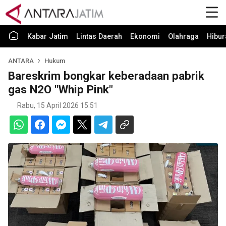
Kabar Jatim
Lintas Daerah
Ekonomi
Olahraga
Hibur
ANTARA
Hukum
Bareskrim bongkar keberadaan pabrik
gas N2O "Whip Pink"
Rabu, 15 April 2026 15:51