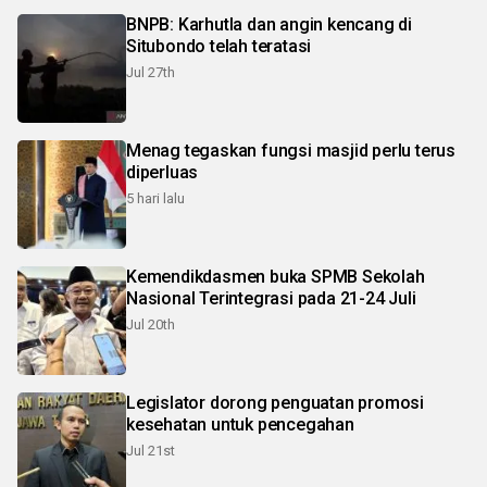
BNPB: Karhutla dan angin kencang di
Situbondo telah teratasi
Jul 27th
Menag tegaskan fungsi masjid perlu terus
diperluas
5 hari lalu
Kemendikdasmen buka SPMB Sekolah
Nasional Terintegrasi pada 21-24 Juli
Jul 20th
Legislator dorong penguatan promosi
kesehatan untuk pencegahan
Jul 21st