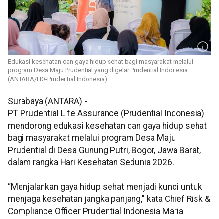
Edukasi kesehatan dan gaya hidup sehat bagi masyarakat melalui
program Desa Maju Prudential yang digelar Prudential Indonesia.
(ANTARA/HO-Prudential Indonesia)
Surabaya (ANTARA) -
PT Prudential Life Assurance (Prudential Indonesia)
mendorong edukasi kesehatan dan gaya hidup sehat
bagi masyarakat melalui program Desa Maju
Prudential di Desa Gunung Putri, Bogor, Jawa Barat,
dalam rangka Hari Kesehatan Sedunia 2026.
“Menjalankan gaya hidup sehat menjadi kunci untuk
menjaga kesehatan jangka panjang," kata Chief Risk &
Compliance Officer Prudential Indonesia Maria