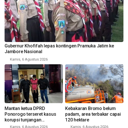
Gubernur Khofifah lepas kontingen Pramuka Jatim ke
Jambore Nasional
Kamis, 6 Agustus 2026
Mantan ketua DPRD
Kebakaran Bromo belum
Ponorogo terseret kasus
padam, area terbakar capai
korupsi tunjangan
120 hektare
perumahan
Kamis, 6 Agustus 2026
Kamis, 6 Agustus 2026