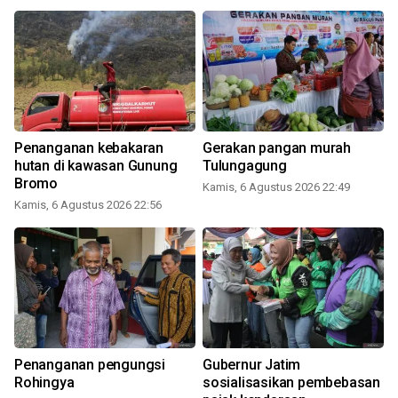
Penanganan kebakaran
Gerakan pangan murah
hutan di kawasan Gunung
Tulungagung
Bromo
Kamis, 6 Agustus 2026 22:49
Kamis, 6 Agustus 2026 22:56
Penanganan pengungsi
Gubernur Jatim
Rohingya
sosialisasikan pembebasan