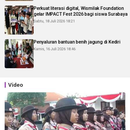
Perkuat literasi digital, Wismilak Foundation
gelar IMPACT Fest 2026 bagi siswa Surabaya
Sabtu, 18 Juli 2026 18:21
Penyaluran bantuan benih jagung di Kediri
Kamis, 16 Juli 2026 18:46
Video