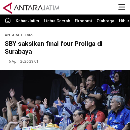
Kabar Jatim
Lintas Daerah
Ekonomi
Olahraga
Hibur
ANTARA
Foto
SBY saksikan final four Proliga di
Surabaya
5 April 2026 23:01