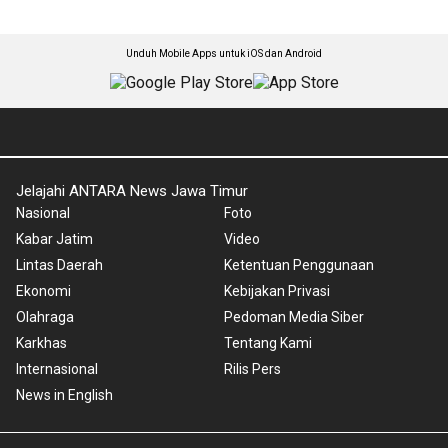
Unduh Mobile Apps untuk iOS dan Android
Jelajahi ANTARA News Jawa Timur
Nasional
Foto
Kabar Jatim
Video
Lintas Daerah
Ketentuan Penggunaan
Ekonomi
Kebijakan Privasi
Olahraga
Pedoman Media Siber
Karkhas
Tentang Kami
Internasional
Rilis Pers
News in English