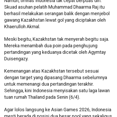
Namun, timnas Indonesia tak cepat berpuas diri.
Skuad asuhan pelatih Muhammad Dhaarma Raj itu
berhasil melakukan serangan balik dengan menjebol
gawang Kazakhstan lewat gol yang diciptakan oleh
Khaerulloh Akmal.
Meski begitu, Kazakhstan tak menyerah begitu saja.
Mereka menambah dua poin pada penghujung
pertandingan yang keduanya dicetak oleh Agymtay
Duisengazy.
Kemenangan atas Kazakhstan tersebut sesuai
dengan target yang dipasang Dhaarma sebelumnya
untuk memenangi dua pertandingan terakhir.
Sehingga, kini Indonesia menyisakan satu laga lawan
tuan rumah Thailand pada Senin (6/4).
Agar lolos langsung ke Asian Games 2026, Indonesia
mesti berada di posisi dua besar pool yang sekaligus