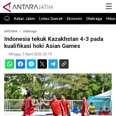
Kabar Jatim
Lintas Daerah
Ekonomi
Olahraga
Hibur
ANTARA
Olahraga
Indonesia tekuk Kazakhstan 4-3 pada
kualifikasi hoki Asian Games
Minggu, 5 April 2026 20:19