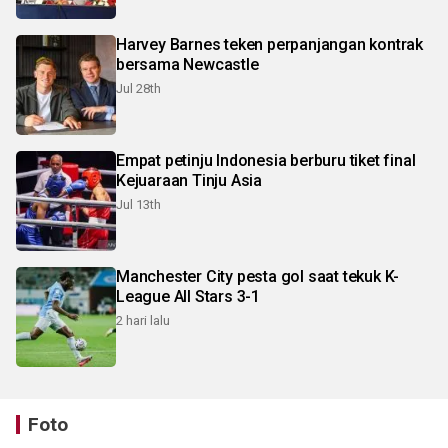
Harvey Barnes teken perpanjangan kontrak
bersama Newcastle
Jul 28th
Empat petinju Indonesia berburu tiket final
Kejuaraan Tinju Asia
Jul 13th
Manchester City pesta gol saat tekuk K-
League All Stars 3-1
2 hari lalu
Foto