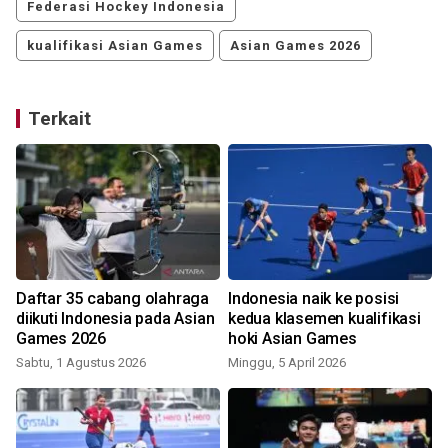
Federasi Hockey Indonesia
kualifikasi Asian Games
Asian Games 2026
Terkait
Daftar 35 cabang olahraga
Indonesia naik ke posisi
diikuti Indonesia pada Asian
kedua klasemen kualifikasi
Games 2026
hoki Asian Games
Sabtu, 1 Agustus 2026
Minggu, 5 April 2026
S