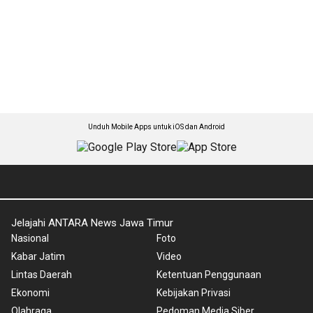
Unduh Mobile Apps untuk iOS dan Android
Jelajahi ANTARA News Jawa Timur
Nasional
Foto
Kabar Jatim
Video
Lintas Daerah
Ketentuan Penggunaan
Ekonomi
Kebijakan Privasi
Olahraga
Pedoman Media Siber