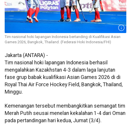
Tim nasional hoki lapangan Indonesia bertanding di Kualifikasi Asian
Games 2026, Bangkok, Thailand. (Federasi Hoki Indonesia/FHI)
Jakarta (ANTARA) -
Tim nasional hoki lapangan Indonesia berhasil
mengalahkan Kazakhstan 4-3 dalam laga lanjutan
fase grup babak kualifikasi Asian Games 2026 di di
Royal Thai Air Force Hockey Field, Bangkok, Thailand,
Minggu.
Kemenangan tersebut membangkitkan semangat tim
Merah Putih seusai menelan kekalahan 1-4 dari Oman
pada pertandingan hari kedua, Jumat (3/4).