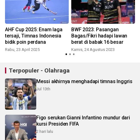
AHF Cup 2025: Enam laga
BWF 2023: Pasangan
tersaji, Timnas Indonesia
Bagas/Fikri hadapi lawan
bidik poin perdana
berat di babak 16 besar
Rabu, 23 April 2025
Kamis, 24 Agustus 2023
Terpopuler - Olahraga
Messi akhirnya menghadapi timnas Inggris
Jul 13th
Figo serukan Gianni Infantino mundur dari
kursi Presiden FIFA
2 hari lalu