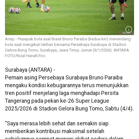
Arsip - Pesepak bola asal Brasil Bruno Paraiba (kedua kiri) menendang
bola saat mengikuti latihan bersama Persebaya Surabaya di Stadion
Gelora Bung Tomo, Surabaya, Jawa Timur, Jumat (9/1/2026). ANTARA
FOTO/Rizal Hanafi/foc.
Surabaya (ANTARA) -
Pemain asing Persebaya Surabaya Bruno Paraiba
mengaku kondisi kebugarannya terus menunjukkan
tren positif menjelang laga menghadapi Persita
Tangerang pada pekan ke-26 Super League
2025/2026 di Stadion Gelora Bung Tomo, Sabtu (4/4).
“Saya merasa lebih sehat dan semakin siap
memberikan kontribusi maksimal setelah
sebelumnya sempat menepi akibat cedera dalam