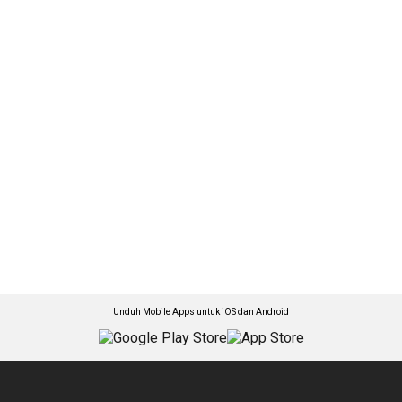
Unduh Mobile Apps untuk iOS dan Android