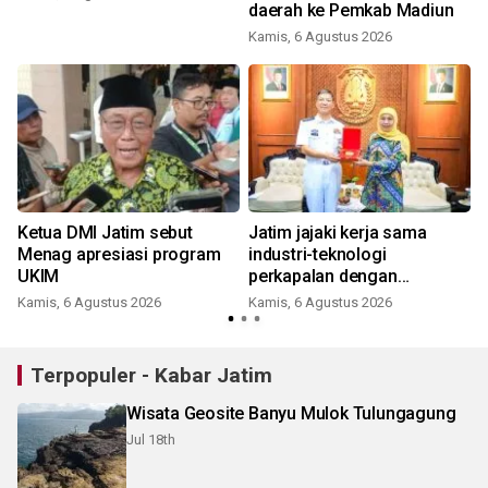
daerah ke Pemkab Madiun
Kamis, 6 Agustus 2026
a
Ketua DMI Jatim sebut
Jatim jajaki kerja sama
Menag apresiasi program
industri-teknologi
UKIM
perkapalan dengan
Tiongkok
Kamis, 6 Agustus 2026
Kamis, 6 Agustus 2026
Terpopuler - Kabar Jatim
Wisata Geosite Banyu Mulok Tulungagung
Jul 18th