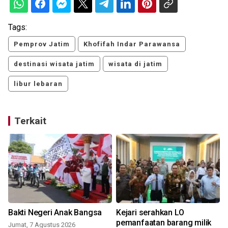
Tags:
Pemprov Jatim
Khofifah Indar Parawansa
destinasi wisata jatim
wisata di jatim
libur lebaran
Terkait
Bakti Negeri Anak Bangsa
Kejari serahkan LO
s
pemanfaatan barang milik
Jumat, 7 Agustus 2026