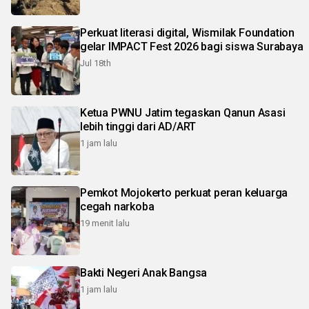
Perkuat literasi digital, Wismilak Foundation
gelar IMPACT Fest 2026 bagi siswa Surabaya
Jul 18th
Ketua PWNU Jatim tegaskan Qanun Asasi
lebih tinggi dari AD/ART
1 jam lalu
Pemkot Mojokerto perkuat peran keluarga
cegah narkoba
19 menit lalu
Bakti Negeri Anak Bangsa
1 jam lalu