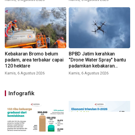
Kebakaran Bromo belum
BPBD Jatim kerahkan
padam, area terbakar capai
"Drone Water Spray" bantu
120 hektare
padamkan kebakaran
Bromo
Kamis, 6 Agustus 2026
Kamis, 6 Agustus 2026
Infografik