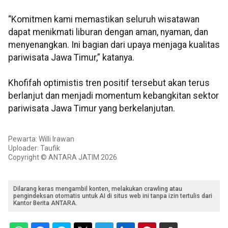
“Komitmen kami memastikan seluruh wisatawan
dapat menikmati liburan dengan aman, nyaman, dan
menyenangkan. Ini bagian dari upaya menjaga kualitas
pariwisata Jawa Timur,” katanya.
Khofifah optimistis tren positif tersebut akan terus
berlanjut dan menjadi momentum kebangkitan sektor
pariwisata Jawa Timur yang berkelanjutan.
Pewarta: Willi Irawan
Uploader: Taufik
Copyright © ANTARA JATIM 2026
Dilarang keras mengambil konten, melakukan crawling atau
pengindeksan otomatis untuk AI di situs web ini tanpa izin tertulis dari
Kantor Berita ANTARA.