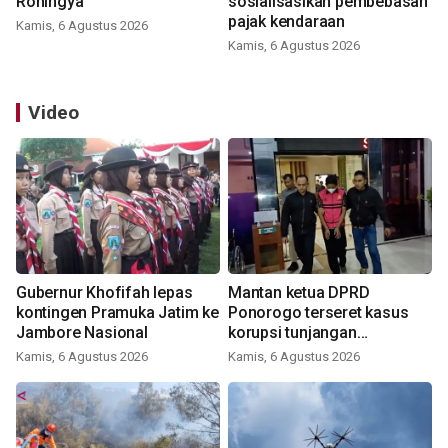
Rohingya
sosialisasikan pembebasan
pajak kendaraan
Kamis, 6 Agustus 2026
Kamis, 6 Agustus 2026
Video
Gubernur Khofifah lepas
Mantan ketua DPRD
kontingen Pramuka Jatim ke
Ponorogo terseret kasus
Jambore Nasional
korupsi tunjangan
perumahan
Kamis, 6 Agustus 2026
Kamis, 6 Agustus 2026