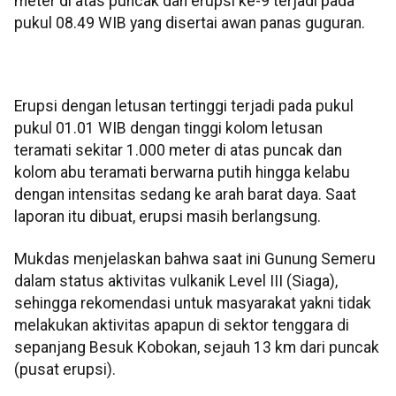
meter di atas puncak dan erupsi ke-9 terjadi pada
pukul 08.49 WIB yang disertai awan panas guguran.
Erupsi dengan letusan tertinggi terjadi pada pukul
pukul 01.01 WIB dengan tinggi kolom letusan
teramati sekitar 1.000 meter di atas puncak dan
kolom abu teramati berwarna putih hingga kelabu
dengan intensitas sedang ke arah barat daya. Saat
laporan itu dibuat, erupsi masih berlangsung.
Mukdas menjelaskan bahwa saat ini Gunung Semeru
dalam status aktivitas vulkanik Level III (Siaga),
sehingga rekomendasi untuk masyarakat yakni tidak
melakukan aktivitas apapun di sektor tenggara di
sepanjang Besuk Kobokan, sejauh 13 km dari puncak
(pusat erupsi).