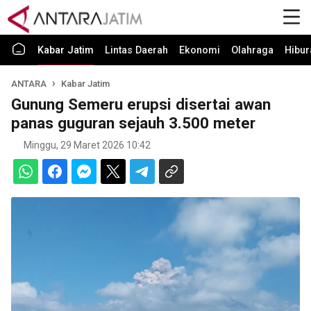
Kabar Jatim
Lintas Daerah
Ekonomi
Olahraga
Hibur
ANTARA
Kabar Jatim
Gunung Semeru erupsi disertai awan
panas guguran sejauh 3.500 meter
Minggu, 29 Maret 2026 10:42