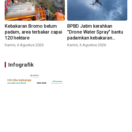
Kebakaran Bromo belum
BPBD Jatim kerahkan
padam, area terbakar capai
"Drone Water Spray" bantu
120 hektare
padamkan kebakaran
Bromo
Kamis, 6 Agustus 2026
Kamis, 6 Agustus 2026
Infografik