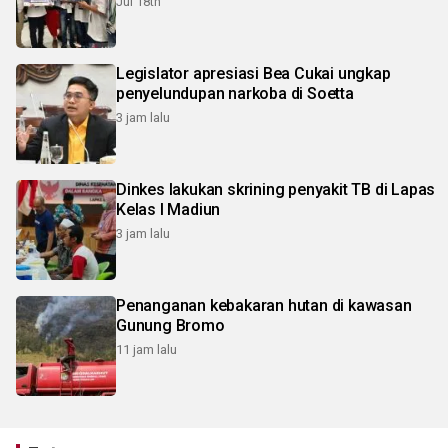
Jul 18th
Legislator apresiasi Bea Cukai ungkap
penyelundupan narkoba di Soetta
3 jam lalu
Dinkes lakukan skrining penyakit TB di Lapas
Kelas I Madiun
3 jam lalu
Penanganan kebakaran hutan di kawasan
Gunung Bromo
11 jam lalu