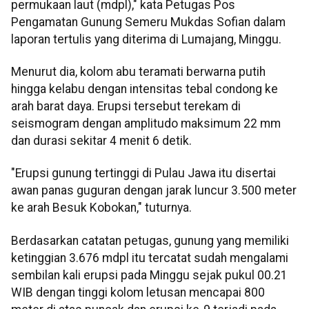
permukaan laut (mdpl)," kata Petugas Pos
Pengamatan Gunung Semeru Mukdas Sofian dalam
laporan tertulis yang diterima di Lumajang, Minggu.
Menurut dia, kolom abu teramati berwarna putih
hingga kelabu dengan intensitas tebal condong ke
arah barat daya. Erupsi tersebut terekam di
seismogram dengan amplitudo maksimum 22 mm
dan durasi sekitar 4 menit 6 detik.
"Erupsi gunung tertinggi di Pulau Jawa itu disertai
awan panas guguran dengan jarak luncur 3.500 meter
ke arah Besuk Kobokan," tuturnya.
Berdasarkan catatan petugas, gunung yang memiliki
ketinggian 3.676 mdpl itu tercatat sudah mengalami
sembilan kali erupsi pada Minggu sejak pukul 00.21
WIB dengan tinggi kolom letusan mencapai 800