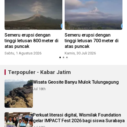
Semeru erupsi dengan
Semeru erupsi dengan
tinggi letusan 800 meter di
tinggi letusan 700 meter di
atas puncak
atas puncak
Sabtu, 1 Agustus 2026
Kamis, 30 Juli 2026
J
Terpopuler - Kabar Jatim
Wisata Geosite Banyu Mulok Tulungagung
Jul 18th
Perkuat literasi digital, Wismilak Foundation
gelar IMPACT Fest 2026 bagi siswa Surabaya