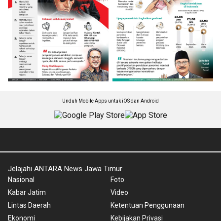
Unduh Mobile Apps untuk iOS dan Android
Jelajahi ANTARA News Jawa Timur
Nasional
Foto
Kabar Jatim
Video
Lintas Daerah
Ketentuan Penggunaan
Ekonomi
Kebijakan Privasi