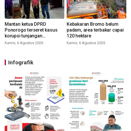
Mantan ketua DPRD
Kebakaran Bromo belum
Ponorogo terseret kasus
padam, area terbakar capai
korupsi tunjangan
120 hektare
perumahan
Kamis, 6 Agustus 2026
Kamis, 6 Agustus 2026
Infografik