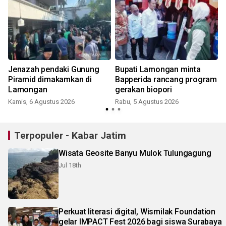
Jenazah pendaki Gunung
Bupati Lamongan minta
Piramid dimakamkan di
Bapperida rancang program
Lamongan
gerakan biopori
Kamis, 6 Agustus 2026
Rabu, 5 Agustus 2026
Terpopuler - Kabar Jatim
Wisata Geosite Banyu Mulok Tulungagung
Jul 18th
Perkuat literasi digital, Wismilak Foundation
gelar IMPACT Fest 2026 bagi siswa Surabaya