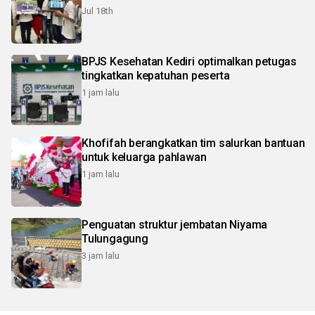
Jul 18th
BPJS Kesehatan Kediri optimalkan petugas
tingkatkan kepatuhan peserta
1 jam lalu
Khofifah berangkatkan tim salurkan bantuan
untuk keluarga pahlawan
1 jam lalu
Penguatan struktur jembatan Niyama
Tulungagung
3 jam lalu