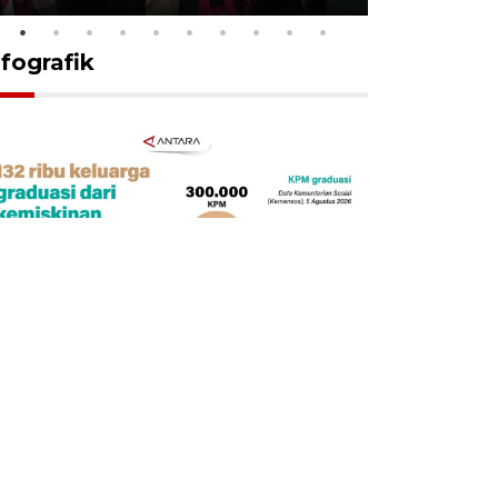
nfografik