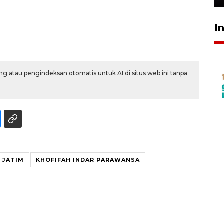
I
g atau pengindeksan otomatis untuk AI di situs web ini tanpa
 JATIM
KHOFIFAH INDAR PARAWANSA