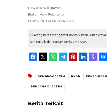
Pewarta: Willi Irawan
Editor : Vicki Febrianto
COPYRIGHT © ANTARA 2026
Dilarang keras mengambil konten, melakukan crawlin
izin tertulis dari Kantor Berita ANTARA.
PEMPROV JATIM
BNPB
KEKERINGAN
BENCANA DI JATIM
Berita Terkait