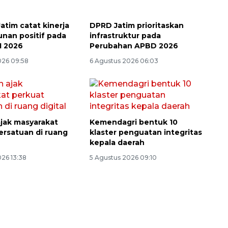
atim catat kinerja
DPRD Jatim prioritaskan
nan positif pada
infrastruktur pada
I 2026
Perubahan APBD 2026
026 09:58
6 Agustus 2026 06:03
ajak masyarakat
Kemendagri bentuk 10
ersatuan di ruang
klaster penguatan integritas
kepala daerah
026 13:38
5 Agustus 2026 09:10