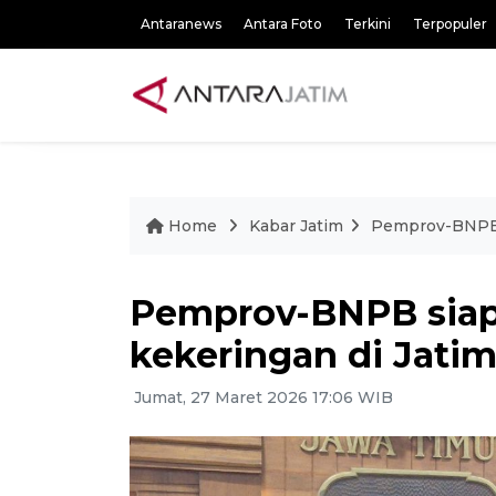
Antaranews
Antara Foto
Terkini
Terpopuler
Home
Kabar Jatim
Pemprov-BNPB s
Pemprov-BNPB siapk
kekeringan di Jati
Jumat, 27 Maret 2026 17:06 WIB