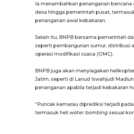
Ia menambahkan penanganan bencana dila
desa hingga pemerintah pusat, termasuk
penanganan awal kebakaran.
Selain itu, BNPB bersama pemerintah da
seperti pembangunan sumur, distribusi 
operasi modifikasi cuaca (OMC).
BNPB juga akan menyiagakan helikopte
Jatim, seperti di Lanud Iswahjudi Mad
penanganan apabila terjadi kebakaran hu
“Puncak kemarau diprediksi terjadi pad
termasuk heli
water bombing
sesuai kon