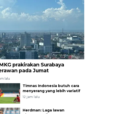
MKG prakirakan Surabaya
erawan pada Jumat
am lalu
Timnas Indonesia butuh cara
menyerang yang lebih variatif
12 jam lalu
Herdman: Laga lawan