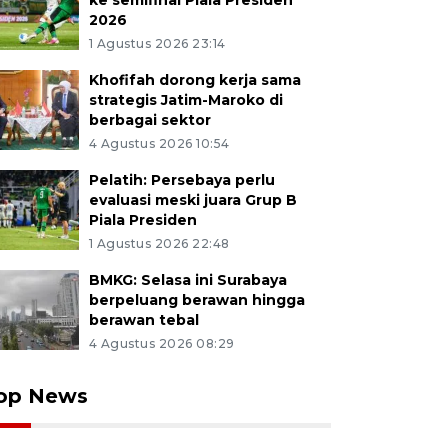
ke semifinal Piala Presiden
2026
1 Agustus 2026 23:14
Khofifah dorong kerja sama
strategis Jatim-Maroko di
berbagai sektor
4 Agustus 2026 10:54
Pelatih: Persebaya perlu
evaluasi meski juara Grup B
Piala Presiden
1 Agustus 2026 22:48
BMKG: Selasa ini Surabaya
berpeluang berawan hingga
berawan tebal
4 Agustus 2026 08:29
op News