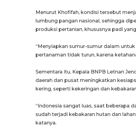
Menurut Khofifah, kondisi tersebut men
lumbung pangan nasional, sehingga dipe
produksi pertanian, khususnya padi yang
“Menyiapkan sumur-sumur dalam untuk i
pertanaman tidak turun, karena ketahan
Sementara itu, Kepala BNPB Letnan Jen
daerah dan pusat meningkatkan kesiap
kering, seperti kekeringan dan kebakara
“Indonesia sangat luas, saat beberapa dae
sudah terjadi kebakaran hutan dan lahan.
katanya.