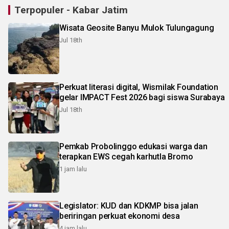
Terpopuler - Kabar Jatim
Wisata Geosite Banyu Mulok Tulungagung
Jul 18th
Perkuat literasi digital, Wismilak Foundation
gelar IMPACT Fest 2026 bagi siswa Surabaya
Jul 18th
Pemkab Probolinggo edukasi warga dan
terapkan EWS cegah karhutla Bromo
1 jam lalu
Legislator: KUD dan KDKMP bisa jalan
beriringan perkuat ekonomi desa
4 jam lalu