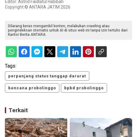
Editor: Astrid Faidlatul Habibah
Copyright © ANTARA JATIM 2026
Dilarang keras mengambil konten, melakukan crawling atau
pengindeksan otomatis untuk AI di situs web ini tanpa izin tertulis dari
Kantor Berita ANTARA.
Tags:
perpanjang status tanggap darurat
bencana probolinggo
bpbd probolinggo
Terkait