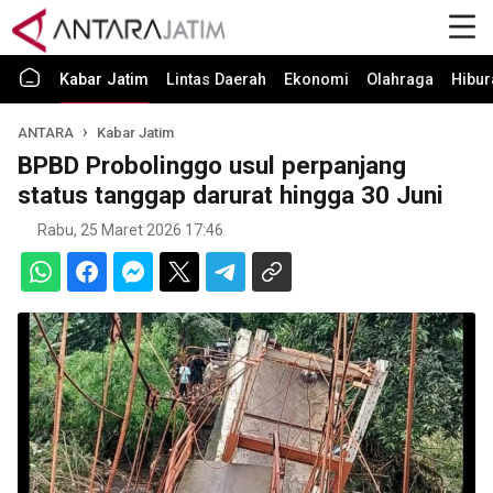
Kabar Jatim
Lintas Daerah
Ekonomi
Olahraga
Hibur
ANTARA
Kabar Jatim
BPBD Probolinggo usul perpanjang
status tanggap darurat hingga 30 Juni
Rabu, 25 Maret 2026 17:46