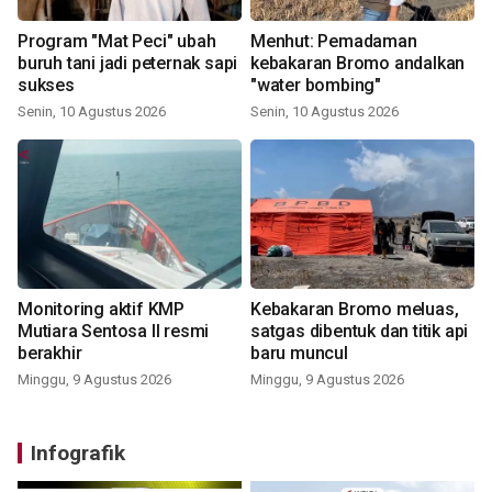
Program "Mat Peci" ubah
Menhut: Pemadaman
buruh tani jadi peternak sapi
kebakaran Bromo andalkan
sukses
"water bombing"
Senin, 10 Agustus 2026
Senin, 10 Agustus 2026
Monitoring aktif KMP
Kebakaran Bromo meluas,
Mutiara Sentosa II resmi
satgas dibentuk dan titik api
berakhir
baru muncul
Minggu, 9 Agustus 2026
Minggu, 9 Agustus 2026
Infografik