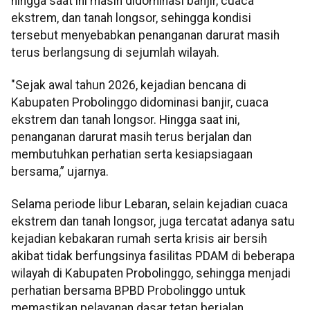
hingga saat ini masih didominasi banjir, cuaca
ekstrem, dan tanah longsor, sehingga kondisi
tersebut menyebabkan penanganan darurat masih
terus berlangsung di sejumlah wilayah.
"Sejak awal tahun 2026, kejadian bencana di
Kabupaten Probolinggo didominasi banjir, cuaca
ekstrem dan tanah longsor. Hingga saat ini,
penanganan darurat masih terus berjalan dan
membutuhkan perhatian serta kesiapsiagaan
bersama,” ujarnya.
Selama periode libur Lebaran, selain kejadian cuaca
ekstrem dan tanah longsor, juga tercatat adanya satu
kejadian kebakaran rumah serta krisis air bersih
akibat tidak berfungsinya fasilitas PDAM di beberapa
wilayah di Kabupaten Probolinggo, sehingga menjadi
perhatian bersama BPBD Probolinggo untuk
memastikan pelayanan dasar tetap berjalan.