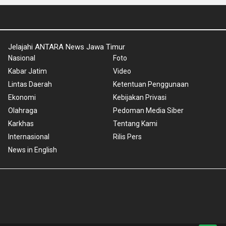
Jelajahi ANTARA News Jawa Timur
Nasional
Foto
Kabar Jatim
Video
Lintas Daerah
Ketentuan Penggunaan
Ekonomi
Kebijakan Privasi
Olahraga
Pedoman Media Siber
Karkhas
Tentang Kami
Internasional
Rilis Pers
News in English
Copyright © 2024 ANTARA News Jawa Timur