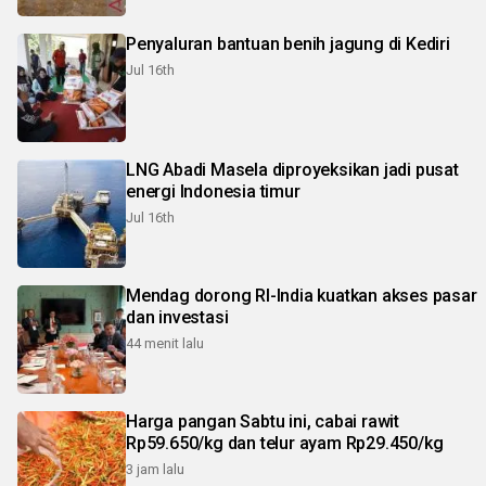
Penyaluran bantuan benih jagung di Kediri
Jul 16th
LNG Abadi Masela diproyeksikan jadi pusat
energi Indonesia timur
Jul 16th
Mendag dorong RI-India kuatkan akses pasar
dan investasi
44 menit lalu
Harga pangan Sabtu ini, cabai rawit
Rp59.650/kg dan telur ayam Rp29.450/kg
3 jam lalu