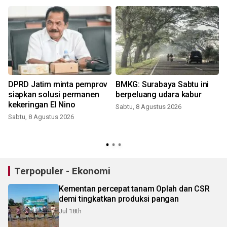
DPRD Jatim minta pemprov
BMKG: Surabaya Sabtu ini
siapkan solusi permanen
berpeluang udara kabur
kekeringan El Nino
Sabtu, 8 Agustus 2026
Sabtu, 8 Agustus 2026
Terpopuler - Ekonomi
Kementan percepat tanam Oplah dan CSR
demi tingkatkan produksi pangan
Jul 18th