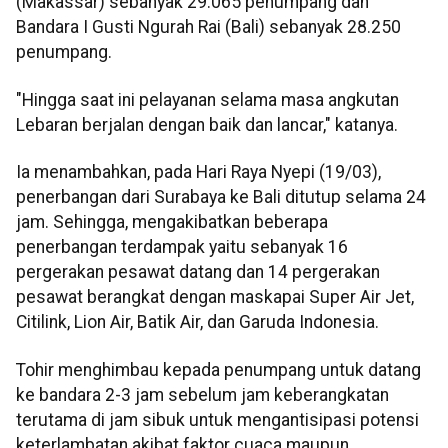
(Makassar) sebanyak 29.065 penumpang dan
Bandara I Gusti Ngurah Rai (Bali) sebanyak 28.250
penumpang.
"Hingga saat ini pelayanan selama masa angkutan
Lebaran berjalan dengan baik dan lancar," katanya.
Ia menambahkan, pada Hari Raya Nyepi (19/03),
penerbangan dari Surabaya ke Bali ditutup selama 24
jam. Sehingga, mengakibatkan beberapa
penerbangan terdampak yaitu sebanyak 16
pergerakan pesawat datang dan 14 pergerakan
pesawat berangkat dengan maskapai Super Air Jet,
Citilink, Lion Air, Batik Air, dan Garuda Indonesia.
Tohir menghimbau kepada penumpang untuk datang
ke bandara 2-3 jam sebelum jam keberangkatan
terutama di jam sibuk untuk mengantisipasi potensi
keterlambatan akibat faktor cuaca maupun