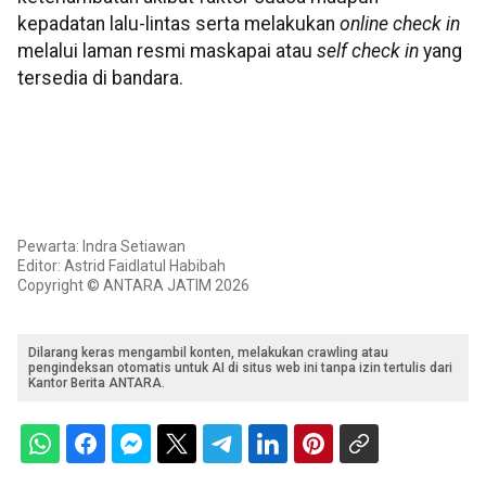
kepadatan lalu-lintas serta melakukan
online check in
melalui laman resmi maskapai atau
self check in
yang
tersedia di bandara.
Pewarta: Indra Setiawan
Editor: Astrid Faidlatul Habibah
Copyright © ANTARA JATIM 2026
Dilarang keras mengambil konten, melakukan crawling atau
pengindeksan otomatis untuk AI di situs web ini tanpa izin tertulis dari
Kantor Berita ANTARA.