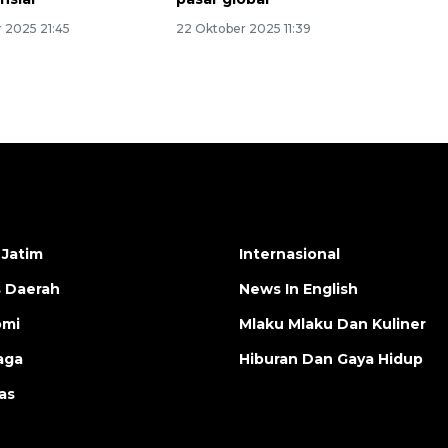
 2025 21:45
22 Oktober 2025 11:39
 Jatim
Internasional
s Daerah
News In English
omi
Mlaku Mlaku Dan Kuliner
aga
Hiburan Dan Gaya Hidup
as