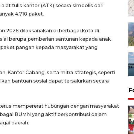
at tulis kantor (ATK) secara simbolis dari
anyak 4.710 paket.
n 2026 dilaksanakan di berbagai kota di
osial berupa pemberian santunan kepada anak
 paket pangan kepada masyarakat yang
h, Kantor Cabang, serta mitra strategis, seperti
an bantuan sosial dapat tersalurkan secara
F
at terus mempererat hubungan dengan masyarakat
agai BUMN yang aktif berkontribusi dalam
agai daerah.