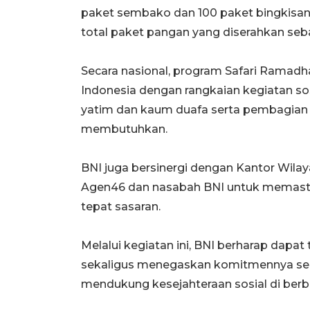
paket sembako dan 100 paket bingkisan al
total paket pangan yang diserahkan seb
Secara nasional, program Safari Ramadha
Indonesia dengan rangkaian kegiatan s
yatim dan kaum duafa serta pembagian
membutuhkan.
BNI juga bersinergi dengan Kantor Wilaya
Agen46 dan nasabah BNI untuk memastik
tepat sasaran.
Melalui kegiatan ini, BNI berharap dap
sekaligus menegaskan komitmennya seb
mendukung kesejahteraan sosial di berb