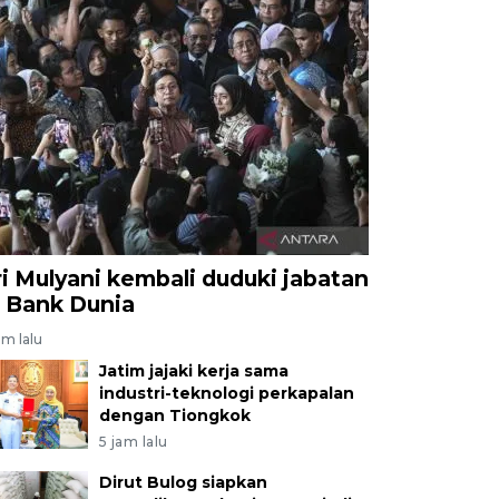
ri Mulyani kembali duduki jabatan
i Bank Dunia
am lalu
Jatim jajaki kerja sama
industri-teknologi perkapalan
dengan Tiongkok
5 jam lalu
Dirut Bulog siapkan