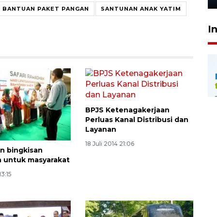
BANTUAN PAKET PANGAN
SANTUNAN ANAK YATIM
I
BPJS Ketenagakerjaan
Perluas Kanal Distribusi dan
Layanan
18 Juli 2014 21:06
an bingkisan
 untuk masyarakat
13:15