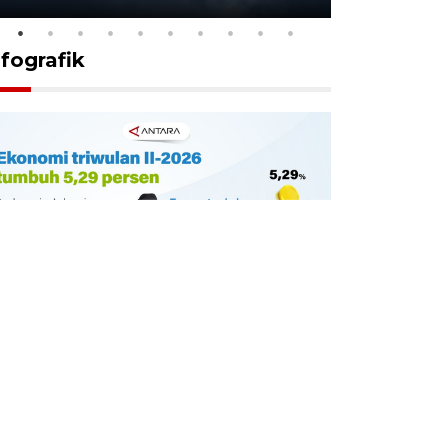
nfografik