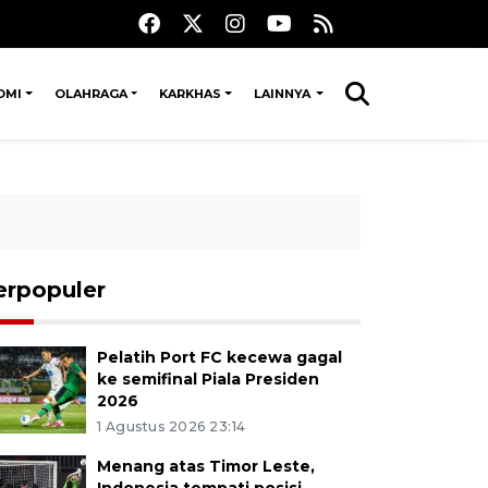
OMI
OLAHRAGA
KARKHAS
LAINNYA
erpopuler
Pelatih Port FC kecewa gagal
ke semifinal Piala Presiden
2026
1 Agustus 2026 23:14
Menang atas Timor Leste,