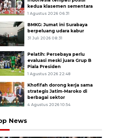
Indonesia tempati posisi
kedua klasemen sementara
1 Agustus 2026 06:31
BMKG: Jumat ini Surabaya
berpeluang udara kabur
31 Juli 2026 08:31
Pelatih: Persebaya perlu
evaluasi meski juara Grup B
Piala Presiden
1 Agustus 2026 22:48
Khofifah dorong kerja sama
strategis Jatim-Maroko di
berbagai sektor
4 Agustus 2026 10:54
op News