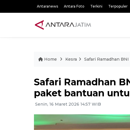
Antaranews
Antara Foto
Terkini
Terpopuler
Home
Kesra
Safari Ramadhan BNI
Safari Ramadhan BN
paket bantuan unt
Senin, 16 Maret 2026 14:57 WIB