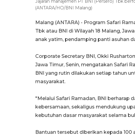
Jajaran manajemen PT BNI (Persero) Tbk berf
(ANTARA/HO/BNI Malang)
Malang (ANTARA) - Program Safari Rama
Tbk atau BNI di Wilayah 18 Malang, Jaw
anak yatim, pendamping panti asuhan d
Corporate Secretary BNI, Okki Rusharto
Jawa Timur, Senin, mengatakan Safari 
BNI yang rutin dilakukan setiap tahun 
masyarakat.
"Melalui Safari Ramadan, BNI berharap 
kebersamaan, sekaligus mendukung upa
kebutuhan dasar masyarakat selama bulan
Bantuan tersebut diberikan kepada 100 