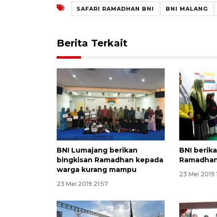
SAFARI RAMADHAN BNI
BNI MALANG
Berita Terkait
BNI Lumajang berikan
BNI berik
bingkisan Ramadhan kepada
Ramadhan
warga kurang mampu
23 Mei 2019 
23 Mei 2019 21:57