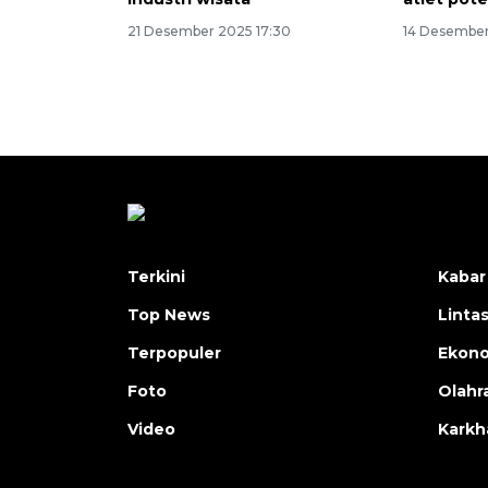
21 Desember 2025 17:30
14 Desember
Terkini
Kabar
Top News
Linta
Terpopuler
Ekon
Foto
Olahr
Video
Karkh