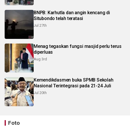
BNPB: Karhutla dan angin kencang di
Situbondo telah teratasi
Jul 27th
Menag tegaskan fungsi masjid perlu terus
diperluas
Aug 3rd
Kemendikdasmen buka SPMB Sekolah
Nasional Terintegrasi pada 21-24 Juli
Jul 20th
Foto