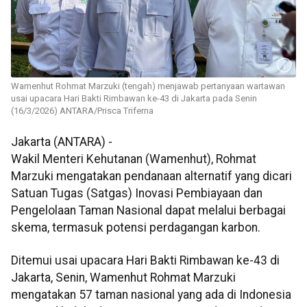
Wamenhut Rohmat Marzuki (tengah) menjawab pertanyaan wartawan
usai upacara Hari Bakti Rimbawan ke-43 di Jakarta pada Senin
(16/3/2026) ANTARA/Prisca Triferna
Jakarta (ANTARA) -
Wakil Menteri Kehutanan (Wamenhut), Rohmat
Marzuki mengatakan pendanaan alternatif yang dicari
Satuan Tugas (Satgas) Inovasi Pembiayaan dan
Pengelolaan Taman Nasional dapat melalui berbagai
skema, termasuk potensi perdagangan karbon.
Ditemui usai upacara Hari Bakti Rimbawan ke-43 di
Jakarta, Senin, Wamenhut Rohmat Marzuki
mengatakan 57 taman nasional yang ada di Indonesia