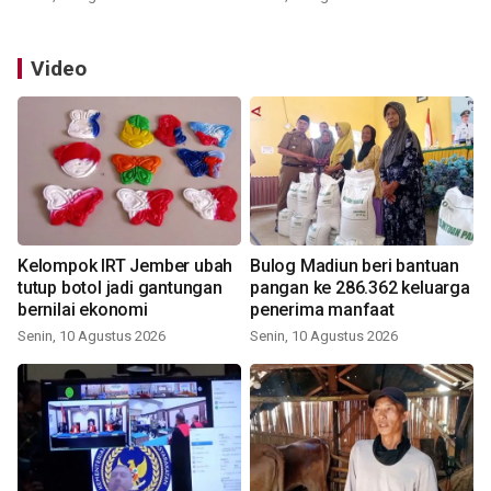
Video
Kelompok IRT Jember ubah
Bulog Madiun beri bantuan
tutup botol jadi gantungan
pangan ke 286.362 keluarga
bernilai ekonomi
penerima manfaat
Senin, 10 Agustus 2026
Senin, 10 Agustus 2026