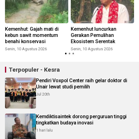
Kemenhut: Gajah mati di
Kemenhut luncurkan
kebun sawit momentum
Gerakan Pemulihan
benahi konservasi
Ekosistem Serentak
Senin, 10 Agustus 2026
Senin, 10 Agustus 2026
Terpopuler - Kesra
Pendiri Voxpol Center raih gelar doktor di
Unair lewat studi pemilih
Jul 20th
Kemdiktisaintek dorong perguruan tinggi
tingkatkan budaya inovasi
1 hari lalu