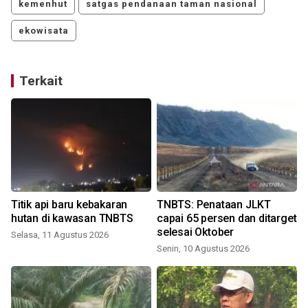
kemenhut
satgas pendanaan taman nasional
ekowisata
Terkait
Titik api baru kebakaran
TNBTS: Penataan JLKT
n
hutan di kawasan TNBTS
capai 65 persen dan ditarget
selesai Oktober
Selasa, 11 Agustus 2026
Senin, 10 Agustus 2026