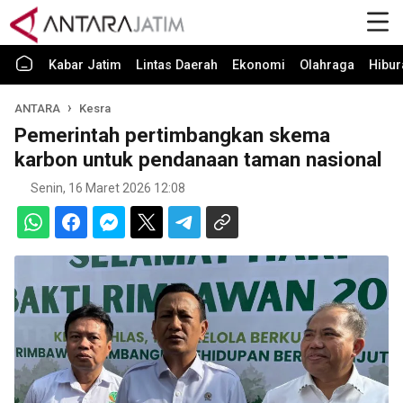
Kabar Jatim
Lintas Daerah
Ekonomi
Olahraga
Hibur
ANTARA
Kesra
Pemerintah pertimbangkan skema
karbon untuk pendanaan taman nasional
Senin, 16 Maret 2026 12:08