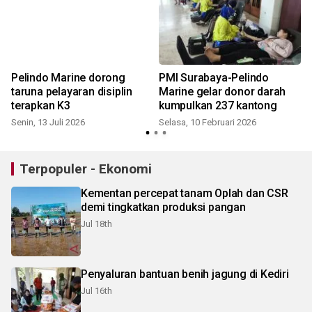
Pelindo Marine dorong
PMI Surabaya-Pelindo
taruna pelayaran disiplin
Marine gelar donor darah
terapkan K3
kumpulkan 237 kantong
Senin, 13 Juli 2026
Selasa, 10 Februari 2026
Terpopuler - Ekonomi
Kementan percepat tanam Oplah dan CSR
demi tingkatkan produksi pangan
Jul 18th
Penyaluran bantuan benih jagung di Kediri
Jul 16th