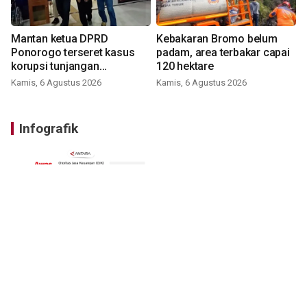
Mantan ketua DPRD
Kebakaran Bromo belum
Ponorogo terseret kasus
padam, area terbakar capai
korupsi tunjangan
120 hektare
perumahan
Kamis, 6 Agustus 2026
Kamis, 6 Agustus 2026
Infografik