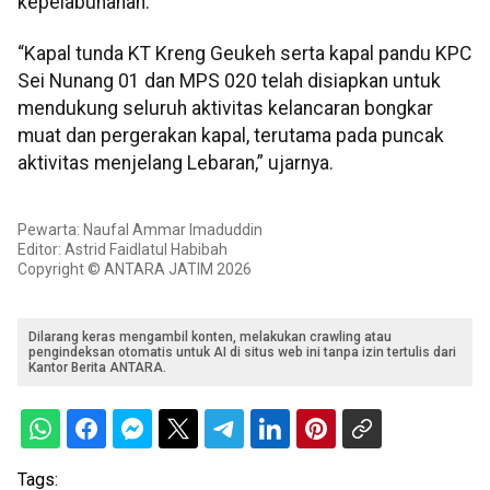
kepelabuhanan.
“Kapal tunda KT Kreng Geukeh serta kapal pandu KPC
Sei Nunang 01 dan MPS 020 telah disiapkan untuk
mendukung seluruh aktivitas kelancaran bongkar
muat dan pergerakan kapal, terutama pada puncak
aktivitas menjelang Lebaran,” ujarnya.
Pewarta: Naufal Ammar Imaduddin
Editor: Astrid Faidlatul Habibah
Copyright © ANTARA JATIM 2026
Dilarang keras mengambil konten, melakukan crawling atau
pengindeksan otomatis untuk AI di situs web ini tanpa izin tertulis dari
Kantor Berita ANTARA.
Tags: