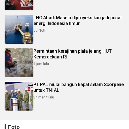
LNG Abadi Masela diproyeksikan jadi pusat
energi Indonesia timur
Jul 16th
Permintaan kerajinan piala jelang HUT
Kemerdekaan RI
1 jam lalu
PT PAL mulai bangun kapal selam Scorpene
untuk TNI AL
34 menit lalu
Foto