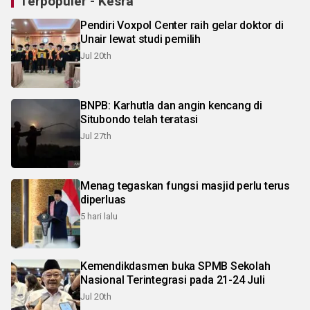
Terpopuler - Kesra
Pendiri Voxpol Center raih gelar doktor di
Unair lewat studi pemilih
Jul 20th
BNPB: Karhutla dan angin kencang di
Situbondo telah teratasi
Jul 27th
Menag tegaskan fungsi masjid perlu terus
diperluas
5 hari lalu
Kemendikdasmen buka SPMB Sekolah
Nasional Terintegrasi pada 21-24 Juli
Jul 20th