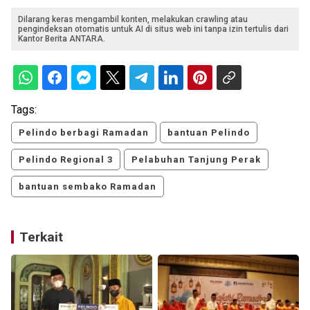
Dilarang keras mengambil konten, melakukan crawling atau
pengindeksan otomatis untuk AI di situs web ini tanpa izin tertulis dari
Kantor Berita ANTARA.
Tags:
Pelindo berbagi Ramadan
bantuan Pelindo
Pelindo Regional 3
Pelabuhan Tanjung Perak
bantuan sembako Ramadan
Terkait