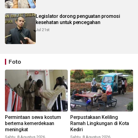
Legislator dorong penguatan promosi
kesehatan untuk pencegahan
Jul 21st
Foto
Permintaan sewa kostum
Perpustakaan Keliling
bertema kemerdekaan
Ramah Lingkungan di Kota
meningkat
Kediri
Sabtu, 8 Agustus 2026
Sabtu, 8 Agustus 2026