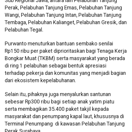
Sub Regional Jawa, antara lain Pelabuhan Tanjung
Perak, Pelabuhan Tanjung Emas, Pelabuhan Tanjung
Wangi, Pelabuhan Tanjung Intan, Pelabuhan Tanjung
Tembaga, Pelabuhan Kalianget, Pelabuhan Gresik, dan
Pelabuhan Tegal.
Purwanto menuturkan bantuan sembako senilai
Rp150 ribu per paket diprioritaskan bagi Tenaga Kerja
Bongkar Muat (TKBM) serta masyarakat yang berada
di ring 1 pelabuhan sebagai bentuk apresiasi
terhadap pekerja dan komunitas yang menjadi bagian
dari ekosistem kepelabuhanan.
Selain itu, pihaknya juga menyalurkan santunan
sebesar Rp300 ribu bagi setiap anak yatim piatu
serta membagikan 35.400 paket takjil kepada
masyarakat dan penumpang kapal laut, khususnya di
Terminal Penumpang di kawasan Pelabuhan Tanjung
Perak Surabaya.