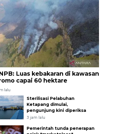
NPB: Luas kebakaran di kawasan
romo capai 60 hektare
am lalu
Sterilisasi Pelabuhan
Ketapang dimulai,
pengunjung kini diperiksa
3 jam lalu
Pemerintah tunda penerapan