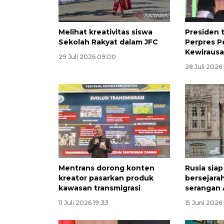
Melihat kreativitas siswa
Presiden 
Sekolah Rakyat dalam JFC
Perpres 
Kewirausa
29 Juli 2026 09:00
28 Juli 2026 
Mentrans dorong konten
Rusia siap
kreator pasarkan produk
bersejarah
kawasan transmigrasi
serangan 
11 Juli 2026 19:33
15 Juni 2026