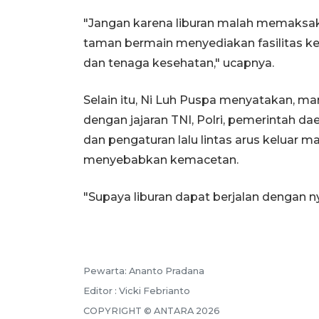
"Jangan karena liburan malah memaksa
taman bermain menyediakan fasilitas kes
dan tenaga kesehatan," ucapnya.
Selain itu, Ni Luh Puspa menyatakan, m
dengan jajaran TNI, Polri, pemerintah 
dan pengaturan lalu lintas arus keluar
menyebabkan kemacetan.
"Supaya liburan dapat berjalan dengan
Pewarta: Ananto Pradana
Editor : Vicki Febrianto
COPYRIGHT © ANTARA 2026