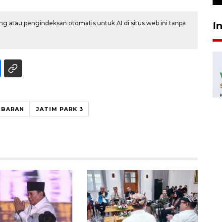
g atau pengindeksan otomatis untuk AI di situs web ini tanpa
I
EBARAN
JATIM PARK 3