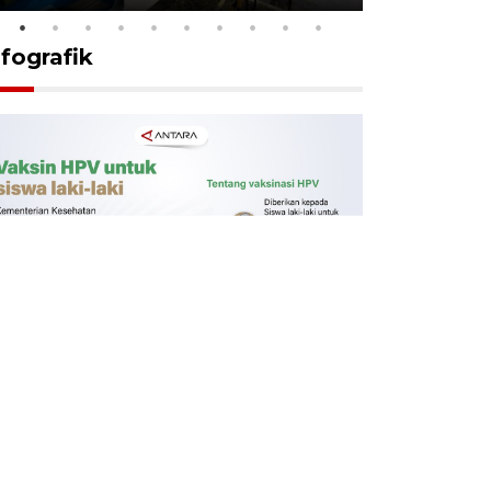
nfografik