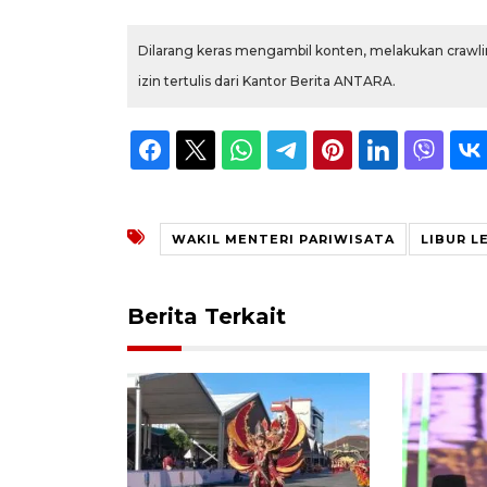
Dilarang keras mengambil konten, melakukan crawlin
izin tertulis dari Kantor Berita ANTARA.
WAKIL MENTERI PARIWISATA
LIBUR L
Berita Terkait