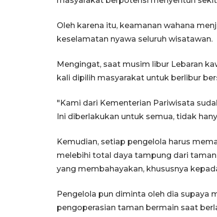
masyarakat berpotensi menyentuh sekita
Oleh karena itu, keamanan wahana menj
keselamatan nyawa seluruh wisatawan.
Mengingat, saat musim libur Lebaran k
kali dipilih masyarakat untuk berlibur be
"Kami dari Kementerian Pariwisata suda
Ini diberlakukan untuk semua, tidak hanya
Kemudian, setiap pengelola harus mema
melebihi total daya tampung dari taman 
yang membahayakan, khususnya kepada
Pengelola pun diminta oleh dia supaya 
pengoperasian taman bermain saat berl