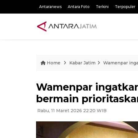
Antaranews
Antara Foto
Terkini
Terpopuler
Home
Kabar Jatim
Wamenpar inga
Wamenpar ingatkan
bermain prioritas
Rabu, 11 Maret 2026 22:20 WIB