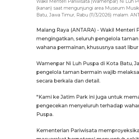
Wakil Menteri Pariwisata (Wamenpar) Ni Luh Pu
(kanan) saat mengunjungi area Museum Musik 
Batu, Jawa Timur, Rabu (11/3/2026) malam. AN
Malang Raya (ANTARA) - Wakil Menteri 
mengingatkan, seluruh pengelola tama
wahana permainan, khususnya saat libur
Wamenpar Ni Luh Puspa di Kota Batu, 
pengelola taman bermain wajib melaks
secara berkala dan detail.
"Kami ke Jatim Park ini juga untuk me
pengecekan menyeluruh terhadap wahana 
Puspa.
Kementerian Pariwisata memproyeksika