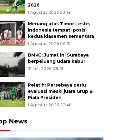
2026
1 Agustus 2026 23:14
Menang atas Timor Leste,
Indonesia tempati posisi
kedua klasemen sementara
1 Agustus 2026 06:31
BMKG: Jumat ini Surabaya
berpeluang udara kabur
31 Juli 2026 08:31
Pelatih: Persebaya perlu
evaluasi meski juara Grup B
Piala Presiden
1 Agustus 2026 22:48
op News