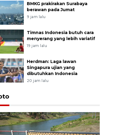
BMKG prakirakan Surabaya
berawan pada Jumat
9 jam lalu
Timnas Indonesia butuh cara
menyerang yang lebih variatif
19 jam lalu
Herdman: Laga lawan
Singapura ujian yang
dibutuhkan Indonesia
20 jam lalu
oto