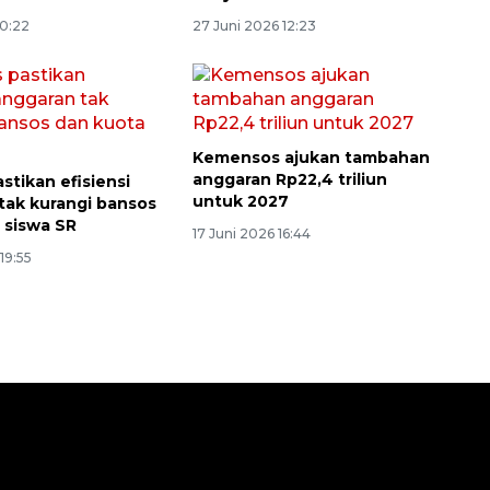
10:22
27 Juni 2026 12:23
Kemensos ajukan tambahan
anggaran Rp22,4 triliun
stikan efisiensi
untuk 2027
tak kurangi bansos
 siswa SR
17 Juni 2026 16:44
19:55