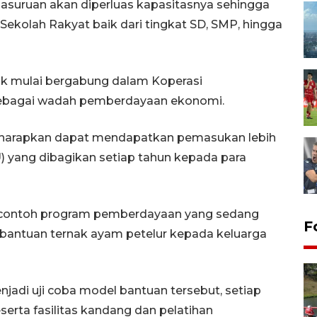
asuruan akan diperluas kapasitasnya sehingga
ekolah Rakyat baik dari tingkat SD, SMP, hingga
k mulai bergabung dalam Koperasi
sebagai wadah pemberdayaan ekonomi.
 diharapkan dapat mendapatkan pemasukan lebih
U) yang dibagikan setiap tahun kepada para
atu contoh program pemberdayaan yang sedang
F
bantuan ternak ayam petelur kepada keluarga
jadi uji coba model bantuan tersebut, setiap
rta fasilitas kandang dan pelatihan