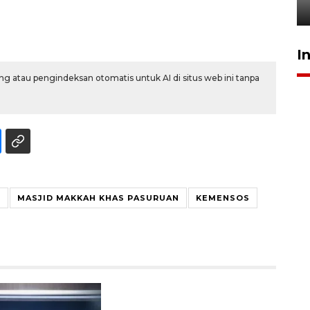
5 Agustus 2026 19:33
I
g atau pengindeksan otomatis untuk AI di situs web ini tanpa
N
MASJID MAKKAH KHAS PASURUAN
KEMENSOS