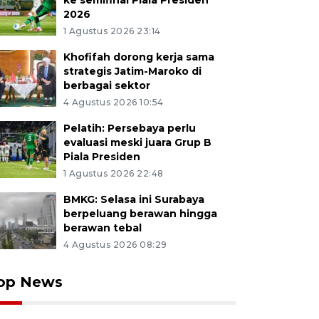
ke semifinal Piala Presiden
2026
1 Agustus 2026 23:14
Khofifah dorong kerja sama
strategis Jatim-Maroko di
berbagai sektor
4 Agustus 2026 10:54
Pelatih: Persebaya perlu
evaluasi meski juara Grup B
Piala Presiden
1 Agustus 2026 22:48
BMKG: Selasa ini Surabaya
berpeluang berawan hingga
berawan tebal
4 Agustus 2026 08:29
op News