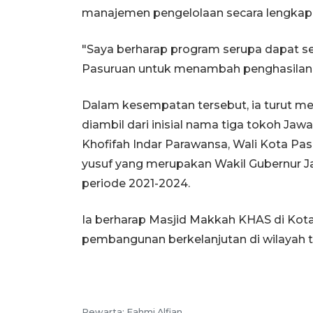
manajemen pengelolaan secara lengkap
"Saya berharap program serupa dapat s
Pasuruan untuk menambah penghasilan r
Dalam kesempatan tersebut, ia turut 
diambil dari inisial nama tiga tokoh Jaw
Khofifah Indar Parawansa, Wali Kota Pas
yusuf yang merupakan Wakil Gubernur J
periode 2021-2024.
Ia berharap Masjid Makkah KHAS di Kota
pembangunan berkelanjutan di wilayah te
Pewarta: Fahmi Alfian