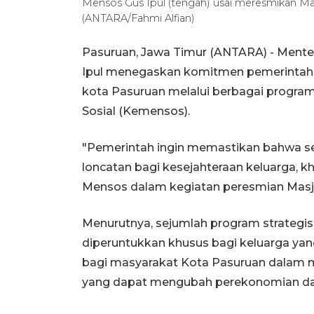
Mensos Gus Ipul (tengah) usai meresmikan Mas
(ANTARA/Fahmi Alfian)
Pasuruan, Jawa Timur (ANTARA) - Menteri
Ipul menegaskan komitmen pemerintah
kota Pasuruan melalui berbagai program
Sosial (Kemensos).
"Pemerintah ingin memastikan bahwa se
loncatan bagi kesejahteraan keluarga, 
Mensos dalam kegiatan peresmian Masji
Menurutnya, sejumlah program strategis
diperuntukkan khusus bagi keluarga y
bagi masyarakat Kota Pasuruan dalam m
yang dapat mengubah perekonomian daer