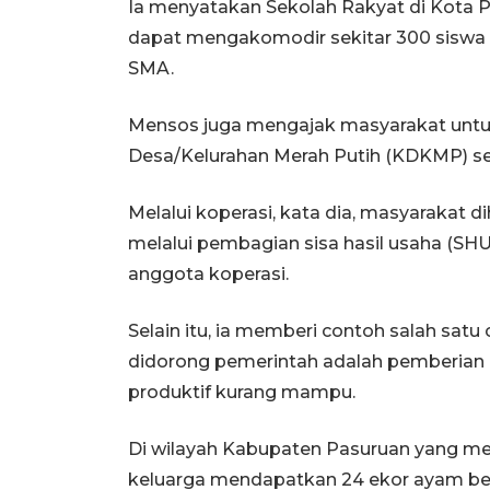
Ia menyatakan Sekolah Rakyat di Kota P
dapat mengakomodir sekitar 300 siswa S
SMA.
Mensos juga mengajak masyarakat untu
Desa/Kelurahan Merah Putih (KDKMP) 
Melalui koperasi, kata dia, masyarakat
melalui pembagian sisa hasil usaha (SH
anggota koperasi.
Selain itu, ia memberi contoh salah s
didorong pemerintah adalah pemberian 
produktif kurang mampu.
Di wilayah Kabupaten Pasuruan yang men
keluarga mendapatkan 24 ekor ayam bese