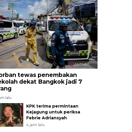
orban tewas penembakan
ekolah dekat Bangkok jadi 7
rang
am lalu
KPK terima permintaan
Kejagung untuk periksa
Febrie Adriansyah
4 jam lalu