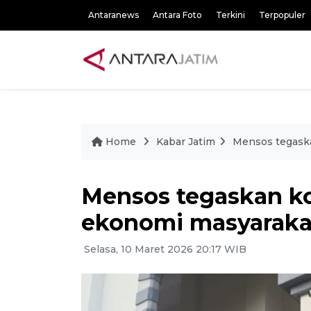
Antaranews
Antara Foto
Terkini
Terpopuler
Home
Kabar Jatim
Mensos tegask
Mensos tegaskan k
ekonomi masyaraka
Selasa, 10 Maret 2026 20:17 WIB