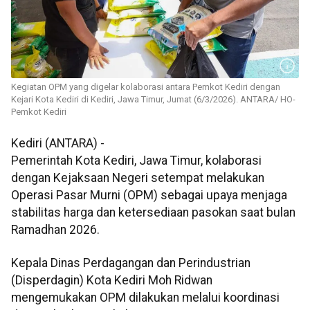
Kegiatan OPM yang digelar kolaborasi antara Pemkot Kediri dengan
Kejari Kota Kediri di Kediri, Jawa Timur, Jumat (6/3/2026). ANTARA/ HO-
Pemkot Kediri
Kediri (ANTARA) -
Pemerintah Kota Kediri, Jawa Timur, kolaborasi
dengan Kejaksaan Negeri setempat melakukan
Operasi Pasar Murni (OPM) sebagai upaya menjaga
stabilitas harga dan ketersediaan pasokan saat bulan
Ramadhan 2026.
Kepala Dinas Perdagangan dan Perindustrian
(Disperdagin) Kota Kediri Moh Ridwan
mengemukakan OPM dilakukan melalui koordinasi