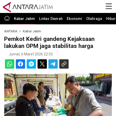
Kabar Jatim
Lintas Daerah
Ekonomi
Olahraga
Hibur
ANTARA
Kabar Jatim
Pemkot Kediri gandeng Kejaksaan
lakukan OPM jaga stabilitas harga
Jumat, 6 Maret 2026 22:55