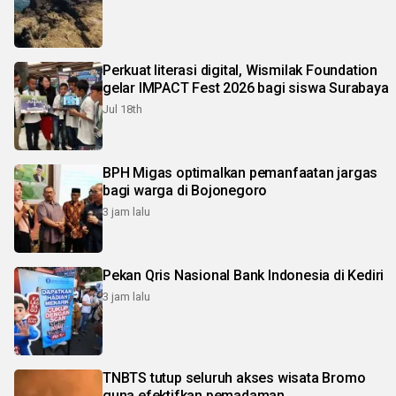
Perkuat literasi digital, Wismilak Foundation
gelar IMPACT Fest 2026 bagi siswa Surabaya
Jul 18th
BPH Migas optimalkan pemanfaatan jargas
bagi warga di Bojonegoro
3 jam lalu
Pekan Qris Nasional Bank Indonesia di Kediri
3 jam lalu
TNBTS tutup seluruh akses wisata Bromo
guna efektifkan pemadaman