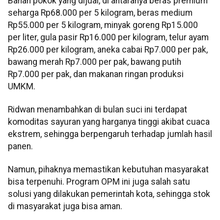
Bahan pokok yang dijual, di antaranya beras premium
seharga Rp68.000 per 5 kilogram, beras medium
Rp55.000 per 5 kilogram, minyak goreng Rp15.000
per liter, gula pasir Rp16.000 per kilogram, telur ayam
Rp26.000 per kilogram, aneka cabai Rp7.000 per pak,
bawang merah Rp7.000 per pak, bawang putih
Rp7.000 per pak, dan makanan ringan produksi
UMKM.
Ridwan menambahkan di bulan suci ini terdapat
komoditas sayuran yang harganya tinggi akibat cuaca
ekstrem, sehingga berpengaruh terhadap jumlah hasil
panen.
Namun, pihaknya memastikan kebutuhan masyarakat
bisa terpenuhi. Program OPM ini juga salah satu
solusi yang dilakukan pemerintah kota, sehingga stok
di masyarakat juga bisa aman.