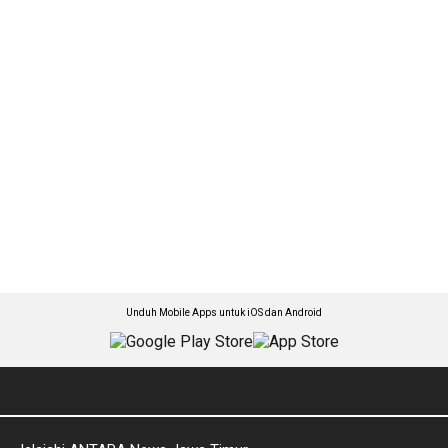
Unduh Mobile Apps untuk iOS dan Android