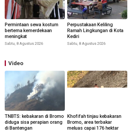
Permintaan sewa kostum
Perpustakaan Keliling
bertema kemerdekaan
Ramah Lingkungan di Kota
meningkat
Kediri
Sabtu, 8 Agustus 2026
Sabtu, 8 Agustus 2026
Video
TNBTS: kebakaran di Bromo
Khofifah tinjau kebakaran
diduga sisa perapian orang
Bromo, area terbakar
di Bantengan
meluas capai 176 hektar