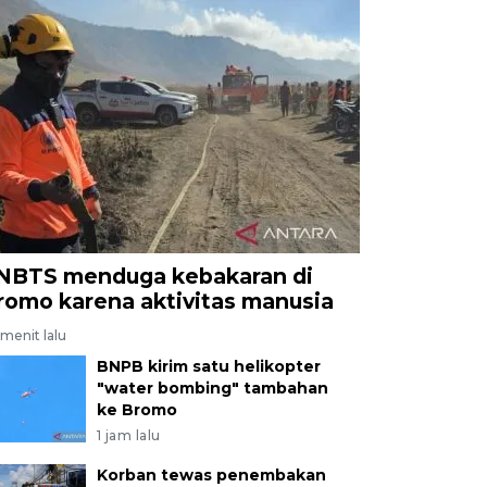
NBTS menduga kebakaran di
romo karena aktivitas manusia
menit lalu
BNPB kirim satu helikopter
"water bombing" tambahan
ke Bromo
1 jam lalu
Korban tewas penembakan