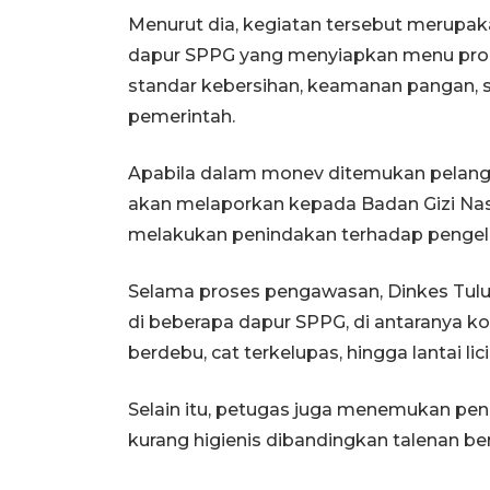
Menurut dia, kegiatan tersebut merupa
dapur SPPG yang menyiapkan menu prog
standar kebersihan, keamanan pangan, s
pemerintah.
Apabila dalam monev ditemukan pelangga
akan melaporkan kepada Badan Gizi Na
melakukan penindakan terhadap pengel
Selama proses pengawasan, Dinkes Tu
di beberapa dapur SPPG, di antaranya kon
berdebu, cat terkelupas, hingga lantai lic
Selain itu, petugas juga menemukan pen
kurang higienis dibandingkan talenan ber