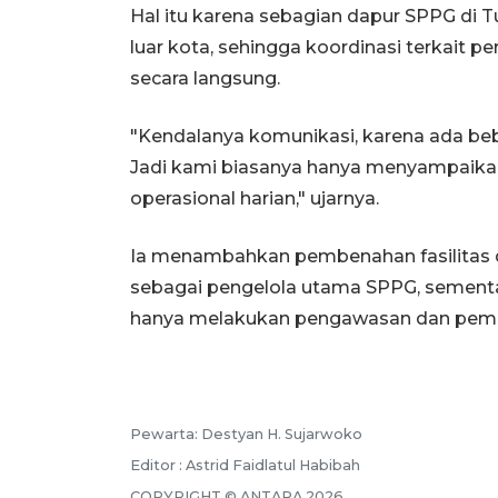
Hal itu karena sebagian dapur SPPG di T
luar kota, sehingga koordinasi terkait pe
secara langsung.
"Kendalanya komunikasi, karena ada bebe
Jadi kami biasanya hanya menyampaika
operasional harian," ujarnya.
Ia menambahkan pembenahan fasilitas 
sebagai pengelola utama SPPG, sement
hanya melakukan pengawasan dan pembi
Pewarta: Destyan H. Sujarwoko
Editor : Astrid Faidlatul Habibah
COPYRIGHT © ANTARA 2026