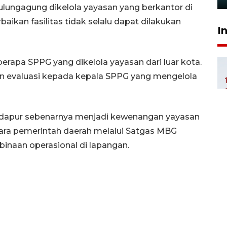
ulungagung dikelola yayasan yang berkantor di
rbaikan fasilitas tidak selalu dapat dilakukan
I
rapa SPPG yang dikelola yayasan dari luar kota.
n evaluasi kepada kepala SPPG yang mengelola
dapur sebenarnya menjadi kewenangan yayasan
ara pemerintah daerah melalui Satgas MBG
naan operasional di lapangan.