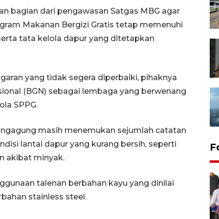
kan bagian dari pengawasan Satgas MBG agar
ram Makanan Bergizi Gratis tetap memenuhi
erta tata kelola dapur yang ditetapkan
ran yang tidak segera diperbaiki, pihaknya
sional (BGN) sebagai lembaga yang berwenang
ola SPPG.
lungagung masih menemukan sejumlah catatan
disi lantai dapur yang kurang bersih, seperti
F
in akibat minyak.
ggunaan talenan berbahan kayu yang dinilai
bahan stainless steel.