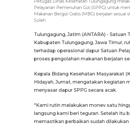
Petugas Dinas Kesehatan Tulungagung melakuk
Pelayanan Pemenuhan Gizi (SPPG) untuk mem
Makanan Bergizi Gratis (MBG) berjalan sesuai
Soleh
Tulungagung, Jatim (ANTARA) - Satuan T
Kabupaten Tulungagung, Jawa Timur, ru
terhadap operasional dapur Satuan Pe
proses pengolahan makanan berjalan sesu
Kepala Bidang Kesehatan Masyarakat 
Hidayah, Jumat, mengatakan kegiatan m
menyasar dapur SPPG secara acak.
"Kami rutin melakukan monev satu hingg
langsung kami beri teguran. Setelah itu 
memastikan perbaikan sudah dilakukan 