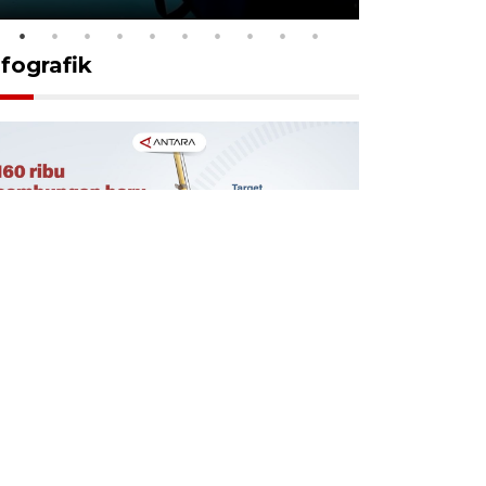
nfografik