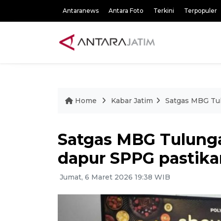
Antaranews
Antara Foto
Terkini
Terpopuler
Home
Kabar Jatim
Satgas MBG Tul
Satgas MBG Tulung
dapur SPPG pastika
Jumat, 6 Maret 2026 19:38 WIB