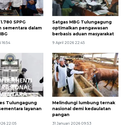
 1.780 SPPG
Satgas MBG Tulungagung
n sementara dalam
optimalkan pengawasan
MBG
berbasis aduan masyarakat
 16:54
9 April 2026 22:45
es Tulungagung
Melindungi lumbung ternak
sementara layanan
nasional demi kedaulatan
pangan
026 22:05
31 Januari 2026 09:53