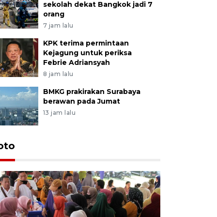
sekolah dekat Bangkok jadi 7
orang
7 jam lalu
KPK terima permintaan
Kejagung untuk periksa
Febrie Adriansyah
8 jam lalu
BMKG prakirakan Surabaya
berawan pada Jumat
13 jam lalu
oto