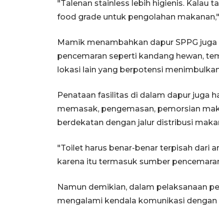
"Talenan stainless lebih higienis. Kalau
food grade untuk pengolahan makanan," 
Mamik menambahkan dapur SPPG juga t
pencemaran seperti kandang hewan, t
lokasi lain yang berpotensi menimbulka
Penataan fasilitas di dalam dapur juga 
memasak, pengemasan, pemorsian makana
berdekatan dengan jalur distribusi maka
"Toilet harus benar-benar terpisah dar
karena itu termasuk sumber pencemaran
Namun demikian, dalam pelaksanaan p
mengalami kendala komunikasi dengan 