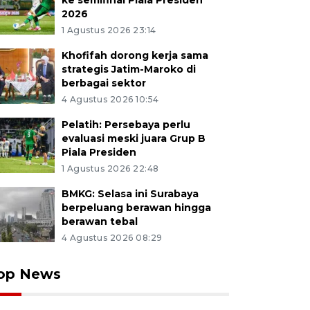
ke semifinal Piala Presiden
2026
1 Agustus 2026 23:14
Khofifah dorong kerja sama
strategis Jatim-Maroko di
berbagai sektor
4 Agustus 2026 10:54
Pelatih: Persebaya perlu
evaluasi meski juara Grup B
Piala Presiden
1 Agustus 2026 22:48
BMKG: Selasa ini Surabaya
berpeluang berawan hingga
berawan tebal
4 Agustus 2026 08:29
op News