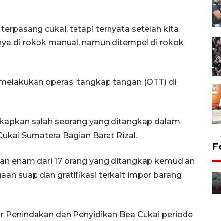
terpasang cukai, tetapi ternyata setelah kita
usnya di rokok manual, namun ditempel di rokok
melakukan operasi tangkap tangan (OTT) di
apkan salah seorang yang ditangkap dalam
ukai Sumatera Bagian Barat Rizal.
Uji fungsi jembatan kereta api
F
di Jember
n enam dari 17 orang yang ditangkap kemudian
5 Agustus 2026 22:18
an suap dan gratifikasi terkait impor barang
tur Penindakan dan Penyidikan Bea Cukai periode