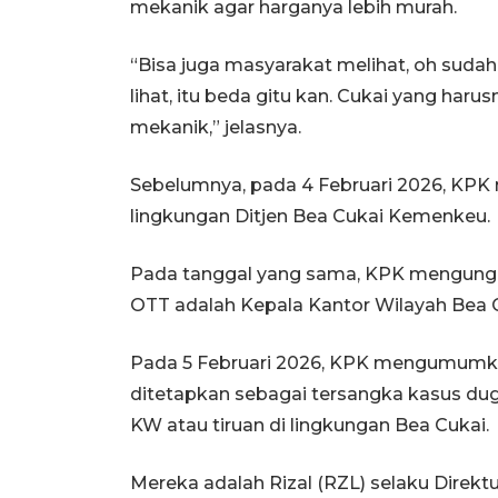
mekanik agar harganya lebih murah.
“Bisa juga masyarakat melihat, oh sudah 
lihat, itu beda gitu kan. Cukai yang har
mekanik,” jelasnya.
Sebelumnya, pada 4 Februari 2026, KPK 
lingkungan Ditjen Bea Cukai Kemenkeu.
Pada tanggal yang sama, KPK mengungk
OTT adalah Kepala Kantor Wilayah Bea C
Pada 5 Februari 2026, KPK mengumumka
ditetapkan sebagai tersangka kasus duga
KW atau tiruan di lingkungan Bea Cukai.
Mereka adalah Rizal (RZL) selaku Direk