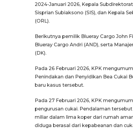
2024-Januari 2026, Kepala Subdirektorat
Sisprian Subiaksono (SIS), dan Kepala S
(ORL).
Berikutnya pemilik Blueray Cargo John F
Blueray Cargo Andri (AND), serta Manaj
(DK).
Pada 26 Februari 2026, KPK mengumumkan
Penindakan dan Penyidikan Bea Cukai B
baru kasus tersebut.
Pada 27 Februari 2026, KPK mengumum
pengurusan cukai. Pendalaman tersebut 
miliar dalam lima koper dari rumah aman
diduga berasal dari kepabeanan dan cuka