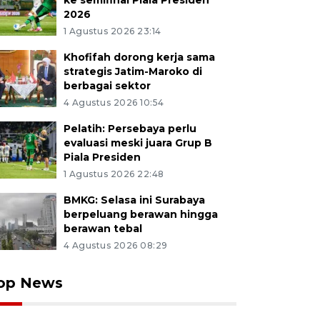
ke semifinal Piala Presiden
2026
1 Agustus 2026 23:14
Khofifah dorong kerja sama
strategis Jatim-Maroko di
berbagai sektor
4 Agustus 2026 10:54
Pelatih: Persebaya perlu
evaluasi meski juara Grup B
Piala Presiden
1 Agustus 2026 22:48
BMKG: Selasa ini Surabaya
berpeluang berawan hingga
berawan tebal
4 Agustus 2026 08:29
op News