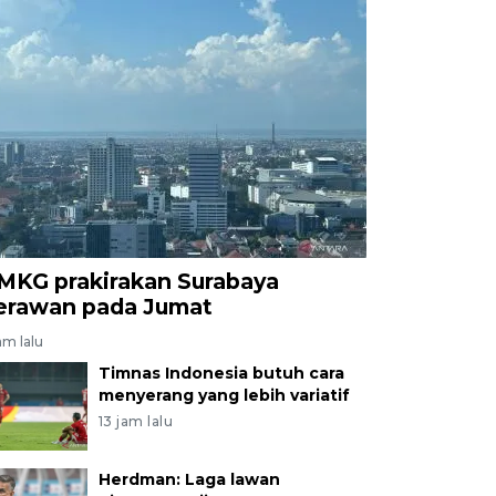
MKG prakirakan Surabaya
erawan pada Jumat
am lalu
Timnas Indonesia butuh cara
menyerang yang lebih variatif
13 jam lalu
Herdman: Laga lawan