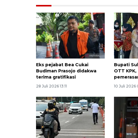
Eks pejabat Bea Cukai
Bupati Su
Budiman Prasojo didakwa
OTT KPK,
terima gratifikasi
pemerasa
28 Juli 2026 13:11
10 Juli 2026 