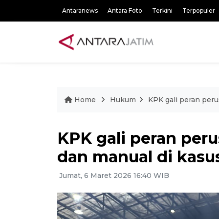
Antaranews
Antara Foto
Terkini
Terpopuler
Home
Hukum
KPK gali peran per
KPK gali peran per
dan manual di kasu
Jumat, 6 Maret 2026 16:40 WIB