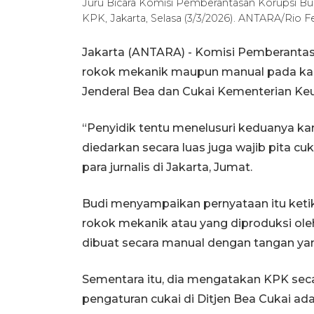
Juru Bicara Komisi Pemberantasan Korupsi B
KPK, Jakarta, Selasa (3/3/2026). ANTARA/Rio Fe
Jakarta (ANTARA) - Komisi Pemberantas
rokok mekanik maupun manual pada kasu
Jenderal Bea dan Cukai Kementerian Ke
“Penyidik tentu menelusuri keduanya ka
diedarkan secara luas juga wajib pita cu
para jurnalis di Jakarta, Jumat.
Budi menyampaikan pernyataan itu ket
rokok mekanik atau yang diproduksi ole
dibuat secara manual dengan tangan yang
Sementara itu, dia mengatakan KPK s
pengaturan cukai di Ditjen Bea Cukai a