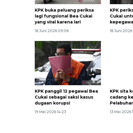
KPK buka peluang periksa
KPK perik
lagi fungsional Bea Cukai
Cukai unt
yang viral karena lari
kepegawa
18 Juni 2026 09:06
18 Juni 2026
KPK panggil 12 pegawai Bea
KPK sita k
Cukai sebagai saksi kasus
cadang ke
dugaan korupsi
Pelabuha
19 Mei 2026 14:23
13 Mei 2026 