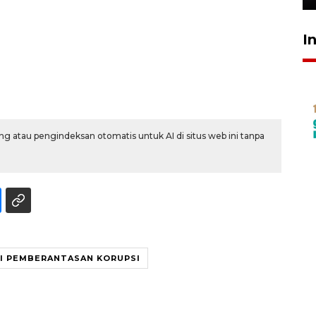
I
g atau pengindeksan otomatis untuk AI di situs web ini tanpa
I PEMBERANTASAN KORUPSI