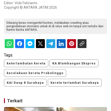
Editor: Vicki Febrianto
Copyright © ANTARA JATIM 2026
Dilarang keras mengambil konten, melakukan crawling atau
pengindeksan otomatis untuk AI di situs web ini tanpa izin tertulis dari
Kantor Berita ANTARA.
Tags:
keterlambatan kereta
KA Blambangan Ekspres
kecelakaan kereta Probolinggo
KAI Daop 8 Surabaya
kereta terlambat Surabaya
Terkait