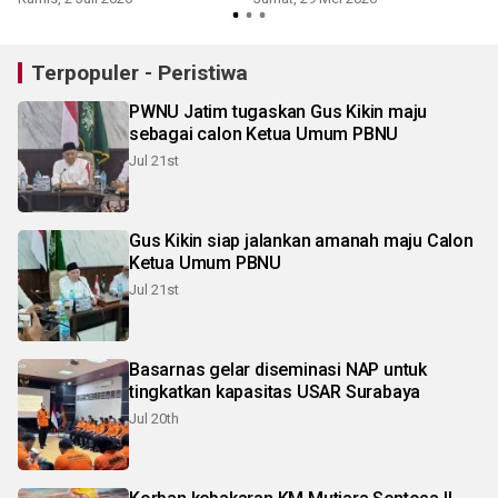
Terpopuler - Peristiwa
PWNU Jatim tugaskan Gus Kikin maju
sebagai calon Ketua Umum PBNU
Jul 21st
Gus Kikin siap jalankan amanah maju Calon
Ketua Umum PBNU
Jul 21st
Basarnas gelar diseminasi NAP untuk
tingkatkan kapasitas USAR Surabaya
Jul 20th