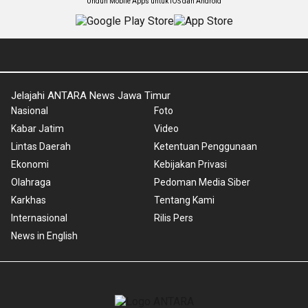
Unduh Mobile Apps untuk iOS dan Android
Jelajahi ANTARA News Jawa Timur
Nasional
Foto
Kabar Jatim
Video
Lintas Daerah
Ketentuan Penggunaan
Ekonomi
Kebijakan Privasi
Olahraga
Pedoman Media Siber
Karkhas
Tentang Kami
Internasional
Rilis Pers
News in English