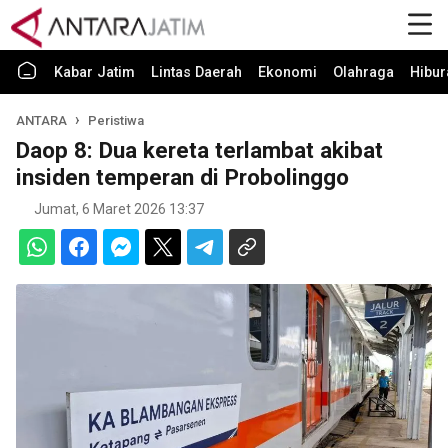
Kabar Jatim
Lintas Daerah
Ekonomi
Olahraga
Hibur
ANTARA
Peristiwa
Daop 8: Dua kereta terlambat akibat
insiden temperan di Probolinggo
Jumat, 6 Maret 2026 13:37