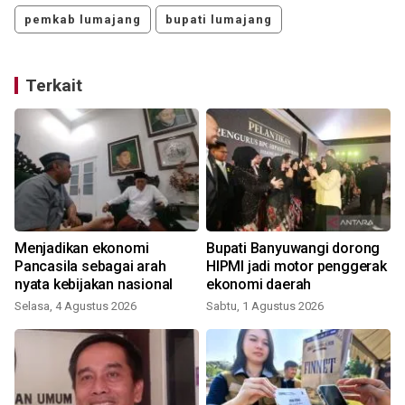
pemkab lumajang
bupati lumajang
Terkait
Menjadikan ekonomi
Bupati Banyuwangi dorong
Pancasila sebagai arah
HIPMI jadi motor penggerak
nyata kebijakan nasional
ekonomi daerah
S
Selasa, 4 Agustus 2026
Sabtu, 1 Agustus 2026