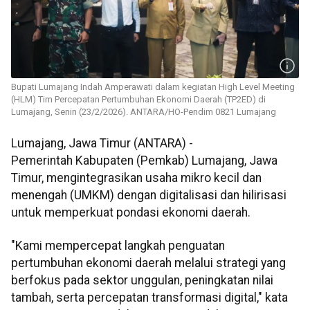
Bupati Lumajang Indah Amperawati dalam kegiatan High Level Meeting
(HLM) Tim Percepatan Pertumbuhan Ekonomi Daerah (TP2ED) di
Lumajang, Senin (23/2/2026). ANTARA/HO-Pendim 0821 Lumajang
Lumajang, Jawa Timur (ANTARA) -
Pemerintah Kabupaten (Pemkab) Lumajang, Jawa
Timur, mengintegrasikan usaha mikro kecil dan
menengah (UMKM) dengan digitalisasi dan hilirisasi
untuk memperkuat pondasi ekonomi daerah.
"Kami mempercepat langkah penguatan
pertumbuhan ekonomi daerah melalui strategi yang
berfokus pada sektor unggulan, peningkatan nilai
tambah, serta percepatan transformasi digital," kata