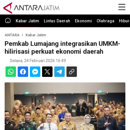
Kabar Jatim
Lintas Daerah
Ekonomi
Olahraga
Hibur
ANTARA
Kabar Jatim
Pemkab Lumajang integrasikan UMKM-
hilirisasi perkuat ekonomi daerah
Selasa, 24 Februari 2026 16:49