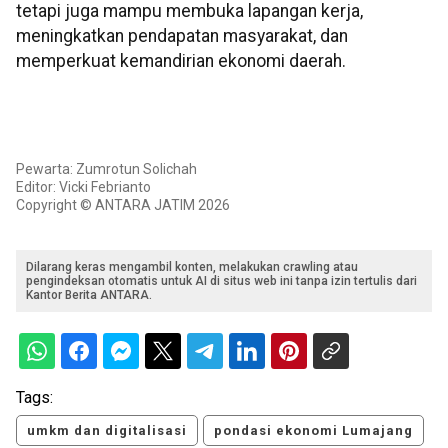
tetapi juga mampu membuka lapangan kerja,
meningkatkan pendapatan masyarakat, dan
memperkuat kemandirian ekonomi daerah.
Pewarta: Zumrotun Solichah
Editor: Vicki Febrianto
Copyright © ANTARA JATIM 2026
Dilarang keras mengambil konten, melakukan crawling atau
pengindeksan otomatis untuk AI di situs web ini tanpa izin tertulis dari
Kantor Berita ANTARA.
Tags:
umkm dan digitalisasi
pondasi ekonomi Lumajang