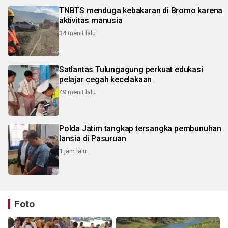
TNBTS menduga kebakaran di Bromo karena
aktivitas manusia
34 menit lalu
Satlantas Tulungagung perkuat edukasi
pelajar cegah kecelakaan
49 menit lalu
Polda Jatim tangkap tersangka pembunuhan
lansia di Pasuruan
1 jam lalu
Foto