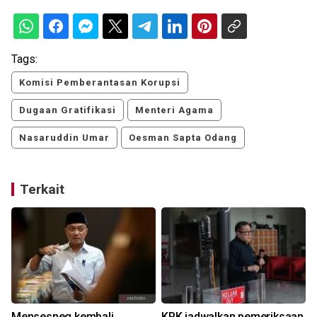
Tags:
Komisi Pemberantasan Korupsi
Dugaan Gratifikasi
Menteri Agama
Nasaruddin Umar
Oesman Sapta Odang
Terkait
Mensesneg kembali
KPK jadwalkan pemeriksaan