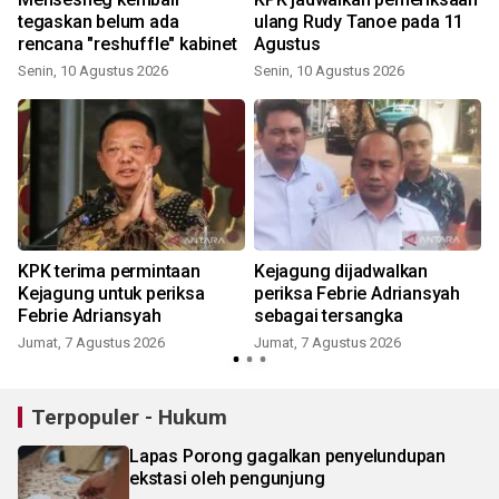
tegaskan belum ada
ulang Rudy Tanoe pada 11
rencana "reshuffle" kabinet
Agustus
Senin, 10 Agustus 2026
Senin, 10 Agustus 2026
KPK terima permintaan
Kejagung dijadwalkan
Kejagung untuk periksa
periksa Febrie Adriansyah
Febrie Adriansyah
sebagai tersangka
Jumat, 7 Agustus 2026
Jumat, 7 Agustus 2026
Terpopuler - Hukum
Lapas Porong gagalkan penyelundupan
ekstasi oleh pengunjung