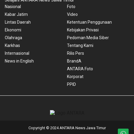
Jelajahi ANTARA News Jawa Timur
Nasional
Foto
Kabar Jatim
Video
Lintas Daerah
Ketentuan Penggunaan
Ekonomi
Kebijakan Privasi
Olahraga
Pedoman Media Siber
Karkhas
Tentang Kami
Internasional
Rilis Pers
News in English
BrandA
ANTARA Foto
Korporat
PPID
Copyright © 2024 ANTARA News Jawa Timur