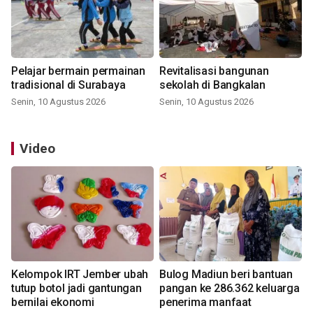
Pelajar bermain permainan
Revitalisasi bangunan
tradisional di Surabaya
sekolah di Bangkalan
Senin, 10 Agustus 2026
Senin, 10 Agustus 2026
Video
Kelompok IRT Jember ubah
Bulog Madiun beri bantuan
tutup botol jadi gantungan
pangan ke 286.362 keluarga
bernilai ekonomi
penerima manfaat