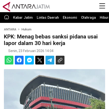
Kabar Jatim
Lintas Daerah
Ekonomi
Olahraga
Hibur
ANTARA
Hukum
KPK: Menag bebas sanksi pidana usai
lapor dalam 30 hari kerja
Senin, 23 Februari 2026 14:04