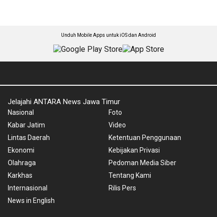
Unduh Mobile Apps untuk iOS dan Android
Jelajahi ANTARA News Jawa Timur
Nasional
Foto
Kabar Jatim
Video
Lintas Daerah
Ketentuan Penggunaan
Ekonomi
Kebijakan Privasi
Olahraga
Pedoman Media Siber
Karkhas
Tentang Kami
Internasional
Rilis Pers
News in English