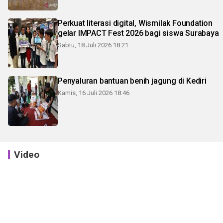
Perkuat literasi digital, Wismilak Foundation
gelar IMPACT Fest 2026 bagi siswa Surabaya
Sabtu, 18 Juli 2026 18:21
Penyaluran bantuan benih jagung di Kediri
Kamis, 16 Juli 2026 18:46
Video