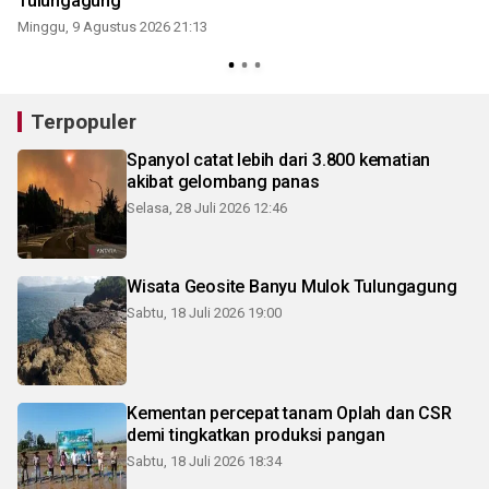
I
Tulungagung
Minggu, 9 Agustus 2026 21:13
Terpopuler
Spanyol catat lebih dari 3.800 kematian
akibat gelombang panas
Selasa, 28 Juli 2026 12:46
Wisata Geosite Banyu Mulok Tulungagung
Sabtu, 18 Juli 2026 19:00
Kementan percepat tanam Oplah dan CSR
demi tingkatkan produksi pangan
Sabtu, 18 Juli 2026 18:34