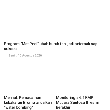
Program "Mat Peci" ubah buruh tani jadi peternak sapi
sukses
Senin, 10 Agustus 2026
Menhut: Pemadaman
Monitoring aktif KMP
kebakaran Bromo andalkan
Mutiara Sentosa II resmi
"water bombing"
berakhir