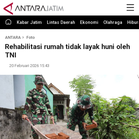
Kabar Jatim
Lintas Daerah
Ekonomi
Olahraga
Hibur
ANTARA
Foto
Rehabilitasi rumah tidak layak huni oleh
TNI
20 Februari 2026 15:43