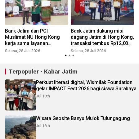
Bank Jatim dan PCI
Bank Jatim dukung misi
Muslimat NU Hong Kong
dagang Jatim di Hong Kong,
kerja sama layanan
transaksi tembus Rp12,03
remitansi
triliun
Selasa, 28 Juli 2026
Selasa, 28 Juli 2026
K
Terpopuler - Kabar Jatim
Perkuat literasi digital, Wismilak Foundation
gelar IMPACT Fest 2026 bagi siswa Surabaya
Jul 18th
Wisata Geosite Banyu Mulok Tulungagung
Jul 18th