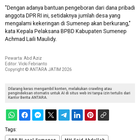
"Dengan adanya bantuan pengeboran dari dana pribadi
anggota DPR RI ini, setidaknya jumlah desa yang
mengalami kekeringan di Sumenep akan berkurang,"
kata Kepala Pelaksana BPBD Kabupaten Sumenep
Achmad Laili Maulidy.
Pewarta: Abd Aziz
Editor: Vicki Febrianto
Copyright © ANTARA JATIM 2026
Dilarang keras mengambil konten, melakukan crawling atau
pengindeksan otomatis untuk AI di situs web ini tanpa izin tertulis dari
Kantor Berita ANTARA.
Tags:
DPR RI asal Sumenep
MH Said Abdullah