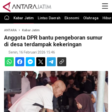
Kabar Jatim
Lintas Daerah
Ekonomi
Olahraga
Hibur
ANTARA
Kabar Jatim
Anggota DPR bantu pengeboran sumur
di desa terdampak kekeringan
Senin, 16 Februari 2026 15:46