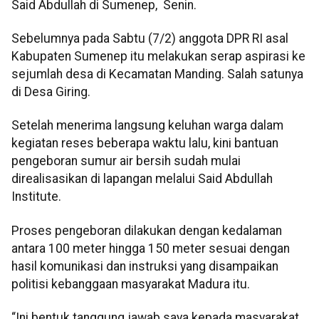
Said Abdullah di Sumenep, Senin.
Sebelumnya pada Sabtu (7/2) anggota DPR RI asal
Kabupaten Sumenep itu melakukan serap aspirasi ke
sejumlah desa di Kecamatan Manding. Salah satunya
di Desa Giring.
Setelah menerima langsung keluhan warga dalam
kegiatan reses beberapa waktu lalu, kini bantuan
pengeboran sumur air bersih sudah mulai
direalisasikan di lapangan melalui Said Abdullah
Institute.
Proses pengeboran dilakukan dengan kedalaman
antara 100 meter hingga 150 meter sesuai dengan
hasil komunikasi dan instruksi yang disampaikan
politisi kebanggaan masyarakat Madura itu.
“Ini bentuk tanggung jawab saya kepada masyarakat.