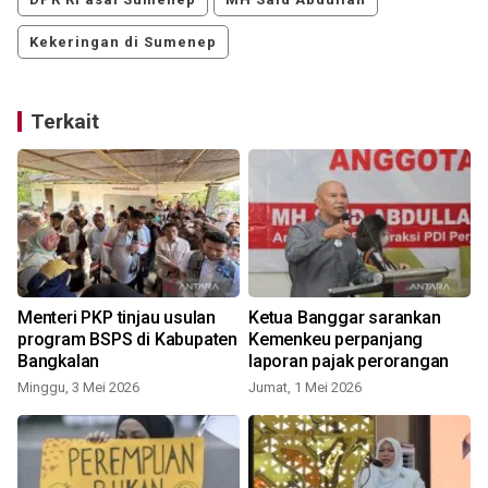
Kekeringan di Sumenep
Terkait
Menteri PKP tinjau usulan
Ketua Banggar sarankan
program BSPS di Kabupaten
Kemenkeu perpanjang
Bangkalan
laporan pajak perorangan
Minggu, 3 Mei 2026
Jumat, 1 Mei 2026
S