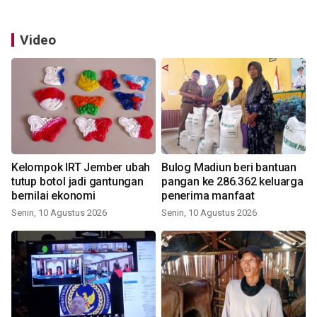
Video
Kelompok IRT Jember ubah
Bulog Madiun beri bantuan
tutup botol jadi gantungan
pangan ke 286.362 keluarga
bernilai ekonomi
penerima manfaat
Senin, 10 Agustus 2026
Senin, 10 Agustus 2026