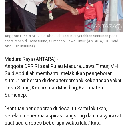
Anggota DPR RI MH Said Abdullah saat menyerahkan santunan pada
acara reses di Desa Siring, Sumenep, Jawa Timur. (ANTARA/ HO-Said
Abdullah Institute)
Madura Raya (ANTARA) -
Anggota DPR RI asal Pulau Madura, Jawa Timur, MH
Said Abdullah membantu melakukan pengeboran
sumur air bersih di desa terdampak kekeringan yakni
Desa Siring, Kecamatan Manding, Kabupaten
Sumenep.
"Bantuan pengeboran di desa itu kami lakukan,
setelah menerima aspirasi langsung dari masyarakat
saat acara reses beberapa waktu lalu," kata