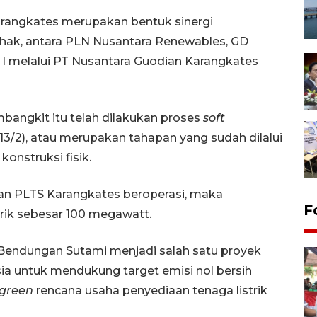
rangkates merupakan bentuk sinergi
pihak, antara PLN Nusantara Renewables, GD
I melalui PT Nusantara Guodian Karangkates
angkit itu telah dilakukan proses
soft
(13/2), atau merupakan tahapan yang sudah dilalui
onstruksi fisik.
an PLTS Karangkates beroperasi, maka
F
rik sebesar 100 megawatt.
Bendungan Sutami menjadi salah satu proyek
ia untuk mendukung target emisi nol bersih
green
rencana usaha penyediaan tenaga listrik