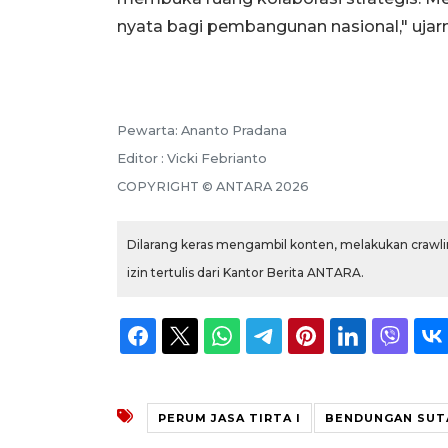
nyata bagi pembangunan nasional," ujar
Pewarta: Ananto Pradana
Editor : Vicki Febrianto
COPYRIGHT © ANTARA 2026
Dilarang keras mengambil konten, melakukan crawlin
izin tertulis dari Kantor Berita ANTARA.
PERUM JASA TIRTA I
BENDUNGAN SUT