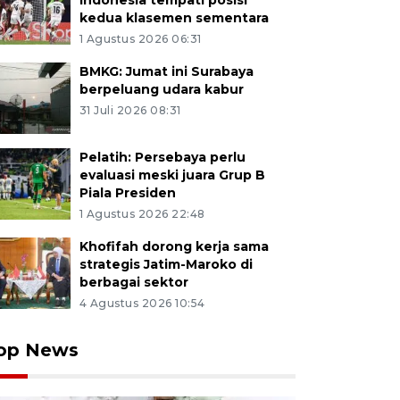
Indonesia tempati posisi
kedua klasemen sementara
1 Agustus 2026 06:31
BMKG: Jumat ini Surabaya
berpeluang udara kabur
31 Juli 2026 08:31
Pelatih: Persebaya perlu
evaluasi meski juara Grup B
Piala Presiden
1 Agustus 2026 22:48
Khofifah dorong kerja sama
strategis Jatim-Maroko di
berbagai sektor
4 Agustus 2026 10:54
op News