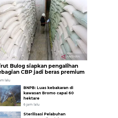
irut Bulog siapkan pengalihan
ebagian CBP jadi beras premium
am lalu
BNPB: Luas kebakaran di
kawasan Bromo capai 60
hektare
6 jam lalu
Sterilisasi Pelabuhan