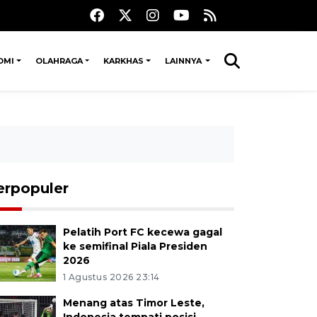
OMI
OLAHRAGA
KARKHAS
LAINNYA
erpopuler
Pelatih Port FC kecewa gagal
ke semifinal Piala Presiden
2026
1 Agustus 2026 23:14
Menang atas Timor Leste,