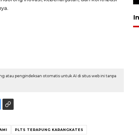
nya.
I
g atau pengindeksan otomatis untuk AI di situs web ini tanpa
AMI
PLTS TERAPUNG KARANGKATES