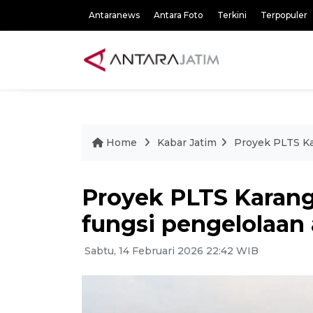
Antaranews
Antara Foto
Terkini
Terpopuler
Home
Kabar Jatim
Proyek PLTS Ka
Proyek PLTS Karang
fungsi pengelolaan 
Sabtu, 14 Februari 2026 22:42 WIB