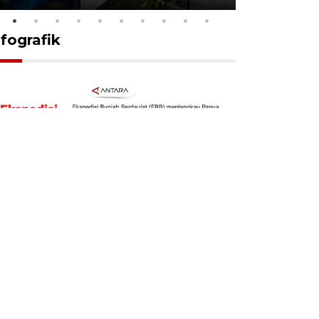
nfografik