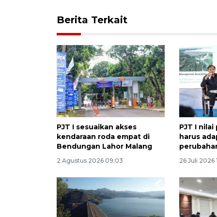
Berita Terkait
PJT I sesuaikan akses
PJT I nila
kendaraan roda empat di
harus ada
Bendungan Lahor Malang
perubahan
2 Agustus 2026 09:03
26 Juli 2026 