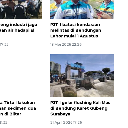
eng industri jaga
PJT 1 batasi kendaraan
an air hadapi El
melintas di Bendungan
Lahor mulai 1 Agustus
 17:35
18 Mei 2026 22:26
 Tirta I lakukan
PJT I gelar flushing Kali Mas
han sedimen dua
di Bendung Karet Gubeng
 di Blitar
Surabaya
21:35
21 April 2026 17:26