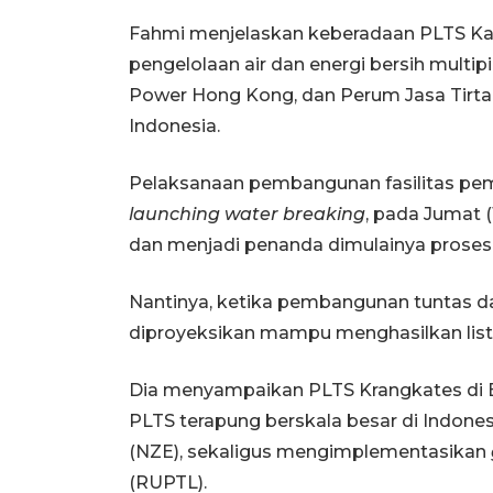
Fahmi menjelaskan keberadaan PLTS Ka
pengelolaan air dan energi bersih multi
Power Hong Kong, dan Perum Jasa Tirta 
Indonesia.
Pelaksanaan pembangunan fasilitas pemb
launching water breaking
, pada Jumat 
dan menjadi penanda dimulainya proses k
Nantinya, ketika pembangunan tuntas d
diproyeksikan mampu menghasilkan list
Dia menyampaikan PLTS Krangkates di 
PLTS terapung berskala besar di Indones
(NZE), sekaligus mengimplementasikan
(RUPTL).