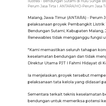
Ilustrasi - Bendungan Sutami di Hulu Sungai B
Perum Jasa Tirta I. ANTARA/HO-Perum Jasa Tir
Malang, Jawa Timur (ANTARA) - Perum J
pelaksanaan proyek Pembangkit Listrik 
Bendungan Sutami, Kabupaten Malang,
Renewables tidak mengganggu fungsi ut
"Kami memastikan seluruh tahapan konst
keselamatan bendungan dan tidak mengg
Direktur Utama PJT I Fahmi Hidayat di K
Ia menjelaskan, proyek tersebut mempe
pelaksanaan tata kelola yang didasari pa
Sementara terkait teknis keselamatan 
bendungan untuk memeriksa potensi ker